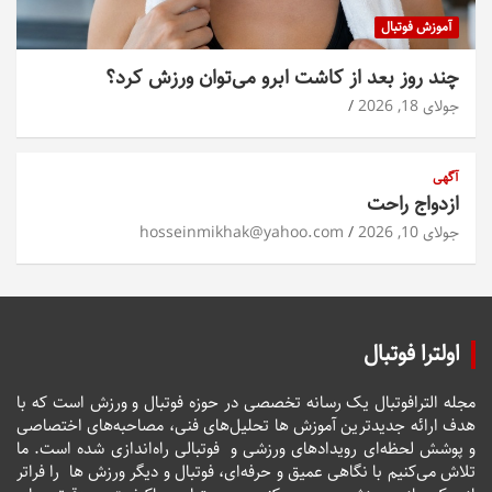
آموزش فوتبال
چند روز بعد از کاشت ابرو می‌توان ورزش کرد؟
جولای 18, 2026
آگهی
ازدواج راحت
جولای 10, 2026
hosseinmikhak@yahoo.com
اولترا فوتبال
مجله الترافوتبال یک رسانه تخصصی در حوزه فوتبال و ورزش است که با
هدف ارائه جدیدترین آموزش ها تحلیل‌های فنی، مصاحبه‌های اختصاصی
و پوشش لحظه‌ای رویدادهای ورزشی و فوتبالی راه‌اندازی شده است. ما
تلاش می‌کنیم با نگاهی عمیق و حرفه‌ای، فوتبال و دیگر ورزش ها را فراتر