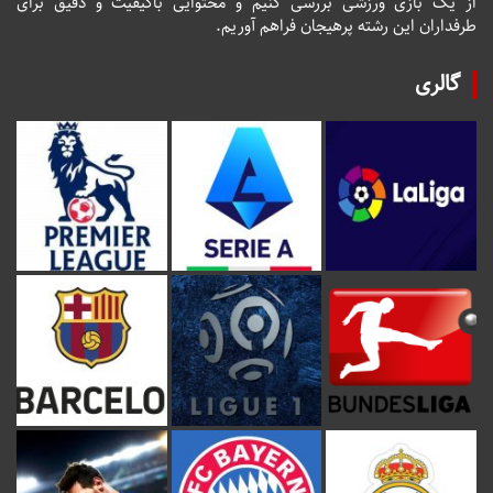
از یک بازی ورزشی بررسی کنیم و محتوایی باکیفیت و دقیق برای
طرفداران این رشته پرهیجان فراهم آوریم.
گالری