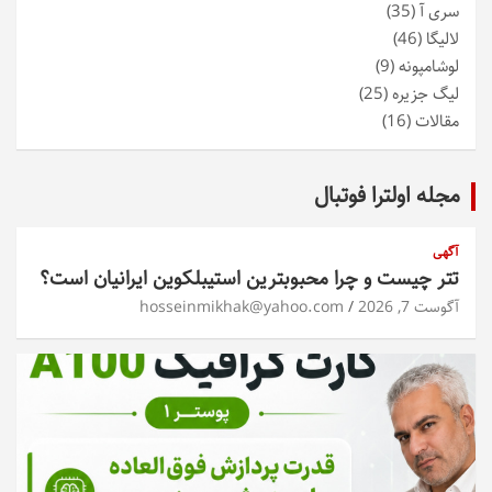
سری آ
(35)
لالیگا
(46)
لوشامپونه
(9)
لیگ جزیره
(25)
مقالات
(16)
مجله اولترا فوتبال
آگهی
تتر چیست و چرا محبوبترین استیبلکوین ایرانیان است؟
آگوست 7, 2026
hosseinmikhak@yahoo.com