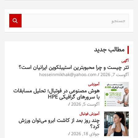
ج
س
ت
ج
و
مطالب جدید
آگهی
تتر چیست و چرا محبوبترین استیبلکوین ایرانیان است؟
آگوست 7, 2026
hosseinmikhak@yahoo.com
آموزشی
هوش مصنوعی در فوتبال؛ تحلیل مسابقات
با سرورهای گرافیکی HPE
آگوست 5, 2026
آموزش فوتبال
چند روز بعد از کاشت ابرو می‌توان ورزش
کرد؟
جولای 18, 2026