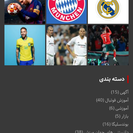
دسته بندی
آگهی
(15)
آموزش فوتبال
(40)
آموزشی
(6)
بازار
(5)
بوندسلیگا
(16)
دانستنی های جهان ورزش
(38)