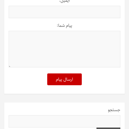
ایمیل:
پیام شما:
ارسال پیام
جستجو