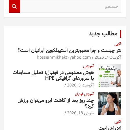
ج
س
ت
ج
و
مطالب جدید
آگهی
تتر چیست و چرا محبوبترین استیبلکوین ایرانیان است؟
آگوست 7, 2026
hosseinmikhak@yahoo.com
آموزشی
هوش مصنوعی در فوتبال؛ تحلیل مسابقات
با سرورهای گرافیکی HPE
آگوست 5, 2026
آموزش فوتبال
چند روز بعد از کاشت ابرو می‌توان ورزش
کرد؟
جولای 18, 2026
آگهی
ازدواج راحت