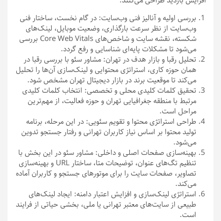
افزایش بازدید طراحی می‌کنند.
بررسی اولیه و آنالیز فنی وب‌سایت: در گام نخست، ساختار فنی
وب‌سایت از نظر سرعت بارگذاری، وضعیت موبایل، لینک‌های
شکسته، نقشه سایت و شاخص‌های Core Web Vitals بررسی
می‌شود تا مشکلات پایه‌ای شناسایی و رفع گردد.
تحلیل رقبا و بازار هدف در تهران: مشاور سئو با بررسی رقبا در
همان حوزه کاری، استراتژی محتوایی و لینک‌سازی آن‌ها را تحلیل
می‌کند تا موقعیت برند در بازار دیجیتال تهران مشخص شود.
تحقیق کلمات کلیدی محلی و تخصصی: انتخاب کلمات کلیدی
مرتبط با منطقه جغرافیایی تهران و حوزه فعالیت، از مهم‌ترین
مراحل است.
طراحی استراتژی محتوا و تقویم سئویی: در این مرحله، برنامه
تولید محتوا بر اساس نیاز کاربران تهرانی و رفتار جستجو تدوین
می‌شود.
بهینه‌سازی صفحات اصلی و داخلی: مشاور سئو در این بخش با
تنظیم تگ‌های عنوان، توضیحات متا، ساختار URL و بهینه‌سازی
تصاویر، صفحات سایت را برای موتورهای جستجو و کاربران آماده
می‌کند.
استراتژی لینک‌سازی و افزایش اعتبار دامنه: ایجاد لینک‌های
طبیعی از سایت‌های معتبر تهرانی یا ملی، بخشی حیاتی از فرایند
است.