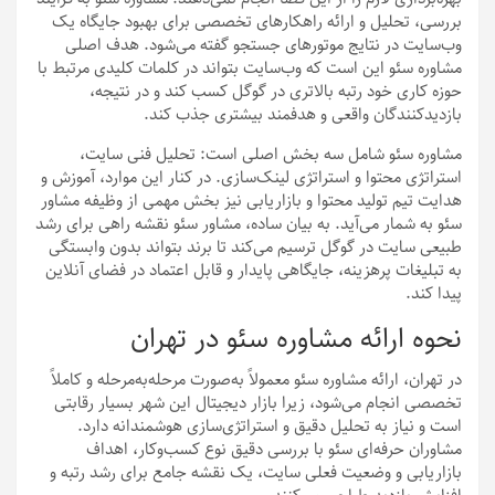
بررسی، تحلیل و ارائه راهکارهای تخصصی برای بهبود جایگاه یک
وب‌سایت در نتایج موتورهای جستجو گفته می‌شود. هدف اصلی
مشاوره سئو این است که وب‌سایت بتواند در کلمات کلیدی مرتبط با
حوزه کاری خود رتبه بالاتری در گوگل کسب کند و در نتیجه،
بازدیدکنندگان واقعی و هدفمند بیشتری جذب کند.
مشاوره سئو شامل سه بخش اصلی است: تحلیل فنی سایت،
استراتژی محتوا و استراتژی لینک‌سازی. در کنار این موارد، آموزش و
هدایت تیم تولید محتوا و بازاریابی نیز بخش مهمی از وظیفه مشاور
سئو به شمار می‌آید. به بیان ساده، مشاور سئو نقشه راهی برای رشد
طبیعی سایت در گوگل ترسیم می‌کند تا برند بتواند بدون وابستگی
به تبلیغات پرهزینه، جایگاهی پایدار و قابل اعتماد در فضای آنلاین
پیدا کند.
نحوه ارائه مشاوره سئو در تهران
در تهران، ارائه مشاوره سئو معمولاً به‌صورت مرحله‌به‌مرحله و کاملاً
تخصصی انجام می‌شود، زیرا بازار دیجیتال این شهر بسیار رقابتی
است و نیاز به تحلیل دقیق و استراتژی‌سازی هوشمندانه دارد.
مشاوران حرفه‌ای سئو با بررسی دقیق نوع کسب‌وکار، اهداف
بازاریابی و وضعیت فعلی سایت، یک نقشه جامع برای رشد رتبه و