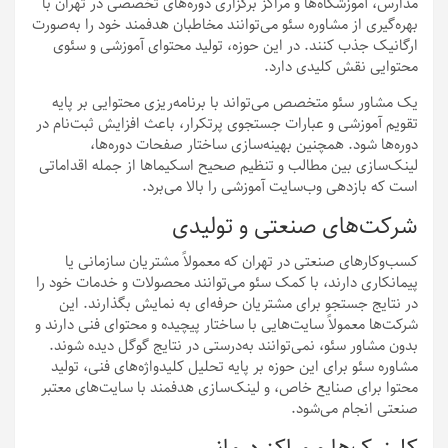
مدارس، آموزشگاه‌ها و مراکز برگزاری دوره‌های تخصصی در تهران با
بهره‌گیری از مشاوره سئو می‌توانند مخاطبان هدفمند خود را به‌صورت
ارگانیک جذب کنند. در این حوزه، تولید محتوای آموزشی و سئوی
محتوایی نقش کلیدی دارد.
یک مشاور سئو متخصص می‌تواند با برنامه‌ریزی محتوایی بر پایه
تقویم آموزشی و عبارات جستجوی پرتکرار، باعث افزایش ثبت‌نام در
دوره‌ها شود. همچنین بهینه‌سازی ساختار صفحات دوره‌ها،
لینک‌سازی بین مطالب و تنظیم صحیح اسکیماها از جمله اقداماتی
است که بازدهی وب‌سایت آموزشی را بالا می‌برد.
شرکت‌های صنعتی و تولیدی
کسب‌وکارهای صنعتی در تهران که معمولاً مشتریان سازمانی یا
پیمانکاری دارند، با کمک سئو می‌توانند محصولات و خدمات خود را
در نتایج جستجو برای مشتریان حرفه‌ای به نمایش بگذارند. این
شرکت‌ها معمولاً سایت‌هایی با ساختار پیچیده و محتوای فنی دارند و
بدون مشاور سئو، نمی‌توانند به‌درستی در نتایج گوگل دیده شوند.
مشاوره سئو برای این حوزه بر پایه تحلیل کلیدواژه‌های فنی، تولید
محتوا برای صنایع خاص، و لینک‌سازی هدفمند با سایت‌های معتبر
صنعتی انجام می‌شود.