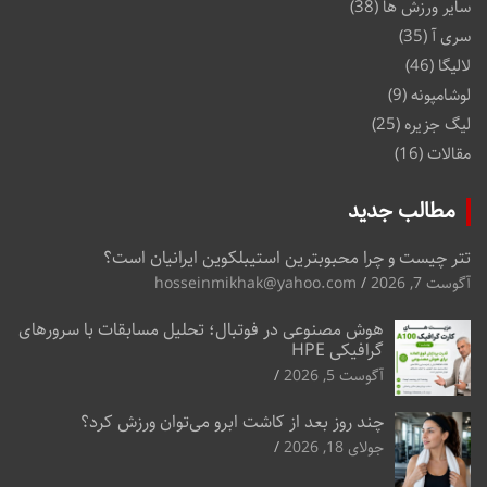
سایر ورزش ها
(38)
سری آ
(35)
لالیگا
(46)
لوشامپونه
(9)
لیگ جزیره
(25)
مقالات
(16)
مطالب جدید
تتر چیست و چرا محبوبترین استیبلکوین ایرانیان است؟
آگوست 7, 2026
hosseinmikhak@yahoo.com
هوش مصنوعی در فوتبال؛ تحلیل مسابقات با سرورهای
گرافیکی HPE
آگوست 5, 2026
چند روز بعد از کاشت ابرو می‌توان ورزش کرد؟
جولای 18, 2026