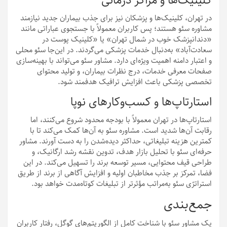
کلینیک‌ها و مراکز درمانی
در تهران، کلینیک‌ها و پزشکان نیز برای جذب بیماران جدید نیازمند
مشاوره سئو هستند؛ پس کاربران معمولاً با جستجوی عباراتی مانند
«دندانپزشک خوب در شمال تهران» یا «کلینیک پوست در
سعادت‌آباد» به‌دنبال خدمات پزشکی می‌گردند. در این‌جا سئو محلی
و اعتبار دامنه اهمیت ویژه‌ای دارد. مشاور سئو می‌تواند با بهینه‌سازی
صفحات معرفی خدمات، درج نظرات بیماران، و تولید محتوای
تخصصی پزشکی باعث افزایش ترافیک هدفمند شود.
استارتاپ‌ها و کسب‌وکارهای نوپا
استارتاپ‌ها در تهران معمولاً با بودجه محدود شروع می‌کنند، اما
رقابت آن‌ها شدید است. مشاوره سئو به آن‌ها کمک می‌کند تا با
کمترین هزینه تبلیغاتی، حداکثر دیده‌شدن را به دست آورند. مشاور
حرفه‌ای سئو با تحلیل بازار هدف، تدوین نقشه رشد ارگانیک، و
طراحی قیف محتوایی، مسیر توسعه برند را تسهیل می‌کند. در این
فضا، تمرکز بر جذب مخاطبان اولیه و افزایش آگاهی از برند از طریق
استراتژی سئو به‌مراتب مؤثرتر از تبلیغات کوتاه‌مدت خواهد بود.
جمع‌بندی
یک مشاور سئو با شناخت کامل از الگوریتم‌های گوگل، رفتار کاربران