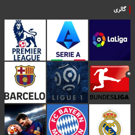
گالری