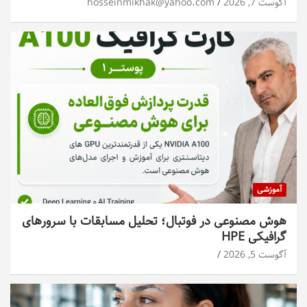
آگوست 7, 2026
hosseinmikhak@yahoo.com
آموزشی
هوش مصنوعی در فوتبال؛ تحلیل مسابقات با سرورهای
گرافیکی HPE
آگوست 5, 2026