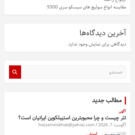
مقایسه انواع سوئیچ های سیسکو سری 9300
آخرین دیدگاه‌ها
دیدگاهی برای نمایش وجود ندارد.
ج
س
ت
ج
و
مطالب جدید
آگهی
تتر چیست و چرا محبوبترین استیبلکوین ایرانیان است؟
آگوست 7, 2026
hosseinmikhak@yahoo.com
آموزشی