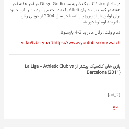
دو ماه از Clásico ، یک ضربه سر Diego Godín در آخر هفته آخر
هفته در کمپ نو ، عنوان Atleti را به دست می آورد ، زیرا این جایزه
برای اولین بار از پیروزی والنسیا در سال 2004 از دوپلی رئال
مادرید/بارسلونا دور شد.
تمام وقت: رئال مادرید 3-4 بارسلونا.
https://www.youtube.com/watch؟v=ku9vbsrybze
بازی های کلاسیک بیشتر از La Liga – Athletic Club vs
Barcelona (2011)
[ad_2]
منبع