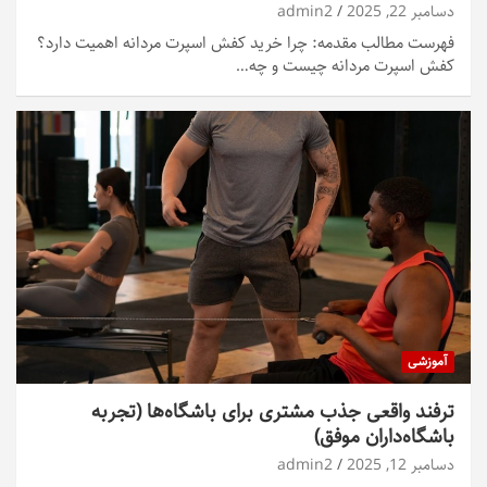
دسامبر 22, 2025
admin2
فهرست مطالب مقدمه: چرا خرید کفش اسپرت مردانه اهمیت دارد؟
کفش اسپرت مردانه چیست و چه…
آموزشی
ترفند واقعی جذب مشتری برای باشگاه‌ها (تجربه
باشگاه‌داران موفق)
دسامبر 12, 2025
admin2