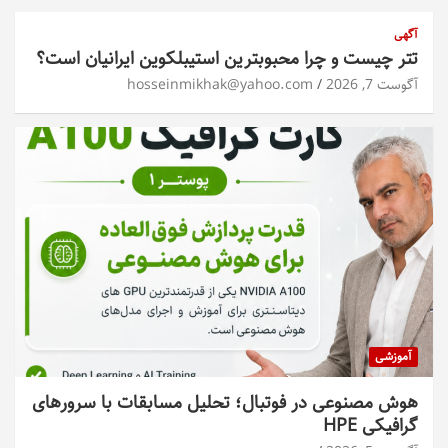
آگهی
تتر چیست و چرا محبوبترین استیبلکوین ایرانیان است؟
آگوست 7, 2026
hosseinmikhak@yahoo.com
آموزشی
هوش مصنوعی در فوتبال؛ تحلیل مسابقات با سرورهای
گرافیکی HPE