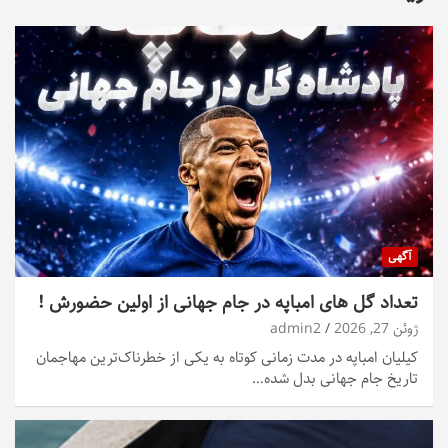
آگهی
تعداد گل های امباپه در جام جهانی از اولین حضورش !
ژوئن 27, 2026
admin2
کیلیان امباپه در مدت زمانی کوتاه به یکی از خطرناک‌ترین مهاجمان
تاریخ جام جهانی بدل شده…