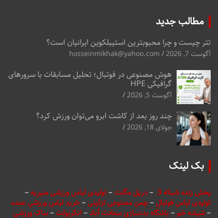
مطالب جدید
تتر چیست و چرا محبوبترین استیبلکوین ایرانیان است؟
آگوست 7, 2026
hosseinmikhak@yahoo.com
هوش مصنوعی در فوتبال؛ تحلیل مسابقات با سرورهای
گرافیکی HPE
آگوست 5, 2026
چند روز بعد از کاشت ابرو می‌توان ورزش کرد؟
جولای 18, 2026
بک لینک
پخش زنده شبکه 3
–
دریل مگنت
–
تولیدی لباس ورزشی منیریه
–
تولیدی لباس فوتبال
–
چمن مصنوعی تزئینی
–
خرید لباس ورزشی عمده
–
شیشه خم
–
باشگاه بدنسازی سعادت آباد
–
انکربولت
–
ساک ورزشی