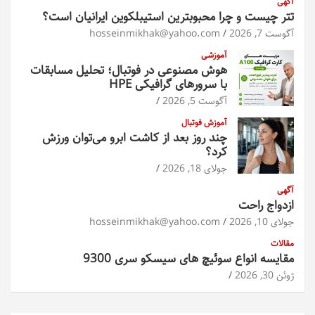
آگهی
تتر چیست و چرا محبوبترین استیبلکوین ایرانیان است؟
آگوست 7, 2026
hosseinmikhak@yahoo.com
آموزشی
هوش مصنوعی در فوتبال؛ تحلیل مسابقات
با سرورهای گرافیکی HPE
آگوست 5, 2026
آموزش فوتبال
چند روز بعد از کاشت ابرو می‌توان ورزش
کرد؟
جولای 18, 2026
آگهی
ازدواج راحت
جولای 10, 2026
hosseinmikhak@yahoo.com
مقالات
مقایسه انواع سوئیچ های سیسکو سری 9300
ژوئن 30, 2026