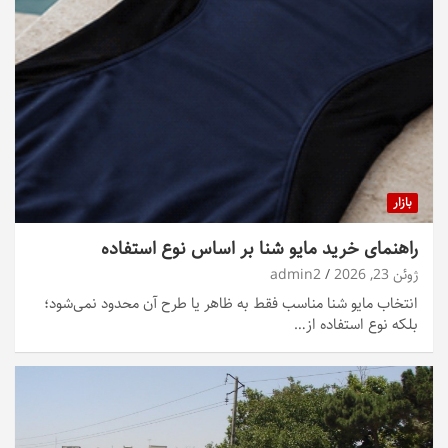
بازار
راهنمای خرید مایو شنا بر اساس نوع استفاده
ژوئن 23, 2026
admin2
انتخاب مایو شنا مناسب فقط به ظاهر یا طرح آن محدود نمی‌شود؛
بلکه نوع استفاده از…