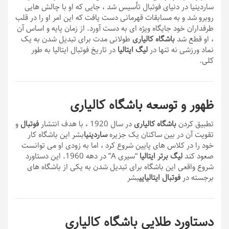
ساردینیا در دنیای فوتبال تأسیس شد ، جایی که او با چالش هایی
روبرو شد و به مسابقات قهرمانی دست یافت که این امر او را در قلب
طرفداران خود جایگاه ویژه ای به دست آورد. از زمان پایه و اساس آن
، او قطع شد
باشگاه کالیاری
طولانی مدت برای تبدیل شدن به یک
نماد ورزشی نه تنها در
لیگ ایتالیا
در تاریخ فوتبال ایتالیا به طور
کلی.
ظهور و توسعه باشگاه کالیاری
تطبیق کردن
باشگاه کالیاری
در سال 1920 ، با هدف انتشار
فوتبال
و
تقویت آن در بین ساکنان یک جزیره
ساردینیا
بشر این باشگاه کار
خود را در کلاس های پایین شروع کرد ، اما به زودی او می توانست
صعود کند
لیگ برتر ایتالیا
“سیری A” در دهه 1960. این دستاورد
شروع واقعی این باشگاه برای تبدیل شدن به یکی از باشگاه های
برجسته در
فوتبال ایتالیایی
بشر
دستاورد طلایی باشگاه کالیاری