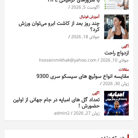
با سرورهای گرافیکی HPE
آگوست 5, 2026
آموزش فوتبال
چند روز بعد از کاشت ابرو می‌توان ورزش
کرد؟
جولای 18, 2026
آگهی
ازدواج راحت
جولای 10, 2026
hosseinmikhak@yahoo.com
مقالات
مقایسه انواع سوئیچ های سیسکو سری 9300
ژوئن 30, 2026
آگهی
تعداد گل های امباپه در جام جهانی از اولین
حضورش !
ژوئن 27, 2026
admin2