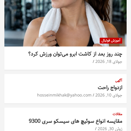
آموزش فوتبال
چند روز بعد از کاشت ابرو می‌توان ورزش کرد؟
جولای 18, 2026
آگهی
ازدواج راحت
جولای 10, 2026
hosseinmikhak@yahoo.com
مقالات
مقایسه انواع سوئیچ های سیسکو سری 9300
ژوئن 30, 2026