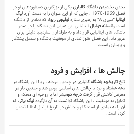
تحقق بخشیدن
باشگاه کالیاری
یکی از بزرگترین دستاوردهای او در
فصل 1969-1970 ، جایی که او این عنوان را به دست آورد
لیگ
ایتالیا
“سیری A” به رهبری ستاره
لوئیجی ریوا
، که نمادی از باشگاه
است و
افسانه فوتبال
ایتالیایی این عنوان این باشگاه را در صدر
باشگاه های ایتالیایی قرار داد و به طرفداران ساردینیا دلیلی برای
غرور داد. این فصل هنوز نمادی از موفقیت باشگاه و سمبل پشتکار
و پایداری است.
چالش ها ، افزایش و فرود
تلخ
تاریخچه باشگاه کالیاری
در چندین مرحله ، زیرا این باشگاه در
دهه هشتاد و نود با چالش های اساسی روبرو شد و چندین بار در
معرض کاهش قرار گرفت
درجه دوم
بشر اما با روحیه ای محکم و
تمایل به موفقیت ، این باشگاه توانست به آن بازگردد
لیگ برتر
، که
آن را به نمادی از استحکام و چالش در تاریخ فوتبال ایتالیا تبدیل
کرده است.