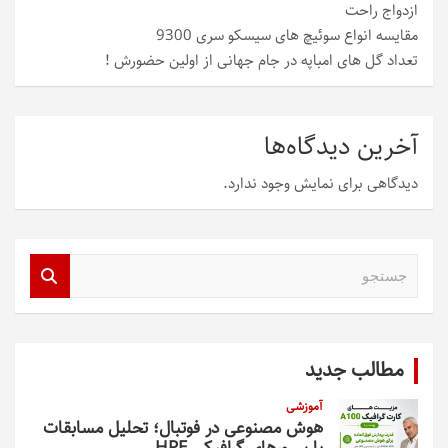
ازدواج راحت
مقایسه انواع سوئیچ های سیسکو سری 9300
تعداد گل های امباپه در جام جهانی از اولین حضورش !
آخرین دیدگاه‌ها
دیدگاهی برای نمایش وجود ندارد.
ج
س
ت
ج
و
مطالب جدید
آموزشی
هوش مصنوعی در فوتبال؛ تحلیل مسابقات