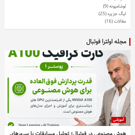
لوشامپونه
(9)
لیگ جزیره
(25)
مقالات
(16)
مجله اولترا فوتبال
آموزشی
هوش مصنوعی در فوتبال؛ تحلیل مسابقات با سرورهای