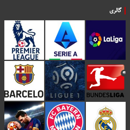
گالری