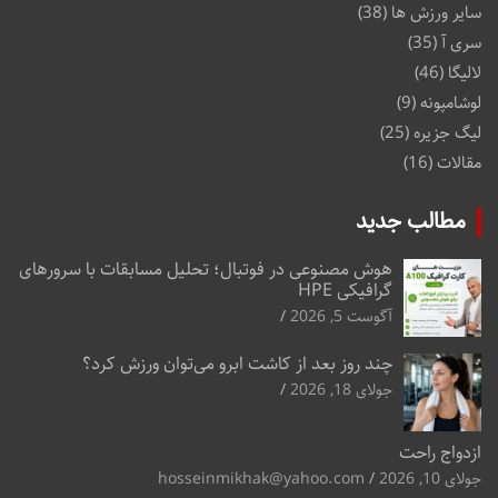
سایر ورزش ها
(38)
سری آ
(35)
لالیگا
(46)
لوشامپونه
(9)
لیگ جزیره
(25)
مقالات
(16)
مطالب جدید
هوش مصنوعی در فوتبال؛ تحلیل مسابقات با سرورهای
گرافیکی HPE
آگوست 5, 2026
چند روز بعد از کاشت ابرو می‌توان ورزش کرد؟
جولای 18, 2026
ازدواج راحت
جولای 10, 2026
hosseinmikhak@yahoo.com