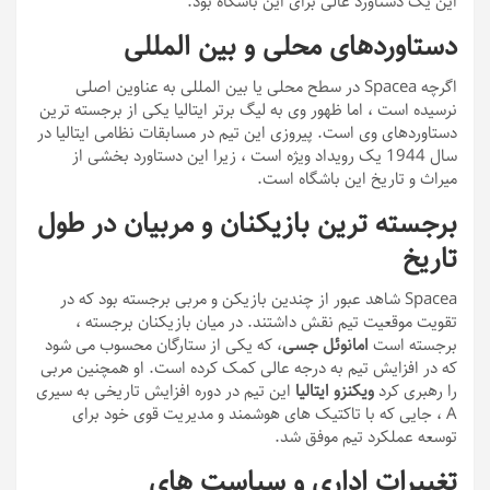
این یک دستاورد عالی برای این باشگاه بود.
دستاوردهای محلی و بین المللی
اگرچه Spacea در سطح محلی یا بین المللی به عناوین اصلی
نرسیده است ، اما ظهور وی به لیگ برتر ایتالیا یکی از برجسته ترین
دستاوردهای وی است. پیروزی این تیم در مسابقات نظامی ایتالیا در
سال 1944 یک رویداد ویژه است ، زیرا این دستاورد بخشی از
میراث و تاریخ این باشگاه است.
برجسته ترین بازیکنان و مربیان در طول
تاریخ
Spacea شاهد عبور از چندین بازیکن و مربی برجسته بود که در
تقویت موقعیت تیم نقش داشتند. در میان بازیکنان برجسته ،
برجسته است
امانوئل جسی
، که یکی از ستارگان محسوب می شود
که در افزایش تیم به درجه عالی کمک کرده است. او همچنین مربی
را رهبری کرد
ویکنزو ایتالیا
این تیم در دوره افزایش تاریخی به سیری
A ، جایی که با تاکتیک های هوشمند و مدیریت قوی خود برای
توسعه عملکرد تیم موفق شد.
تغییرات اداری و سیاست های