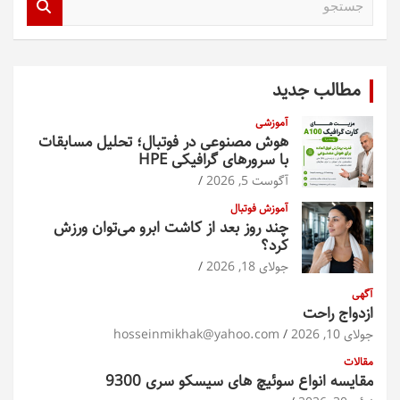
س
ت
ج
و
مطالب جدید
آموزشی
هوش مصنوعی در فوتبال؛ تحلیل مسابقات
با سرورهای گرافیکی HPE
آگوست 5, 2026
آموزش فوتبال
چند روز بعد از کاشت ابرو می‌توان ورزش
کرد؟
جولای 18, 2026
آگهی
ازدواج راحت
جولای 10, 2026
hosseinmikhak@yahoo.com
مقالات
مقایسه انواع سوئیچ های سیسکو سری 9300