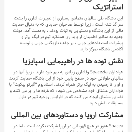
استراتژیک
این باشگاه طی سالهای متمادی بسیاری از تغییرات اداری را پشت
سر گذاشته است ، زیرا توسط صاحبان جدیدی که به دنبال حمایت
مالی از این باشگاه و دستیابی به ثبات بودند ، به دست آمد. دولت
جدید به منظور اطمینان از پایداری عملکرد تیم در لیگ برتر و
پیشرفت استعدادهای جوان ، بر جذب بازیکنان جوان و توسعه
آکادمی باشگاه تمرکز دارد.
نقش توده ها در راهپیمایی اسپایزیا
هواداران Spacezia وفاداری زیادی به تیم خود دارند ، زیرا آنها در
سالهای طولانی خود در سطح پایین خود از این باشگاه حمایت کردند
و او را تا رسیدن به لیگ برتر همراه کردند. استادیوم “آلبرتو پیکوت” با
هواداران مشتاق خود مشخص می شود ، که غرفه ها را پر می کنند و
فضایی مشتاق ایجاد می کنند که در افزایش روحیه تیم در طول
مسابقات نقش دارد.
مشارکت اروپا و دستاوردهای بین المللی
Spacea هنوز در هیچ قهرمانی در اروپا شرکت نکرده است ، اما در