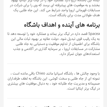
آینده این باشگاه آرزو دارد عملکرد خود را در لیگ برتر ایتالیا بهبود
بخشد و به موقعیت های پیشرفته ای برسد که وی را برای شرکت در
مسابقات قهرمانی اروپا واجد شرایط می کند. این جاه طلبی یک
هدف طولانی مدت برای باشگاه است.
برنامه های آینده و اهداف باشگاه
Spacea قصد دارد در لیگ برتر بماند و عملکرد خود را توسعه دهد تا
به یک رقیب قوی تبدیل شود. دولت علاوه بر بهبود ثبات مالی این
باشگاه برای اطمینان از تداوم موفقیت و دستیابی به جاه طلبی
مشارکت در مسابقات اروپا ، بر سرمایه گذاری در آکادمی و جذب
استعدادهای جوان تمرکز دارد.
با وجود چالش ها ، باشگاه اسپانیا مانند Chieo باقی مانده است ،
نمونه ای از جاه طلبی و سخت کوشی. این باشگاه به لطف طرفداران
صمیمانه و مدیریت جاه طلبانه خود ، به دنبال موفقیت های بیشتری
در لیگ برتر ایتالیا است.