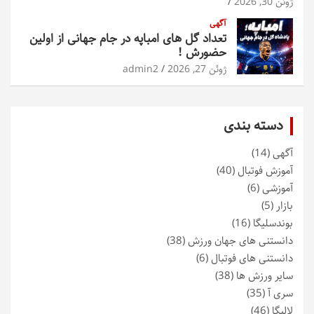
ژوئن 30, 2026
آگهی
تعداد گل های امباپه در جام جهانی از اولین
حضورش !
ژوئن 27, 2026
admin2
دسته بندی
آگهی
(14)
آموزش فوتبال
(40)
آموزشی
(6)
بازار
(5)
بوندسلیگا
(16)
دانستنی های جهان ورزش
(38)
دانستنی های فوتبال
(6)
سایر ورزش ها
(38)
سری آ
(35)
لالیگا
(46)