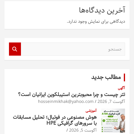
آخرین دیدگاه‌ها
دیدگاهی برای نمایش وجود ندارد.
ج
س
ت
ج
و
مطالب جدید
آگهی
تتر چیست و چرا محبوبترین استیبلکوین ایرانیان است؟
آگوست 7, 2026
hosseinmikhak@yahoo.com
آموزشی
هوش مصنوعی در فوتبال؛ تحلیل مسابقات
با سرورهای گرافیکی HPE
آگوست 5, 2026