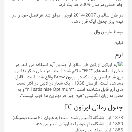
جام حذفی در سال 2009 هدایت کرد.
در طول سالهای 2007-2014 اورتون موفق شد هر فصل خود را در
نیمه برتر جدول لیگ قرار دهد.
توسط مارتین وال
تبلیغ
آرم
اورتون طی سالها از چندین آرم استفاده می کند. در
برخی از نامه های “EFC” حاکم شده است ، در برخی دیگر نقاشی
برج شاهزاده روپرت ، که در اورتون Brow واقع شده است ، قابل
مشاهده است. از سال 1938 ، یک شعار در لاتین در اکثر نسخه
های آرم قابل مشاهده است: “nil satis nise Optimum” و به
معنی به زبان انگلیسی “هیچ چیز جز بهترین ها خوب نیست”.
جدول زمانی اورتون FC
1878
این باشگاه تأسیس شده است (به عنوان FC سنت دومینگو).
1880
این باشگاه نام خود را به اورتون تغییر می دهد.
1886
اولین ظاهر جام حذفی.