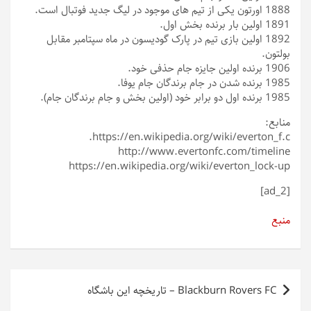
1888
اورتون یکی از تیم های موجود در لیگ جدید فوتبال است.
1891
اولین بار برنده بخش اول.
1892
اولین بازی تیم در پارک گودیسون در ماه سپتامبر مقابل
بولتون.
1906
برنده اولین جایزه جام حذفی خود.
1985
برنده شدن در جام برندگان جام یوفا.
1985
برنده اول دو برابر خود (اولین بخش و جام برندگان جام).
منابع:
https://en.wikipedia.org/wiki/everton_f.c.
http://www.evertonfc.com/timeline
https://en.wikipedia.org/wiki/everton_lock-up
[ad_2]
منبع
راهبری
Blackburn Rovers FC – تاریخچه این باشگاه
نوشته