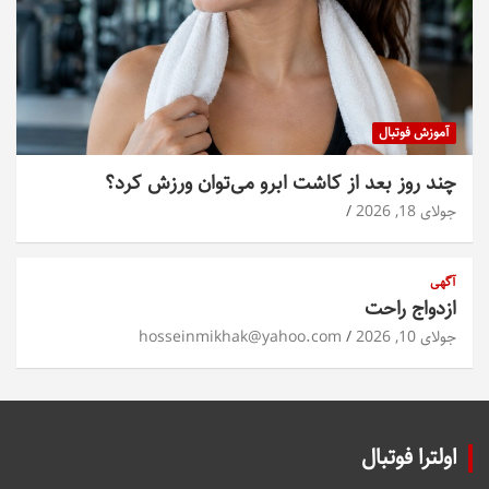
آموزش فوتبال
چند روز بعد از کاشت ابرو می‌توان ورزش کرد؟
جولای 18, 2026
آگهی
ازدواج راحت
جولای 10, 2026
hosseinmikhak@yahoo.com
اولترا فوتبال