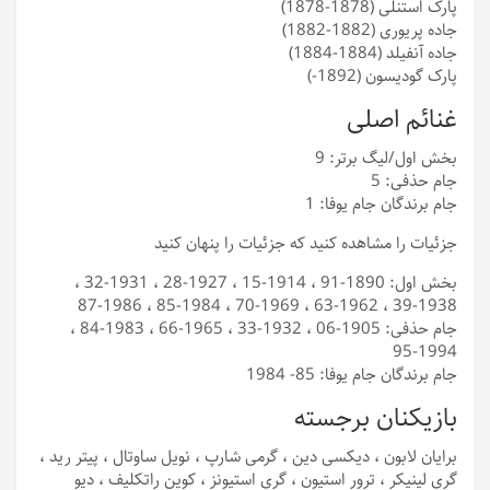
پارک استنلی (1878-1878)
جاده پریوری (1882-1882)
جاده آنفیلد (1884-1884)
پارک گودیسون (1892-)
غنائم اصلی
بخش اول/لیگ برتر: 9
جام حذفی: 5
جام برندگان جام یوفا: 1
جزئیات را مشاهده کنید که جزئیات را پنهان کنید
بخش اول: 1890-91 ، 1914-15 ، 1927-28 ، 1931-32 ،
1938-39 ، 1962-63 ، 1969-70 ، 1984-85 ، 1986-87
جام حذفی: 1905-06 ، 1932-33 ، 1965-66 ، 1983-84 ،
1994-95
جام برندگان جام یوفا: 85- 1984
بازیکنان برجسته
برایان لابون ، دیکسی دین ، ​​گرمی شارپ ، نویل ساوتال ، پیتر رید ،
گری لینیکر ، ترور استیون ، گری استیونز ، کوین راتکلیف ، دیو