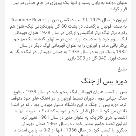
عنوان دونده به پایان رسید و تنها یک پیروزی در جام حذفی در بین
قرار گرفت.
اورتون در سال 1925 با کسب دیکسی دین از Tranmere Rovers
به ​​نقشه فوتبال بازگشت. در پشت 60 گل باورنکردنی لیگ-هنوز هم
رکورد برتر لیگ برتر انگلیسی-اورتون در سال 1928 عنوان قهرمانی
لیگ سوم خود را به دست آورد. دین در سالهای گذشته یک مهاجم
پرکار باقی ماند و اورتون را به عنوان قهرمانی لیگ دیگر در سال
1932 و یک فوریه در سال 1933 به عنوان قهرمانی در لیگ دیگر به
دست آورد. 349 گل در 399 بازی.
تبلیغ
دوره پس از جنگ
پس از کسب عنوان قهرمانی لیگ پنجم خود در سال 1939 ، وقوع
جنگ جهانی دوم ، دوران تسلط اورتون را در آهنگ های خود متوقف
کرد. دوره پس از جنگ با این باشگاه بسیار مهربان بود ، که در ابتدا
تلاش می کرد تا شکل قبلی خود را دوباره کشف کند. ثروت آنها با
انتصاب هری کاتریک به عنوان مدیر در سال 1961 تغییر کرد.
اورتون تحت حضور معتبر خود ، در سال 1963 عنوان قهرمانی
دیگری را کسب کرد. در سال 1966 ، آنها از 2-0 به پایین آمدند تا