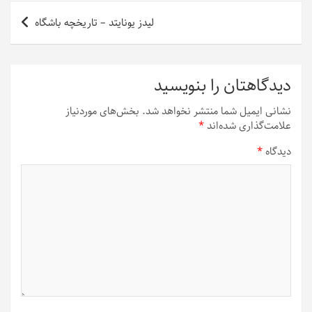
لیدز یونایتد – تاریخچه باشگاه
دیدگاهتان را بنویسید
نشانی ایمیل شما منتشر نخواهد شد.
بخش‌های موردنیاز
علامت‌گذاری شده‌اند
*
دیدگاه
*