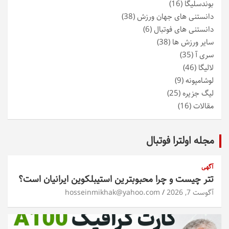
بوندسلیگا
(16)
دانستنی های جهان ورزش
(38)
دانستنی های فوتبال
(6)
سایر ورزش ها
(38)
سری آ
(35)
لالیگا
(46)
لوشامپونه
(9)
لیگ جزیره
(25)
مقالات
(16)
مجله اولترا فوتبال
آگهی
تتر چیست و چرا محبوبترین استیبلکوین ایرانیان است؟
آگوست 7, 2026
hosseinmikhak@yahoo.com