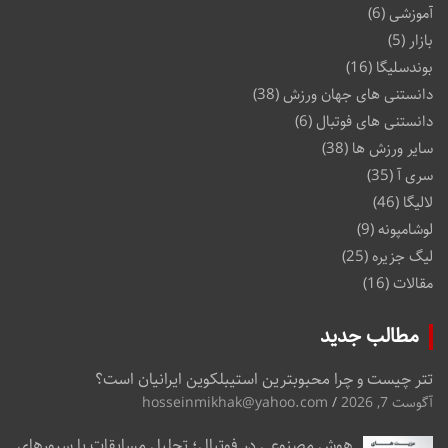
آموزشی
(6)
بازار
(5)
بوندسلیگا
(16)
دانستنی های جهان ورزش
(38)
دانستنی های فوتبال
(6)
سایر ورزش ها
(38)
سری آ
(35)
لالیگا
(46)
لوشامپونه
(9)
لیگ جزیره
(25)
مقالات
(16)
مطالب جدید
تتر چیست و چرا محبوبترین استیبلکوین ایرانیان است؟
آگوست 7, 2026
hosseinmikhak@yahoo.com
هوش مصنوعی در فوتبال؛ تحلیل مسابقات با سرورهای