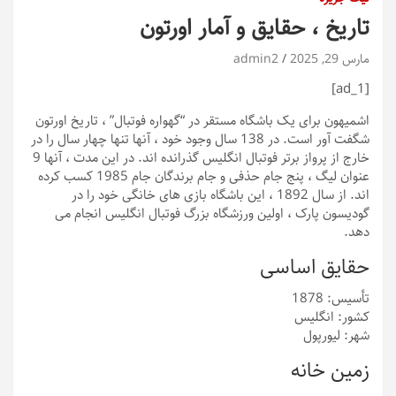
تاریخ ، حقایق و آمار اورتون
مارس 29, 2025
admin2
[ad_1]
اشمیه
ون برای یک باشگاه مستقر در “گهواره فوتبال” ، تاریخ اورتون
شگفت آور است. در 138 سال وجود خود ، آنها تنها چهار سال را در
خارج از پرواز برتر فوتبال انگلیس گذرانده اند. در این مدت ، آنها 9
عنوان لیگ ، پنج جام حذفی و جام برندگان جام 1985 کسب کرده
اند. از سال 1892 ، این باشگاه بازی های خانگی خود را در
گودیسون پارک ، اولین ورزشگاه بزرگ فوتبال انگلیس انجام می
دهد.
حقایق اساسی
تأسیس: 1878
کشور: انگلیس
شهر: لیورپول
زمین خانه