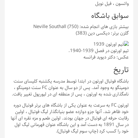
واتسون ، فیل نویل
سوابق باشگاه
بیشتر بازی های انجام شده: Neville Southall (750)
گلزن برتر: دیکسی دین (383)
تیم اورتون در فصل 1939-1940.
عکس: دکتر دیوید فرانسه
تاریخ
باشگاه فوتبال اورتون در ابتدا توسط مدرسه یکشنبه کلیسای سنت
دومینگو به وجود آمد. پس از دو سال به عنوان FC سنت دومینگو ،
نامگذاری شده به اورتون ، پس از منطقه ای در لیورپول تغییر یافت.
اورتون FC به سرعت به عنوان یکی از باشگاه های برتر فوتبال دوره
خود ظاهر شد. آنها جزو دوازده عضو بنیانگذار لیگ فوتبال ، اولین
رقابت حرفه ای فوتبال در جهان بودند. اولین طعم و مزه نقره ای آنها
در سال 1891 به دست آمد و این باشگاه عنوان قهرمانی لیگ اول
خود را کسب کرد (چاپ سوم لیگ فوتبال).