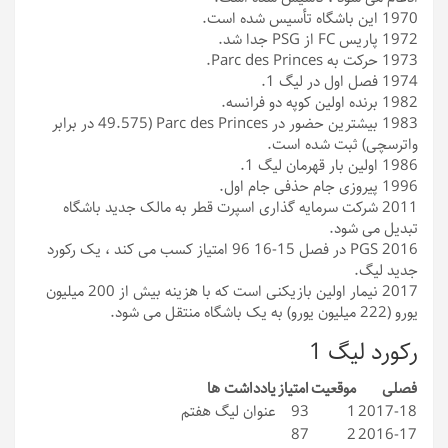
1970
این باشگاه تأسیس شده است.
1972
پاریس FC از PSG جدا شد.
1973
حرکت به Parc des Princes.
1974
فصل اول در لیگ 1.
1982
برنده اولین کوپه دو فرانسه.
1983
بیشترین حضور در Parc des Princes (49.575 در برابر
واترسچی) ثبت شده است.
1986
اولین بار قهرمان لیگ 1.
1996
پیروزی جام حذفی جام اول.
2011
شرکت سرمایه گذاری اسپرت قطر به مالک جدید باشگاه
تبدیل می شود.
2016
PGS در فصل 15-16 96 امتیاز کسب می کند ، یک رکورد
جدید لیگ.
2017
نیمار اولین بازیکنی است که با هزینه بیش از 200 میلیون
یورو (222 میلیون یورو) به یک باشگاه منتقل می شود.
رکورد لیگ 1
فصلی
موقعیت
امتیاز
یادداشت ها
2017-18
1
93
عنوان لیگ هفتم
87
2
2016-17