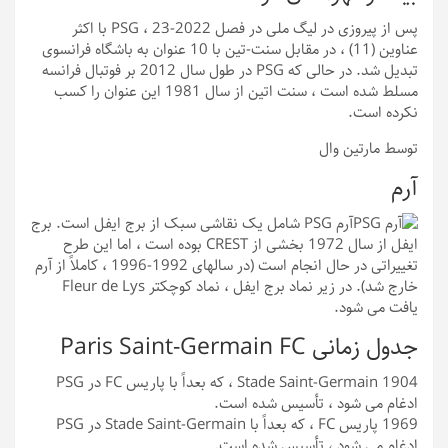
پس از پیروزی در لیگ ملی در فصل 2022-23 ، PSG با اکثر
عناوین (11) ، در مقابل سنت-تین با 10 عنوان به باشگاه فرانسوی
تبدیل شد. در حالی که PSG در طول سال 2012 بر فوتبال فرانسه
مسلط شده است ، سنت اتین از سال 1981 این عنوان را کسب
نکرده است.
توسط مارتین وال
آرم
آرم PSG شامل یک نقاشی سبک از برج ایفل است. برج
ایفل از سال 1972 بخشی از CREST بوده است ، اما این طرح
تغییراتی در حال انجام است (در سالهای 1992-1996 ، کاملاً از آرم
خارج شد). در زیر نماد برج ایفل ، نماد کوچکتر Fleur de Lys
یافت می شود.
جدول زمانی Paris Saint-Germain FC
1904
Stade Saint-Germain ، که بعداً با پاریس FC در PSG
ادغام می شود ، تأسیس شده است.
1969
پاریس FC ، که بعداً با Stade Saint-Germain در PSG
ادغام می شود ، تأسیس شده است.