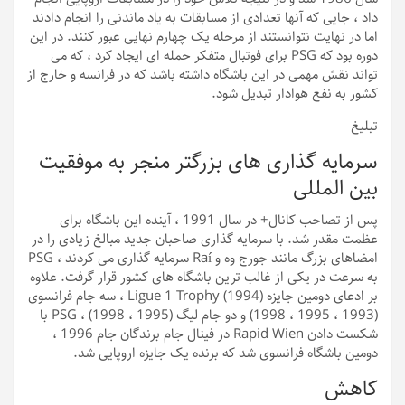
داد ، جایی که آنها تعدادی از مسابقات به یاد ماندنی را انجام دادند
اما در نهایت نتوانستند از مرحله یک چهارم نهایی عبور کنند. در این
دوره بود که PSG برای فوتبال متفکر حمله ای ایجاد کرد ، که می
تواند نقش مهمی در این باشگاه داشته باشد که در فرانسه و خارج از
کشور به نفع هوادار تبدیل شود.
تبلیغ
سرمایه گذاری های بزرگتر منجر به موفقیت
بین المللی
پس از تصاحب کانال+ در سال 1991 ، آینده این باشگاه برای
عظمت مقدر شد. با سرمایه گذاری صاحبان جدید مبالغ زیادی را در
امضاهای بزرگ مانند جورج وه و Raí سرمایه گذاری می کردند ، PSG
به سرعت در یکی از غالب ترین باشگاه های کشور قرار گرفت. علاوه
بر ادعای دومین جایزه Ligue 1 Trophy (1994) ، سه جام فرانسوی
(1993 ، 1995 ، 1998) و دو جام لیگ (1995 ، 1998) ، PSG با
شکست دادن Rapid Wien در فینال جام برندگان جام 1996 ،
دومین باشگاه فرانسوی شد که برنده یک جایزه اروپایی شد.
کاهش