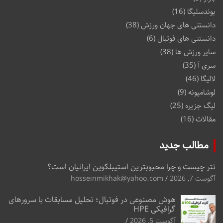
بوندسلیگا
(16)
دانستنی های جهان ورزش
(38)
دانستنی های فوتبال
(6)
سایر ورزش ها
(38)
سری آ
(35)
لالیگا
(46)
لوشامپونه
(9)
لیگ جزیره
(25)
مقالات
(16)
مطالب جدید
تتر چیست و چرا محبوبترین استیبلکوین ایرانیان است؟
آگوست 7, 2026
hosseinmikhak@yahoo.com
هوش مصنوعی در فوتبال؛ تحلیل مسابقات با سرورهای
گرافیکی HPE
آگوست 5, 2026