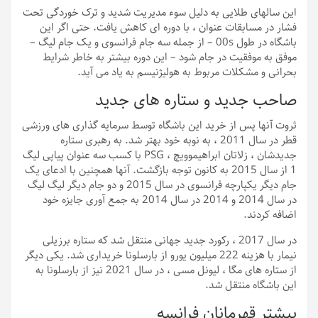
این سالهای طلایی به دلیل سوء مدیریت شدید و ترک خوردگی تحت
فشار در مسابقات عنوان ، با دوره ای کاهش یافت. حتی اگر این
باشگاه در طول 00s – از جمله سه جام فرانسوی و یک جام لیگ –
موفق به موفقیت در جام شود – این دوره بیشتر به خاطر شرایط
بحرانی و مشکلات مربوط به هولیژنیسم به یاد می آید.
صاحب جدید و ستاره های جدید
ثروت آنها پس از خرید این باشگاه توسط سرمایه گذاری های ورزشی
قطر در سال 2011 ، به نوبه خود بهتر شد. به رهبری ستاره
جدیدشان ، زلاتان ابراهیموویچ ، PSG با کسب سه عنوان پیاپی لیگ
1 از سال 2015 به کانون توجه بازگشت. آنها همچنین با ادعای یک
جام دیگر یکپارچه فرانسوی در سال 2015 و دو جام دیگر لیگ لیگ
در سال 2014 و 2014 در سال 2014 به جمع آوری جایزه خود
اضافه کردند.
در سال 2017 ، رکورد جدید جهانی منتقل شد که ستاره برزیلی
نیمار با هزینه 222 میلیون یورو از بارسلونا خریداری شد. یکی دیگر
از ستاره های مگا ، لیونل مسی ، در سال 2021 نیز از بارسلونا به
این باشگاه منتقل شد.
بیشتر قهرمانان فرانسه