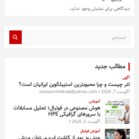
دیدگاهی برای نمایش وجود ندارد.
ج
س
ت
ج
و
مطالب جدید
آگهی
تتر چیست و چرا محبوبترین استیبلکوین ایرانیان است؟
آگوست 7, 2026
hosseinmikhak@yahoo.com
آموزشی
هوش مصنوعی در فوتبال؛ تحلیل مسابقات
با سرورهای گرافیکی HPE
آگوست 5, 2026
آموزش فوتبال
چند روز بعد از کاشت ابرو می‌توان ورزش