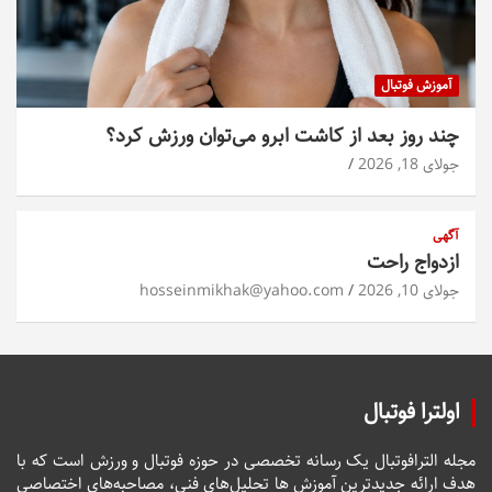
آموزش فوتبال
چند روز بعد از کاشت ابرو می‌توان ورزش کرد؟
جولای 18, 2026
آگهی
ازدواج راحت
جولای 10, 2026
hosseinmikhak@yahoo.com
اولترا فوتبال
مجله الترافوتبال یک رسانه تخصصی در حوزه فوتبال و ورزش است که با
هدف ارائه جدیدترین آموزش ها تحلیل‌های فنی، مصاحبه‌های اختصاصی