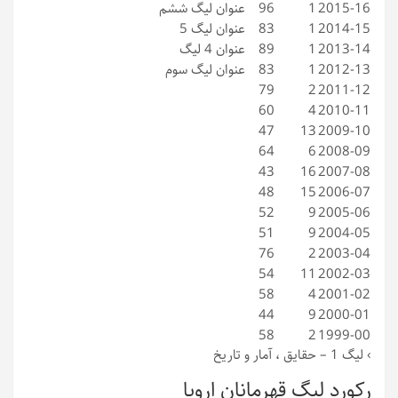
2015-16
1
96
عنوان لیگ ششم
2014-15
1
83
عنوان لیگ 5
2013-14
1
89
عنوان 4 لیگ
2012-13
1
83
عنوان لیگ سوم
79
2
2011-12
60
4
2010-11
47
13
2009-10
64
6
2008-09
43
16
2007-08
48
15
2006-07
52
9
2005-06
51
9
2004-05
76
2
2003-04
54
11
2002-03
58
4
2001-02
44
9
2000-01
58
2
1999-00
›
لیگ 1 – حقایق ، آمار و تاریخ
رکورد لیگ قهرمانان اروپا