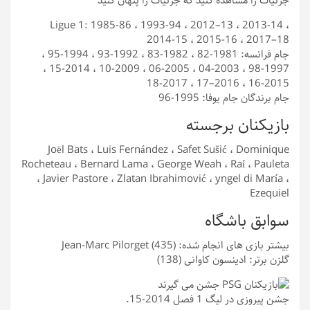
جزئیات را مشاهده کنید که جزئیات را پنهان کنید
Ligue 1: 1985-86 ، 1993-94 ، 2012–13 ، 2013-14 ،
2014-15 ، 2015-16 ، 2017–18
جام فرانسه: 1981-82 ، 1982-83 ، 1992-93 ، 1994-95 ،
1997-98 ، 2003-04 ، 2005-06 ، 2009-10 ، 2014-15 ،
2015-16 ، 2016–17 ، 2017-18
جام برندگان جام یوفا: 1995-96
بازیکنان برجسته
Joël Bats ، Luis Fernández ، Safet Sušić ، Dominique
Rocheteau ، Bernard Lama ، George Weah ، Raí ، Pauleta
، Javier Pastore ، Zlatan Ibrahimović ، yngel di María ،
Ezequiel
سوابق باشگاه
بیشتر بازی های انجام شده: Jean-Marc Pilorget (435)
گلزن برتر: ادینسون کاوانی (138)
جشن پیروزی در لیگ 1 فصل 2014-15.