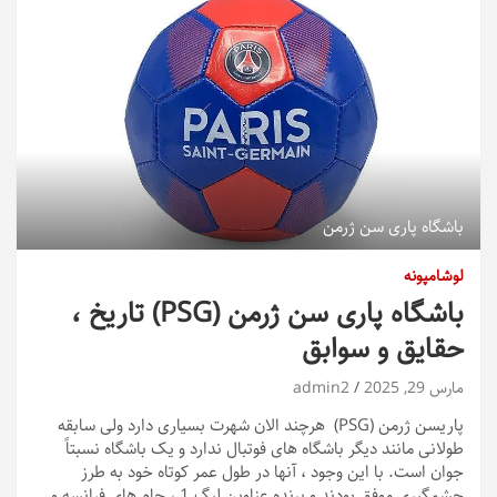
باشگاه پاری سن ژرمن
لوشامپونه
باشگاه پاری سن ژرمن (PSG) تاریخ ،
حقایق و سوابق
مارس 29, 2025
admin2
پاریسن ژرمن (PSG) هرچند الان شهرت بسیاری دارد ولی سابقه
طولانی مانند دیگر باشگاه های فوتبال ندارد و یک باشگاه نسبتاً
جوان است. با این وجود ، آنها در طول عمر کوتاه خود به طرز
چشمگیری موفق بودند و برنده عناوین لیگ 1 ، جام های فرانسه و