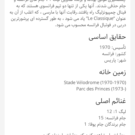
جام حذفی شدند. آنها یکی از تنها دو تیم فرانسوی هستند که به
فینال چمپیونزلیگ راه یافتند.رقابت آنها با مارسی ، که اغلب از آن به
عنوان “Le Classique” یاد می شود ، به طور گسترده ای پرشورترین
دربی در فوتبال فرانسه محسوب می شود.
حقایق اساسی
تأسیس: 1970
کشور: فرانسه
شهر: پاریس
زمین خانه
Stade Vélodrome (1970-1970)
Parc des Princes (1973-)
غنائم اصلی
لیگ 1: 12
جام فرانسه: 15
جام برندگان جام یوفا: 1