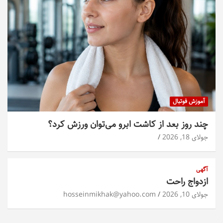
آموزش فوتبال
چند روز بعد از کاشت ابرو می‌توان ورزش کرد؟
جولای 18, 2026
آگهی
ازدواج راحت
جولای 10, 2026
hosseinmikhak@yahoo.com