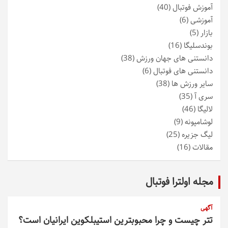
آموزش فوتبال
(40)
آموزشی
(6)
بازار
(5)
بوندسلیگا
(16)
دانستنی های جهان ورزش
(38)
دانستنی های فوتبال
(6)
سایر ورزش ها
(38)
سری آ
(35)
لالیگا
(46)
لوشامپونه
(9)
لیگ جزیره
(25)
مقالات
(16)
مجله اولترا فوتبال
آگهی
تتر چیست و چرا محبوبترین استیبلکوین ایرانیان است؟