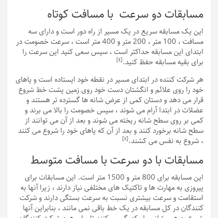
مسابقات دو سرعت با مسافت کوتاه
این یک مسابقه سریع در یک مسیر از راه دور است و دارای سه
مسافت ، 100 متر ، 200 متر و 400 متر است ، سرعت خصومت در
ابتدای این مسابقه حداکثر است ، سپس سعی کنید این سرعت را
[٤]
برای بقیه مسابقه حفظ کنید.
هر شرکت کننده در ابتدای مسیر در نقطه خود ایستاده است و پاهای
خود را روی علائم و انگشتان دست خود روی زمین پشت خط شروع
قرار می دهد و دستان کمی از عرض شانه ها گسترده تر هستند و
عضلات در ابتدا آرام می شوند ، سپس خصومت را بالا می برند و
کمی بر روی سطح شانه ریخته می شوند و بعد از آن می توانند از
سطح شانه برخورد کنند و بعد از آن که پاهای خود را شروع می کنند
[٤]
، شروع به نفس می کشند.
مسابقات با دو سرعت با مسافت ​​متوسط
این مسابقه برای 800 متر و 1500 متر است. این مسابقات برای
پیروزی به مهارت ها و تاکتیک های مختلفی نیاز دارند ، زیرا آنها به
استقامت و سرعت بیشتری نسبت به سرعت بستگی دارند و شرکت
کنندگان در کل مسابقه در یک خط باقی نمی مانند ، بنابراین آنها