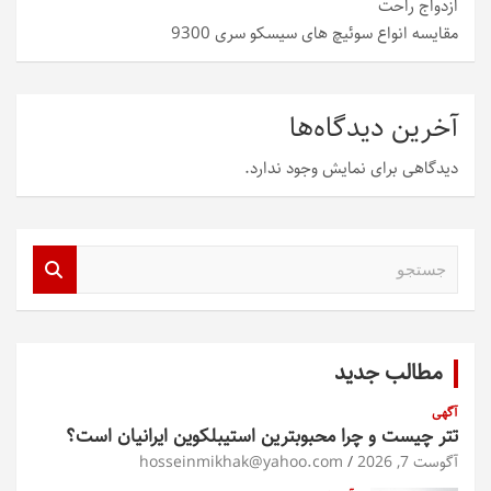
ازدواج راحت
مقایسه انواع سوئیچ های سیسکو سری 9300
آخرین دیدگاه‌ها
دیدگاهی برای نمایش وجود ندارد.
ج
س
ت
ج
و
مطالب جدید
آگهی
تتر چیست و چرا محبوبترین استیبلکوین ایرانیان است؟
آگوست 7, 2026
hosseinmikhak@yahoo.com