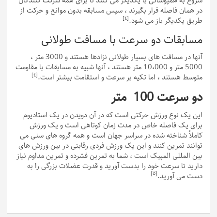
شروع به همپوشانی با یکدیگر می کنند تا برای همه شرکت کنندگان
در همان فاصله قرار بگیرند ، سپس مسابقه بدون موانع و حرکت از
[٤]
طریق یکدیگر باز می شود.
مسابقات دو سرعت با مسافت طولانی
آنها در مسافت های بسیار طولانی نژادها هستند و 3000 متر ،
5000 متر و 10،000 متر هستند ، آنها شبیه به مسابقات با مقاومت
[٤]
متوسط ​​هستند ، اما تکیه بر سرعت و استقامت بیشتر است.
دو سرعت 100 متر
این یک نوع ورزش حرکتی است که در آن دویدن در یک استادیوم
برای یک فاصله خاص در مدت زمان کوتاهی است و یک ورزش
کاملاً شناخته شده در سراسر جهان است و همه گروه های سنی می
توانند تمرین کنند و این یک ورزش فردی رقابتی در بین ورزش های
بین المللی المپیک است ، شما به تمرین فشرده و تمرین مداوم نیاز
دارید تا سرعت خود را بدست آورید و قدرت عضلات بزرگی را به
[٥]
دست می آورید.