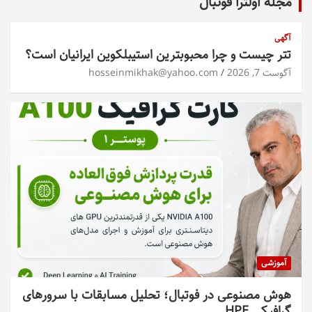
مجله اولترا فوتبال
آگهی
تتر چیست و چرا محبوبترین استیبلکوین ایرانیان است؟
آگوست 7, 2026
hosseinmikhak@yahoo.com
آموزشی
هوش مصنوعی در فوتبال؛ تحلیل مسابقات با سرورهای
گرافیکی HPE