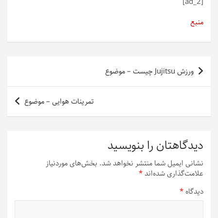
[ad_2]
منبع
راهبری
ورزش Jujitsu چیست – موضوع
نوشته
تمرینات هوایی – موضوع
دیدگاهتان را بنویسید
نشانی ایمیل شما منتشر نخواهد شد.
بخش‌های موردنیاز
علامت‌گذاری شده‌اند
*
دیدگاه
*