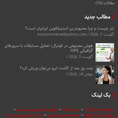
مقالات
(16)
مطالب جدید
تتر چیست و چرا محبوبترین استیبلکوین ایرانیان است؟
آگوست 7, 2026
hosseinmikhak@yahoo.com
هوش مصنوعی در فوتبال؛ تحلیل مسابقات با سرورهای
گرافیکی HPE
آگوست 5, 2026
چند روز بعد از کاشت ابرو می‌توان ورزش کرد؟
جولای 18, 2026
بک لینک
پخش زنده شبکه 3
–
دریل مگنت
–
تولیدی لباس ورزشی منیریه
–
تولیدی لباس فوتبال
–
چمن مصنوعی تزئینی
–
خرید لباس ورزشی عمده