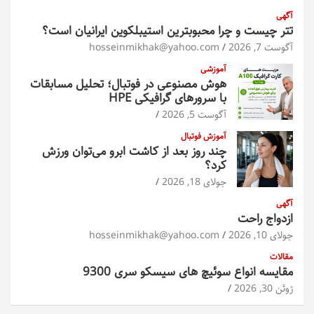
آگهی
تتر چیست و چرا محبوبترین استیبلکوین ایرانیان است؟
آگوست 7, 2026
hosseinmikhak@yahoo.com
آموزشی
هوش مصنوعی در فوتبال؛ تحلیل مسابقات
با سرورهای گرافیکی HPE
آگوست 5, 2026
آموزش فوتبال
چند روز بعد از کاشت ابرو می‌توان ورزش
کرد؟
جولای 18, 2026
آگهی
ازدواج راحت
جولای 10, 2026
hosseinmikhak@yahoo.com
مقالات
مقایسه انواع سوئیچ های سیسکو سری 9300
ژوئن 30, 2026