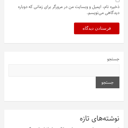
ذخیره نام، ایمیل و وبسایت من در مرورگر برای زمانی که دوباره
دیدگاهی می‌نویسم.
جستجو
جستجو
نوشته‌های تازه