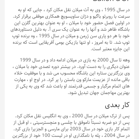
در سال 1995 ، وی به آث میلان نقل مکان کرد ، جایی که او به
سرعت با روبرتو باگیو و دژان ساویسویچ همکاری موفقی برقرار کرد.
در اولین فصل حضور خود با میلان ، او به عنوان بهترین گلزن این
باشگاه ظاهر شد و آنها را به عنوان یک سری آ. به دلیل دستاوردهای
خود با هر دو پاری سن ژرمن و میلان در سال 1995 ، وه برنده توپ
توپ شد. تا به امروز ، او تنها بازیکن بومی آفریقایی است که برنده
این جایزه معتبر است.
وهه تا سال 2000 به بازی در میلان ادامه داد و در سال 1999
عنوان دیگری را به دست آورد. در بیشتر دوره تصدی خود با میلان ،
وی بزرگترین ستاره این باشگاه محسوب می شد و با موفقیت خلاء
باقی مانده از عزیمت مارکو ون باستن را پر کرد. در اوج او ، مهارت
های اتمام مرگبار و جسمی قدرتمند او باعث شد که وی به یکی از
بهترین مهاجمان جهان تبدیل شود.
کار بعدی
پس از ترک میلان در سال 2000 ، وی به انگلیس نقل مکان کرد.
پس از دو ضربه نسبتاً ناموفق با چلسی و منچسترسیتی ، او قبل از
اتمام کار بازی خود در سال 2003 برای مارسی و الجزیرا بازی کرد.
در سال 2004 ، پله با نامگذاری او در لیست 100 خود از بزرگترین