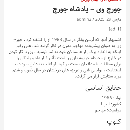
جورج وی – پادشاه جورج
مارس 29, 2025
admin2
[ad_1]
اشمیه
از آنجا که آرسن ونگر در سال 1988 او را کشف کرد ، جورج
وی به عنوان پیشرونده مهاجم مدرن در نظر گرفته شد. علی رغم
اینکه به اندازه برخی از همسالان خود به ثمر نرسید ، وی با کار کردن
در خارج از محوطه جریمه بازی را تحت تأثیر قرار داد و زندگی را
برای مخالفت با مدافعان سخت تر کرد. او اغلب به دلیل سرعت ،
استقامت ، توانایی فنی و غریزه های درخشان در حال ضرب و شتم
مورد ستایش قرار می گرفت.
حقایق اساسی
تولد: 1966
کشور: لیبریا
موقعیت: مهاجم
کلوپ