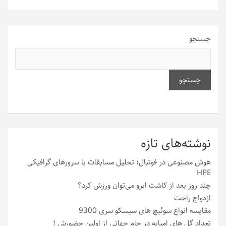
جستجو
جستجو
نوشته‌های تازه
هوش مصنوعی در فوتبال؛ تحلیل مسابقات با سرورهای گرافیکی
HPE
چند روز بعد از کاشت ابرو می‌توان ورزش کرد؟
ازدواج راحت
مقایسه انواع سوئیچ های سیسکو سری 9300
تعداد گل های امباپه در جام جهانی از اولین حضورش !