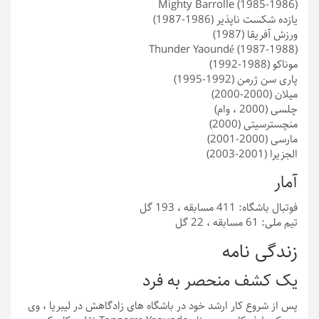
Mighty Barrolle (1985-1986)
یازده شکست ناپذیر (1986-1987)
ورزش آفریقا (1987)
Thunder Yaoundé (1987-1988)
موناکو (1988-1992)
پاری سن ژرمن (1992-1995)
میلان (2000-2000)
چلسی (2000 ، وام)
منچسترسیتی (2000)
مارسی (2000-2001)
الجزیرا (2001-2003)
آمار
فوتبال باشگاه: 411 مسابقه ، 193 گل
تیم ملی: 61 مسابقه ، 22 گل
زندگی نامه
یک کشف منحصر به فرد
پس از شروع کار ارشد خود در باشگاه های زادگاهش در لیبریا ، وی