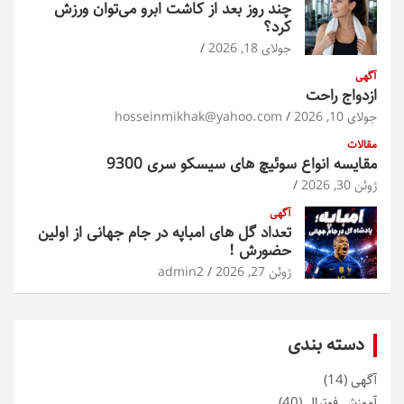
چند روز بعد از کاشت ابرو می‌توان ورزش
کرد؟
جولای 18, 2026
آگهی
ازدواج راحت
جولای 10, 2026
hosseinmikhak@yahoo.com
مقالات
مقایسه انواع سوئیچ های سیسکو سری 9300
ژوئن 30, 2026
آگهی
تعداد گل های امباپه در جام جهانی از اولین
حضورش !
ژوئن 27, 2026
admin2
دسته بندی
آگهی
(14)
آموزش فوتبال
(40)