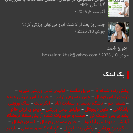
گرافیکی HPE
آگوست 5, 2026
چند روز بعد از کاشت ابرو می‌توان ورزش کرد؟
جولای 18, 2026
ازدواج راحت
جولای 10, 2026
hosseinmikhak@yahoo.com
بک لینک
پخش زنده شبکه 3
–
دریل مگنت
–
تولیدی لباس ورزشی منیریه
–
تولیدی لباس فوتبال
–
چمن مصنوعی تزئینی
–
خرید لباس ورزشی عمده
–
شیشه خم
–
باشگاه بدنسازی سعادت آباد
–
انکربولت
–
ساک ورزشی
باشگاهی
–
منوی دیجیتال
–
تولیدی لباس ورزشی
–
میخوای فرش هاتو
بشوری پس کلیلک کن
–
قیمت و خرید پاک کننده آرایش سنتلا فروشگاه
آرایشی و بهداشتی آرا بیوتی
–
چمن مصنوعی فوتبال
–
کیمدی فوتبال
–
اسکوربورد ورزشی
–
پخش زنده فوتبال
–
کربنات کلسیم صنعتی
–
باربری