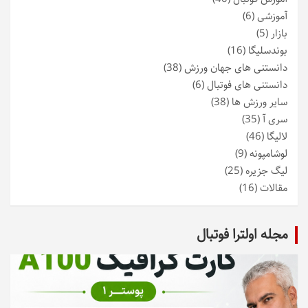
آموزشی
(6)
بازار
(5)
بوندسلیگا
(16)
دانستنی های جهان ورزش
(38)
دانستنی های فوتبال
(6)
سایر ورزش ها
(38)
سری آ
(35)
لالیگا
(46)
لوشامپونه
(9)
لیگ جزیره
(25)
مقالات
(16)
مجله اولترا فوتبال