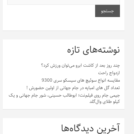
جستجو
نوشته‌های تازه
چند روز بعد از کاشت ابرو می‌توان ورزش کرد؟
ازدواج راحت
مقایسه انواع سوئیچ های سیسکو سری 9300
تعداد گل های امباپه در جام جهانی از اولین حضورش !
جیمی جام روی فیلم‌نت؛ ابوطالب حسینی، شور جام جهانی و یک
کیلو طلای وال‌گلد
آخرین دیدگاه‌ها