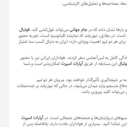
ت‌ها، مصاحبه‌ها و تحلیل‌های کارشناسی.
 بارها نشان داده که در
جام جهانی
می‌تواند غول‌کشی کند.
فوتبال
ست. در مقابل، نیوزیلند که نماینده اقیانوسیه است، تجربه حضور
رای هر دو تیم اهمیت ویژه‌ای دارد؛ ایران به دنبال کسب سه امتیاز
آمادگی کامل به لس‌آنجلس سفر کردند. هواداران ایرانی نیز با حضور
تبال
این مسابقه از طریق
آپارات اسپرت
امکان‌پذیر است و شما
تکنولوژی VAR بیشتر از همیشه بر نتیجه‌گیری تأثیرگذار خواهند بود. مربیان هر دو تیم
و دفاع منسجم وارد میدان می‌شود، در حالی که نیوزیلند بر ضدحملات
 می‌تواند کلید پیروزی باشد.
یوهای دروازه‌بان‌ها و صحنه‌های جنجالی است. در
آپارات اسپرت
لاین تماشا کنید. بسیاری از هواداران عادت دارند بلافاصله پس از