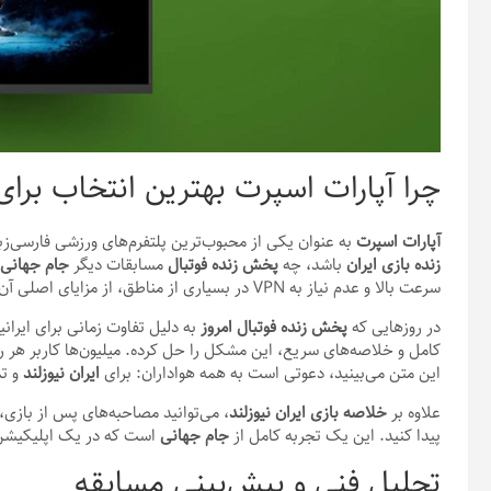
چرا آپارات اسپرت بهترین انتخاب برای
آپارات اسپرت
به عنوان یکی از محبوب‌ترین پلتفرم‌های ورزشی فارسی‌زبا
زنده بازی ایران
باشد، چه
پخش زنده فوتبال
مسابقات دیگر
جام جهانی
سرعت بالا و عدم نیاز به VPN در بسیاری از مناطق، از مزایای اصلی آن است.
در روزهایی که
پخش زنده فوتبال امروز
به دلیل تفاوت زمانی برای ایر
کامل و خلاصه‌های سریع، این مشکل را حل کرده. میلیون‌ها کاربر هر ر
این متن می‌بینید، دعوتی است به همه هواداران: برای
ایران نیوزلند
و تم
علاوه بر
خلاصه بازی ایران نیوزلند
، می‌توانید مصاحبه‌های پس از بازی
پیدا کنید. این یک تجربه کامل از
جام جهانی
است که در یک اپلیکیشن
تحلیل فنی و پیش‌بینی مسابقه