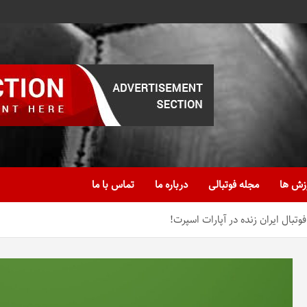
زش ها
مجله فوتبالی
درباره ما
تماس با ما