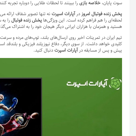
سوت پایان،
خلاصه بازی
را ببینند تا لحظات طلایی را دوباره تجربه کنند
پخش زنده فوتبال امروز
در
آپارات اسپرت
نه تنها تصویر شفاف ارائه می‌
لحظه‌ای را هم فراهم کرده است. این ویژگی‌ها
پخش زنده فوتبال
را به 
هستید و همزمان با هزاران ایرانی دیگر هیجان خود را به اشتراک می‌گذا
تیم ایران در تمرینات اخیر روی ارسال‌های بلند، توپ‌های مرده و سرع
کلیدی خواهد داشت. از سوی دیگر، دفاع نیوزیلند فیزیکی و بلندقد است 
پیش و پس از مسابقه در
آپارات اسپرت
دنبال کنید.