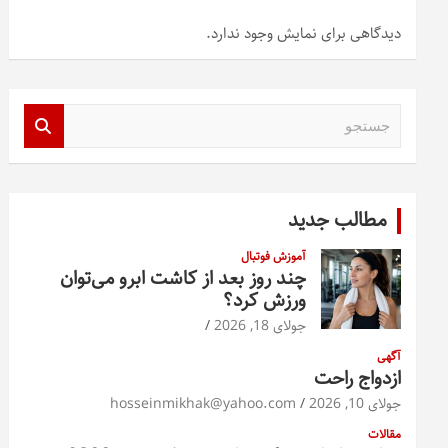
دیدگاهی برای نمایش وجود ندارد.
ج
س
ت
ج
و
مطالب جدید
آموزش فوتبال
چند روز بعد از کاشت ابرو می‌توان
ورزش کرد؟
جولای 18, 2026
آگهی
ازدواج راحت
جولای 10, 2026
hosseinmikhak@yahoo.com
مقالات