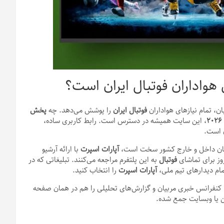
 هواداران فوتبال ایران است؟
ن، تمام نیازهای هواداران
فوتبال ایران
را پوشش می‌دهد. چه
پخش
۲۰۲۶
، این سایت همیشه در دسترس است. رابط کاربری ساده،
انیان داخل و خارج کشور سخت است،
آپارات اسپرت
با ارائه آرشیو
وز برای تماشای
فوتبال
به این پلتفرم مراجعه می‌کنند. تبلیغاتی که در
ام دیدارهای تیم ملی،
آپارات اسپرت
را انتخاب کنید.
، کنفرانس خبری مربیان و گزارش‌های تحلیلی را هم در همان صفحه
 یا وبسایت جمع شده.