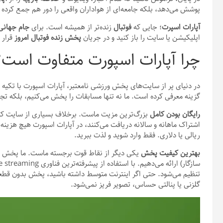
پوشش می‌دهد، بلکه جامعه‌ای از هواداران واقعی را دور هم جمع کرده
آپارات اسپرت
؛ جایی که
فوتبال
زنده‌تر از همیشه است. برای
جام جهان
اپلیکیشن یا سایت را باز کنید و در جریان
پخش زنده فوتبال امروز
قرار 
چرا آپارات اسپورت متفاوت است؟
در دنیای پر از سایت‌های پخش ورزشی نامعتبر، آپارات اسپورت با تکیه بر
گزینه معرفی کرده است. ما نه تنها مسابقات را پخش می‌کنیم، بلکه تجر
رایگان بودن کامل
بزرگ‌ترین مزیت ماست. برخلاف بسیاری از سایت که
اشتراک ماهانه و سالانه دریافت می‌کنند، در آپارات اسپورت هیچ هزینه‌
ریالی یا دلاری. فقط وارد شوید و لذت ببرید.
بهترین کیفیت پخش
تنظیم می‌شود. حتی اگر اینترنت متوسط داشته باشید، پخش بدون قطعی و
گلزنی یا پنالتی حساس، تصویر فریز نمی‌شود.