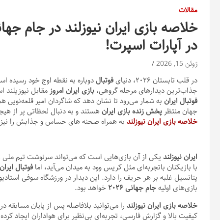
مقالات
در آپارات اسپرت!
ژوئن 15, 2026
در قلب تابستان ۲۰۲۶، دنیای
فوتبال
دوباره به نقطه اوج خود رسیده ا
جذاب‌ترین دیدارهای مرحله گروهی،
بازی ایران امروز
مقابل نیوزیلند است. این مسابق
فوتبال ایران
به شمار می‌رود تا نشان دهد که شاگردان امیر قلعه‌نویی ه
جهان منتظر
پخش زنده بازی ایران
هستند و به دنبال لحظاتی پر از هیج
خلاصه بازی ایران نیوزلند
به همراه صحنه های حساس و جذابش را نیز د
ایران نیوزلند
یکی از آن بازی‌هایی است که می‌تواند سرنوشت تیم ملی ر
با بازیکنان باتجربه‌ای مثل کریس وود به میدان می‌آید، اما
فوتبال ایران
پتانسیل غلبه بر هر حریف را دارد. این دیدار در ورزشگاه سوفی استاد
بازی‌های اولیه
جام جهانی
۲۰۲۶
خواهد بود.
خلاصه بازی ایران نیوزلند
را می‌توانید بلافاصله پس از پایان مسابقه در
کیفیت بالا و گزارش فارسی، تجربه‌ای بی‌نظیر برای هواداران ایجاد ک