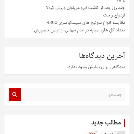
HPE
چند روز بعد از کاشت ابرو می‌توان ورزش کرد؟
ازدواج راحت
مقایسه انواع سوئیچ های سیسکو سری 9300
تعداد گل های امباپه در جام جهانی از اولین حضورش !
آخرین دیدگاه‌ها
دیدگاهی برای نمایش وجود ندارد.
ج
س
ت
ج
و
مطالب جدید
آموزشی