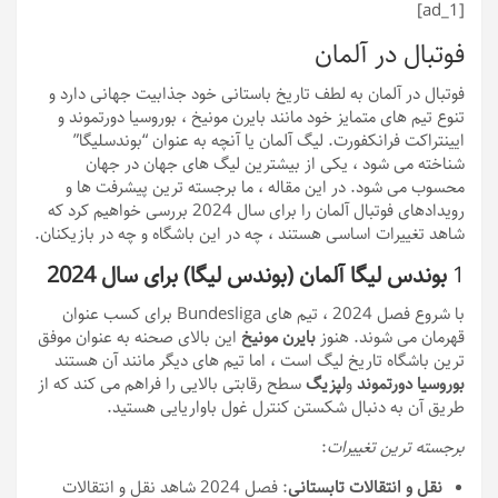
[ad_1]
فوتبال در آلمان
فوتبال در آلمان به لطف تاریخ باستانی خود جذابیت جهانی دارد و
تنوع تیم های متمایز خود مانند بایرن مونیخ ، بوروسیا دورتموند و
ایینتراکت فرانکفورت. لیگ آلمان یا آنچه به عنوان “بوندسلیگا”
شناخته می شود ، یکی از بیشترین لیگ های جهان در جهان
محسوب می شود. در این مقاله ، ما برجسته ترین پیشرفت ها و
رویدادهای فوتبال آلمان را برای سال 2024 بررسی خواهیم کرد که
شاهد تغییرات اساسی هستند ، چه در این باشگاه و چه در بازیکنان.
1
بوندس لیگا آلمان (بوندس لیگا) برای سال 2024
با شروع فصل 2024 ، تیم های Bundesliga برای کسب عنوان
قهرمان می شوند. هنوز
بایرن مونیخ
این بالای صحنه به عنوان موفق
ترین باشگاه تاریخ لیگ است ، اما تیم های دیگر مانند آن هستند
بوروسیا دورتموند
و
لپزیگ
سطح رقابتی بالایی را فراهم می کند که از
طریق آن به دنبال شکستن کنترل غول باواریایی هستید.
برجسته ترین تغییرات
:
نقل و انتقالات تابستانی
: فصل 2024 شاهد نقل و انتقالات