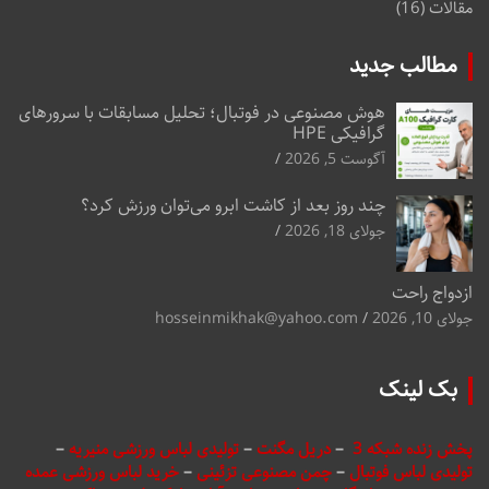
مقالات
(16)
مطالب جدید
هوش مصنوعی در فوتبال؛ تحلیل مسابقات با سرورهای
گرافیکی HPE
آگوست 5, 2026
چند روز بعد از کاشت ابرو می‌توان ورزش کرد؟
جولای 18, 2026
ازدواج راحت
جولای 10, 2026
hosseinmikhak@yahoo.com
بک لینک
پخش زنده شبکه 3
–
دریل مگنت
–
تولیدی لباس ورزشی منیریه
–
تولیدی لباس فوتبال
–
چمن مصنوعی تزئینی
–
خرید لباس ورزشی عمده