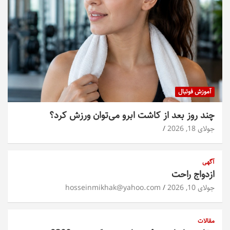
آموزش فوتبال
چند روز بعد از کاشت ابرو می‌توان ورزش کرد؟
جولای 18, 2026
آگهی
ازدواج راحت
جولای 10, 2026
hosseinmikhak@yahoo.com
مقالات