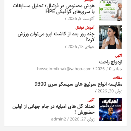
هوش مصنوعی در فوتبال؛ تحلیل مسابقات
با سرورهای گرافیکی HPE
آگوست 5, 2026
آموزش فوتبال
چند روز بعد از کاشت ابرو می‌توان ورزش
کرد؟
جولای 18, 2026
آگهی
ازدواج راحت
جولای 10, 2026
hosseinmikhak@yahoo.com
مقالات
مقایسه انواع سوئیچ های سیسکو سری 9300
ژوئن 30, 2026
آگهی
تعداد گل های امباپه در جام جهانی از اولین
حضورش !
ژوئن 27, 2026
admin2