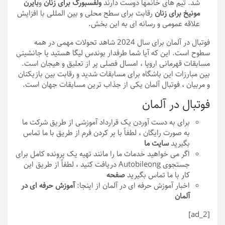
شد. تیم های خانمها دوست دارند
ولفسبورگ برای زنان
و
بایرن
مونیخ برای زنان
رقابت برای سطح محلی و بین المللی با افزایش
علاقه عمومی و رسانه ای به این بخش.
فوتبال در آلمان برای سال 2024 شاهد تحولات مهمی در همه
سطوح است. این که آیا شما طرفدار بوندس لیگا هستید یا جانشینی
مسابقات قهرمانی اروپا ، امسال فصلی پر از تعلیق و هیجان است.
بین مبارزات این باشگاه برای مسابقات شدید و رقابت بین بازیکنان
و مربیان ، فوتبال آلمان یکی از جذاب ترین مسابقات جهان است.
فوتبال در آلمان
برای به دست آوردن یک قرارداد آموزشی از طریق شرکت ما
به صورت رایگان ، لطفاً با پر کردن فرم از طریق با ما تماس
بگیرید
سایت ما
اگر می خواهید خدمات ما را مانند تهیه یک پرونده کامل برای
جستجوی Autobileong دریافت کنید ، لطفاً از طریق این
کار با ما تماس بگیرید
صفحه
اخبار آموزش حرفه ای در آلمان از اینجا:
آموزش حرفه ای در
آلمان
[ad_2]