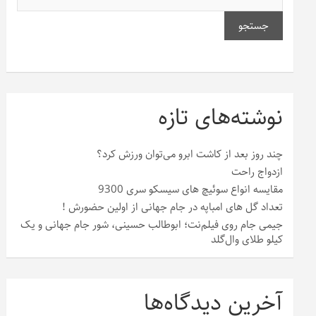
جستجو
نوشته‌های تازه
چند روز بعد از کاشت ابرو می‌توان ورزش کرد؟
ازدواج راحت
مقایسه انواع سوئیچ های سیسکو سری 9300
تعداد گل های امباپه در جام جهانی از اولین حضورش !
جیمی جام روی فیلم‌نت؛ ابوطالب حسینی، شور جام جهانی و یک
کیلو طلای وال‌گلد
آخرین دیدگاه‌ها