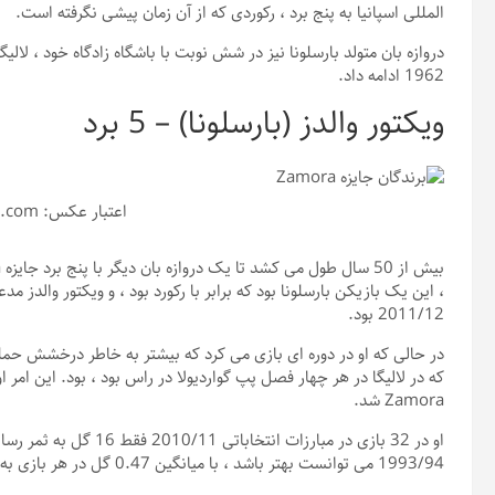
المللی اسپانیا به پنج برد ، رکوردی که از آن زمان پیشی نگرفته است.
دروازه بان متولد بارسلونا نیز در شش نوبت با باشگاه زادگاه خود ، لالی
1962 ادامه داد.
ویکتور والدز (بارسلونا) – 5 برد
اعتبار عکس: emporitphotos.com
2011/12 بود.
در حالی که او در دوره ای بازی می کرد که بیشتر به خاطر درخشش حمله با
که در لالیگا در هر چهار فصل پپ گواردیولا در راس بود ، بود. این امر او
Zamora شد.
1993/94 می توانست بهتر باشد ، با میانگین 0.47 گل در هر بازی به ثمر می رسد.