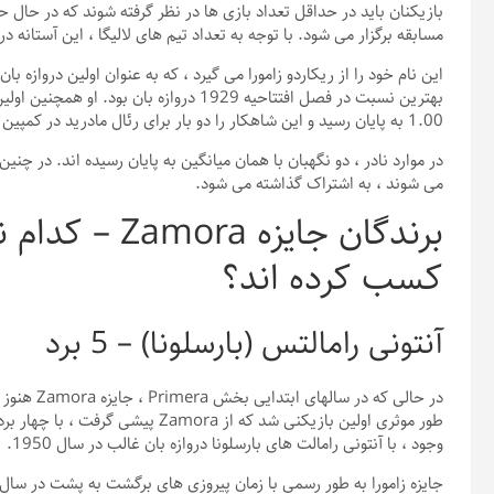
مسابقه برگزار می شود. با توجه به تعداد تیم های لالیگا ، این آستانه
این نام خود را از ریکاردو زامورا می گیرد ، که به عنوان اولین دروازه با
بهترین نسبت در فصل افتتاحیه 1929 دروازه با
1.00 به پایان رسید و این شاهکار را دو بار برای رئال مادرید در کمپین های 1931/32 و 1932/33 مدیریت کرد.
در موارد نادر ، دو نگهبان با همان میانگین به پایان رسیده اند. در چنین 
می شوند ، به اشتراک گذاشته می شود.
برندگان جایزه 
کسب کرده اند؟
آنتونی رامالتس (بارسلونا) – 5 برد
وجود ، با آنتونی رامالت های بارسلونا دروازه بان غالب در سال 1950.