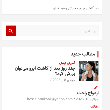
دیدگاهی برای نمایش وجود ندارد.
ج
س
ت
ج
و
مطالب جدید
آموزش فوتبال
چند روز بعد از کاشت ابرو می‌توان
ورزش کرد؟
جولای 18, 2026
آگهی
ازدواج راحت
جولای 10, 2026
hosseinmikhak@yahoo.com
مقالات