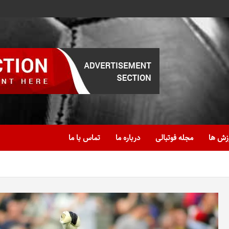
زش ها
مجله فوتبالی
درباره ما
تماس با ما