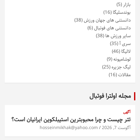
بازار
(5)
بوندسلیگا
(16)
دانستنی های جهان ورزش
(38)
دانستنی های فوتبال
(6)
سایر ورزش ها
(38)
سری آ
(35)
لالیگا
(46)
لوشامپونه
(9)
لیگ جزیره
(25)
مقالات
(16)
مجله اولترا فوتبال
آگهی
تتر چیست و چرا محبوبترین استیبلکوین ایرانیان است؟
آگوست 7, 2026
hosseinmikhak@yahoo.com