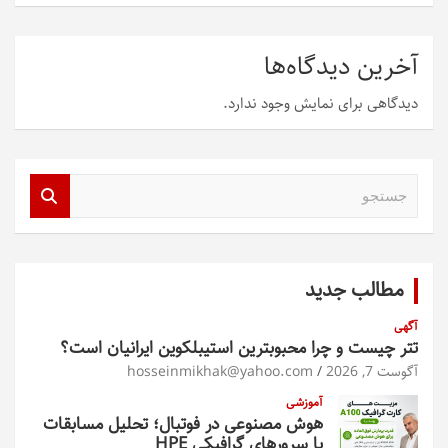
آخرین دیدگاه‌ها
دیدگاهی برای نمایش وجود ندارد.
ج
س
ت
ج
و
مطالب جدید
آگهی
تتر چیست و چرا محبوبترین استیبلکوین ایرانیان است؟
آگوست 7, 2026
hosseinmikhak@yahoo.com
آموزشی
هوش مصنوعی در فوتبال؛ تحلیل مسابقات
با سرورهای گرافیکی HPE