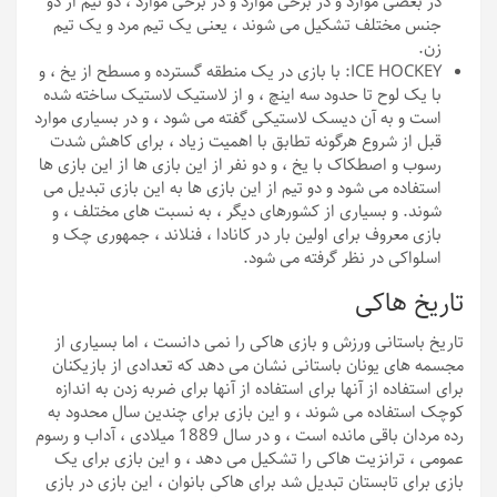
در بعضی موارد و در برخی موارد و در برخی موارد ، دو تیم از دو
جنس مختلف تشکیل می شوند ، یعنی یک تیم مرد و یک تیم
زن.
ICE HOCKEY: با بازی در یک منطقه گسترده و مسطح از یخ ، و
با یک لوح تا حدود سه اینچ ، و از لاستیک لاستیک ساخته شده
است و به آن دیسک لاستیکی گفته می شود ، و در بسیاری موارد
قبل از شروع هرگونه تطابق با اهمیت زیاد ، برای کاهش شدت
رسوب و اصطکاک با یخ ، و دو نفر از این بازی ها از این بازی ها
استفاده می شود و دو تیم از این بازی ها به این بازی تبدیل می
شوند. و بسیاری از کشورهای دیگر ، به نسبت های مختلف ، و
بازی معروف برای اولین بار در کانادا ، فنلاند ، جمهوری چک و
اسلواکی در نظر گرفته می شود.
تاریخ هاکی
تاریخ باستانی ورزش و بازی هاکی را نمی دانست ، اما بسیاری از
مجسمه های یونان باستانی نشان می دهد که تعدادی از بازیکنان
برای استفاده از آنها برای استفاده از آنها برای ضربه زدن به اندازه
کوچک استفاده می شوند ، و این بازی برای چندین سال محدود به
رده مردان باقی مانده است ، و در سال 1889 میلادی ، آداب و رسوم
عمومی ، ترانزیت هاکی را تشکیل می دهد ، و این بازی برای یک
بازی برای تابستان تبدیل شد برای هاکی بانوان ، این بازی در بازی