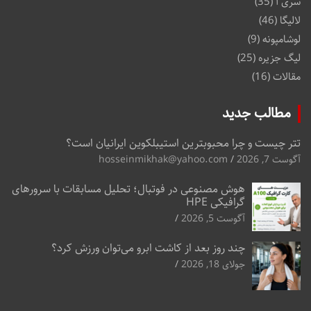
سری آ
(35)
لالیگا
(46)
لوشامپونه
(9)
لیگ جزیره
(25)
مقالات
(16)
مطالب جدید
تتر چیست و چرا محبوبترین استیبلکوین ایرانیان است؟
آگوست 7, 2026
hosseinmikhak@yahoo.com
هوش مصنوعی در فوتبال؛ تحلیل مسابقات با سرورهای
گرافیکی HPE
آگوست 5, 2026
چند روز بعد از کاشت ابرو می‌توان ورزش کرد؟
جولای 18, 2026