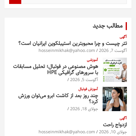
س
ت
ج
و
مطالب جدید
آگهی
تتر چیست و چرا محبوبترین استیبلکوین ایرانیان است؟
آگوست 7, 2026
hosseinmikhak@yahoo.com
آموزشی
هوش مصنوعی در فوتبال؛ تحلیل مسابقات
با سرورهای گرافیکی HPE
آگوست 5, 2026
آموزش فوتبال
چند روز بعد از کاشت ابرو می‌توان ورزش
کرد؟
جولای 18, 2026
آگهی
ازدواج راحت
جولای 10, 2026
hosseinmikhak@yahoo.com