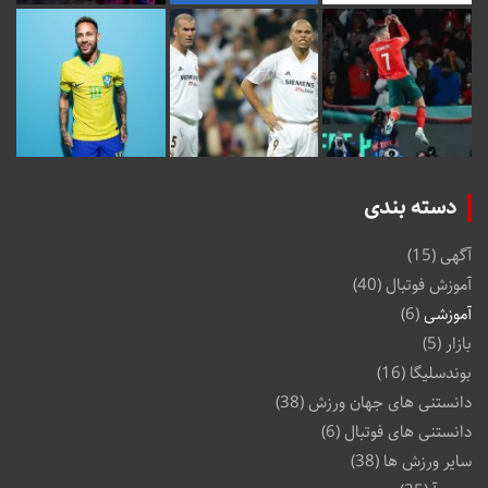
دسته بندی
آگهی
(15)
آموزش فوتبال
(40)
آموزشی
(6)
بازار
(5)
بوندسلیگا
(16)
دانستنی های جهان ورزش
(38)
دانستنی های فوتبال
(6)
سایر ورزش ها
(38)