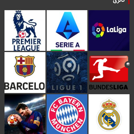
گالری