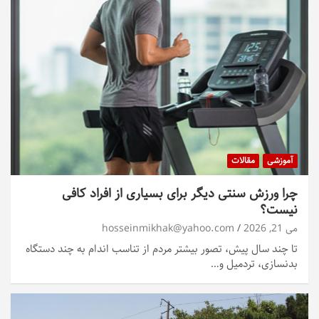
آموزشی
مقالات
چرا ورزش سنتی دیگر برای بسیاری از افراد کافی
نیست؟
می 21, 2026
hosseinmikhak@yahoo.com
تا چند سال پیش، تصور بیشتر مردم از تناسب اندام به چند دستگاه
بدنسازی، تردمیل و…