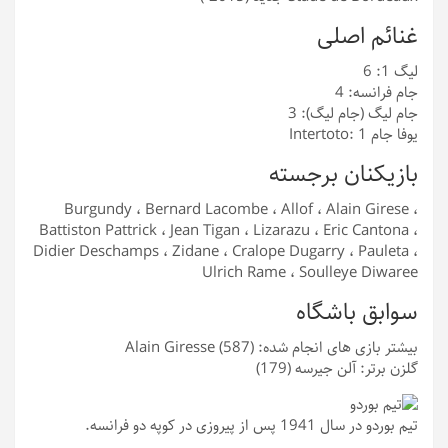
غنائم اصلی
لیگ 1: 6
جام فرانسه: 4
جام لیگ (جام لیگ): 3
یوفا جام Intertoto: 1
بازیکنان برجسته
Burgundy ، Bernard Lacombe ، Allof ، Alain Girese ،
Battiston Pattrick ، ​​Jean Tigan ، Lizarazu ، Eric Cantona ،
Didier Deschamps ، Zidane ، Cralope Dugarry ، Pauleta ،
Ulrich Rame ، Soulleye Diwaree
سوابق باشگاه
بیشتر بازی های انجام شده: Alain Giresse (587)
گلزن برتر: آلن جیرسه (179)
تیم بوردو در سال 1941 پس از پیروزی در کوپه دو فرانسه.