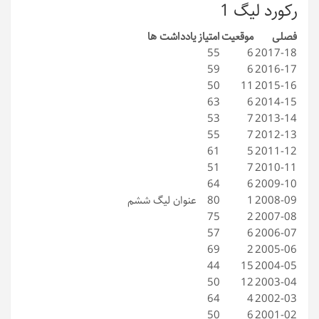
رکورد لیگ 1
فصلی
موقعیت
امتیاز
یادداشت ها
55
6
2017-18
59
6
2016-17
50
11
2015-16
63
6
2014-15
53
7
2013-14
55
7
2012-13
61
5
2011-12
51
7
2010-11
64
6
2009-10
2008-09
1
80
عنوان لیگ ششم
75
2
2007-08
57
6
2006-07
69
2
2005-06
44
15
2004-05
50
12
2003-04
64
4
2002-03
50
6
2001-02