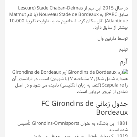
در سال 2015 این تیم از Stade Chaban-Delmas (Lescure
سابق PARC) به Nouveau Stade de Bordeaux (با نام Matmut
Atlantique) نقل مکان کرد. استادیوم جدید ظرفیت تقریبا 10،000
بیشتر از سابق دارد.
توسط مارتین وال
تبلیغ
آرم
آرم Girondins de Bordeaux
همواره شامل شکل V مشخصه V (یا شورون) است. در فرانسوی آن
را Scapulaire (کتف به زبان انگلیسی) نامیده می شود و در اصل
نمادی از نیروی دریایی است.
جدول زمانی FC Girondins de
Bordeaux
1881
این باشگاه به عنوان Girondins-Omnisports تأسیس
شده است.
1919
یک بخش فوتبال به طور رسمی معرفی می شود.