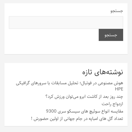
جستجو
جستجو
نوشته‌های تازه
هوش مصنوعی در فوتبال؛ تحلیل مسابقات با سرورهای گرافیکی
HPE
چند روز بعد از کاشت ابرو می‌توان ورزش کرد؟
ازدواج راحت
مقایسه انواع سوئیچ های سیسکو سری 9300
تعداد گل های امباپه در جام جهانی از اولین حضورش !