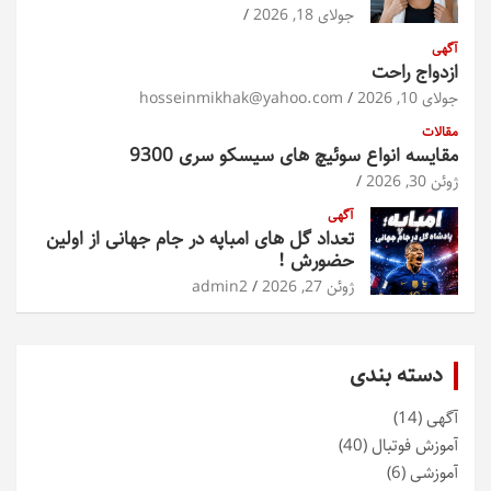
جولای 18, 2026
آگهی
ازدواج راحت
جولای 10, 2026
hosseinmikhak@yahoo.com
مقالات
مقایسه انواع سوئیچ های سیسکو سری 9300
ژوئن 30, 2026
آگهی
تعداد گل های امباپه در جام جهانی از اولین
حضورش !
ژوئن 27, 2026
admin2
دسته بندی
آگهی
(14)
آموزش فوتبال
(40)
آموزشی
(6)