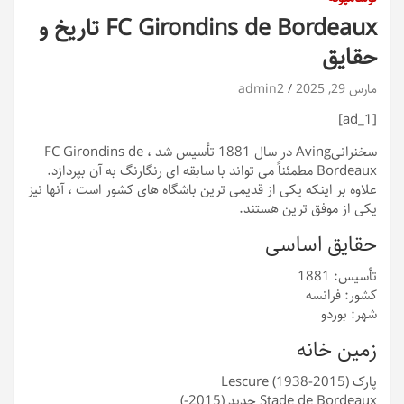
FC Girondins de Bordeaux تاریخ و
حقایق
مارس 29, 2025
admin2
[ad_1]
سخنرانی
Aving در سال 1881 تأسیس شد ، FC Girondins de
Bordeaux مطمئناً می تواند با سابقه ای رنگارنگ به آن بپردازد.
علاوه بر اینکه یکی از قدیمی ترین باشگاه های کشور است ، آنها نیز
یکی از موفق ترین هستند.
حقایق اساسی
تأسیس: 1881
کشور: فرانسه
شهر: بوردو
زمین خانه
پارک Lescure (1938-2015)
Stade de Bordeaux جدید (2015-)