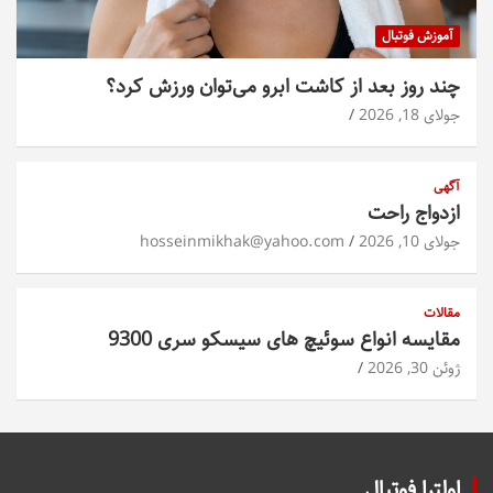
آموزش فوتبال
چند روز بعد از کاشت ابرو می‌توان ورزش کرد؟
جولای 18, 2026
آگهی
ازدواج راحت
جولای 10, 2026
hosseinmikhak@yahoo.com
مقالات
مقایسه انواع سوئیچ های سیسکو سری 9300
ژوئن 30, 2026
اولترا فوتبال