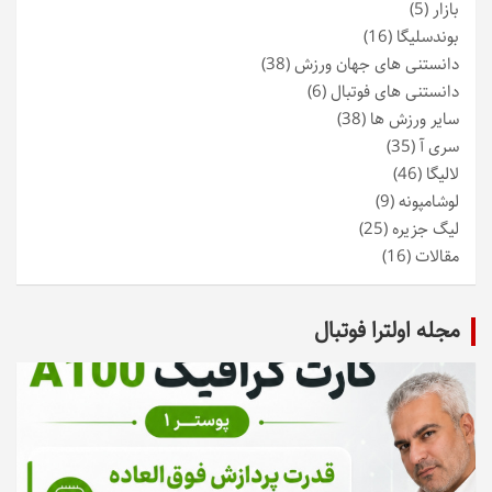
بازار
(5)
بوندسلیگا
(16)
دانستنی های جهان ورزش
(38)
دانستنی های فوتبال
(6)
سایر ورزش ها
(38)
سری آ
(35)
لالیگا
(46)
لوشامپونه
(9)
لیگ جزیره
(25)
مقالات
(16)
مجله اولترا فوتبال