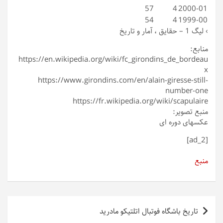
57
4
2000-01
54
4
1999-00
›
لیگ 1 – حقایق ، آمار و تاریخ
منابع:
https://en.wikipedia.org/wiki/fc_girondins_de_bordeau
x
https://www.girondins.com/en/alain-giresse-still-
number-one
https://fr.wikipedia.org/wiki/scapulaire
منبع تصویر:
عکسهای دوره ای
[ad_2]
منبع
راهبری
تاریخ باشگاه فوتبال اتلتیکو مادرید
نوشته