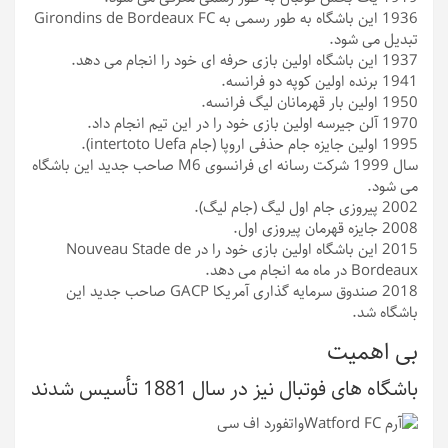
1936
این باشگاه به طور رسمی به Girondins de Bordeaux FC
تبدیل می شود.
1937
این باشگاه اولین بازی حرفه ای خود را انجام می دهد.
1941
برنده اولین کوپه دو فرانسه.
1950
اولین بار قهرمانان لیگ فرانسه.
1970
آلن جیرسه اولین بازی خود را در این تیم انجام داد.
1995
اولین جایزه جام حذفی اروپا (جام intertoto Uefa).
سال 1999
شرکت رسانه ای فرانسوی M6 صاحب جدید این باشگاه
می شود.
2002
پیروزی جام اول لیگ (جام لیگ).
2008
جایزه قهرمان پیروزی اول.
2015
این باشگاه اولین بازی خود را در Nouveau Stade de
Bordeaux در ماه مه انجام می دهد.
2018
صندوق سرمایه گذاری آمریکا GACP صاحب جدید این
باشگاه شد.
بی اهمیت
باشگاه های فوتبال نیز در سال 1881 تأسیس شدند
واتفورد اف سی