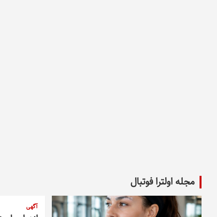
مجله اولترا فوتبال
آگهی