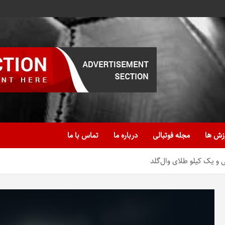
زش ها
مجله فوتبالی
درباره ما
تماس با ما
و یک کیلو طلای وال‌گلد