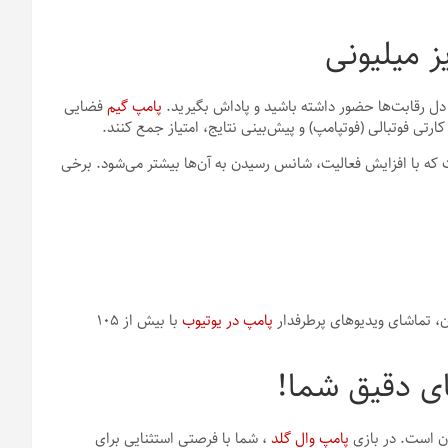
ز میلیونی
ر دل رقابت‌ها حضور داشته باشید و پاداش بگیرید.
پامپ گیم
فضایی
کارتی فوتبالی (فوتپامپ) و پیش‌بینی نتایج، امتیاز جمع کنند.
ست که با افزایش فعالیت، شانس رسیدن به آن‌ها بیشتر می‌شود. برخی
دن، تماشای ویدیوهای پرطرفدار
پامپ در یوتیوب
با بیش از ۱۰۵
ای دقیق شما!
ن است. در بازی
پامپ وال گلد
، شما با فرصتی استثنایی برای