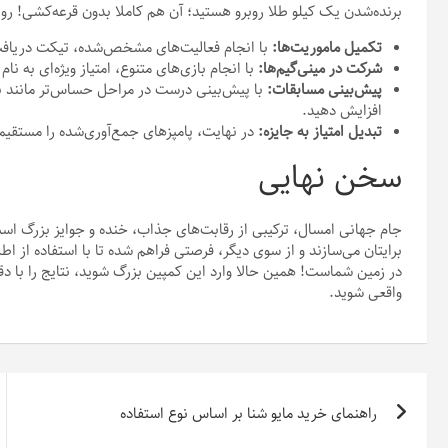
برنده‌شدن یک کیلو طلا روبرو هستید؛ آن هم کاملا بدون قرعه‌کشی! ر
تکمیل ماموریت‌ها:
با انجام فعالیت‌های مشخص‌شده، تیکت دریافت
شرکت در مینی‌گیم‌ها:
با انجام بازی‌های متنوع، امتیاز ویژه‌ای به نا
پیش‌بینی مسابقات:
با پیش‌بینی درست در مراحل حساس‌تر مانند نی
افزایش دهید.
تبدیل امتیاز به جایزه:
در نهایت، پامپزهای جمع‌آوری‌شده را مستقیما
سخن نهایی
جام جهانی امسال، ترکیبی از رقابت‌های جذاب، خنده و جوایز بزرگ اس
برایتان می‌سازند و از سوی دیگر، فرصتی فراهم شده تا با استفاده از 
در زمین شماست! همین حالا وارد این کمپین بزرگ شوید، نتایج را با
واقعی شوید.
راهبری
راهنمای خرید مایو شنا بر اساس نوع استفاده
نوشته