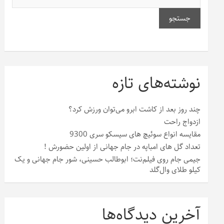
جستجو
نوشته‌های تازه
چند روز بعد از کاشت ابرو می‌توان ورزش کرد؟
ازدواج راحت
مقایسه انواع سوئیچ های سیسکو سری 9300
تعداد گل های امباپه در جام جهانی از اولین حضورش !
جیمی جام روی فیلم‌نت؛ ابوطالب حسینی، شور جام جهانی و یک
کیلو طلای وال‌گلد
آخرین دیدگاه‌ها