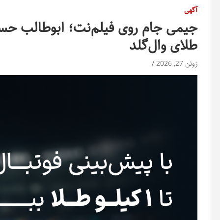
آگهی
جیمی جام روی فیلم‌نت؛ ابوطالب حسی
طلای وال‌گلد
ژوئن 27, 2026