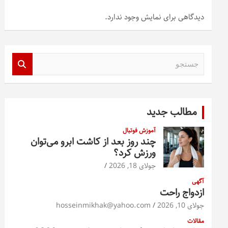
دیدگاهی برای نمایش وجود ندارد.
ج
س
ت
ج
و
مطالب جدید
آموزش فوتبال
چند روز بعد از کاشت ابرو می‌توان
ورزش کرد؟
جولای 18, 2026
آگهی
ازدواج راحت
جولای 10, 2026
hosseinmikhak@yahoo.com
مقالات