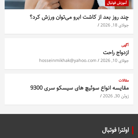
آموزش فوتبال
چند روز بعد از کاشت ابرو می‌توان ورزش کرد؟
جولای 18, 2026
آگهی
ازدواج راحت
جولای 10, 2026
hosseinmikhak@yahoo.com
مقالات
مقایسه انواع سوئیچ های سیسکو سری 9300
ژوئن 30, 2026
اولترا فوتبال