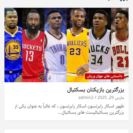
دانستنی های جهان ورزش
بزرگترین بازیکنان بسکتبال
مارس 29, 2025
admin2
ظهور اسکار رابرتسون اسکار رابرتسون ، که غالباً به عنوان یکی از
بزرگترین بسکتبالیست های بسکتبال…