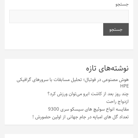
جستجو
جستجو
نوشته‌های تازه
هوش مصنوعی در فوتبال؛ تحلیل مسابقات با سرورهای گرافیکی
HPE
چند روز بعد از کاشت ابرو می‌توان ورزش کرد؟
ازدواج راحت
مقایسه انواع سوئیچ های سیسکو سری 9300
تعداد گل های امباپه در جام جهانی از اولین حضورش !