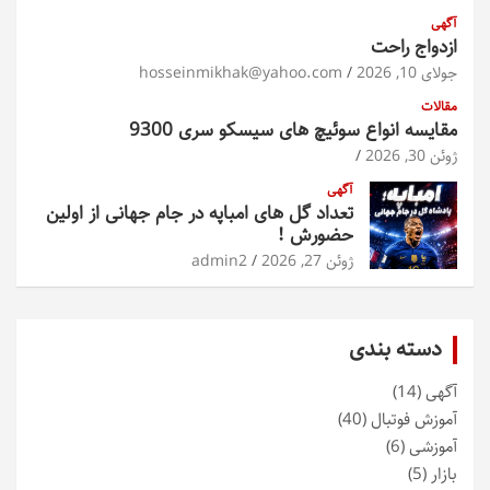
آگهی
ازدواج راحت
جولای 10, 2026
hosseinmikhak@yahoo.com
مقالات
مقایسه انواع سوئیچ های سیسکو سری 9300
ژوئن 30, 2026
آگهی
تعداد گل های امباپه در جام جهانی از اولین
حضورش !
ژوئن 27, 2026
admin2
دسته بندی
آگهی
(14)
آموزش فوتبال
(40)
آموزشی
(6)
بازار
(5)