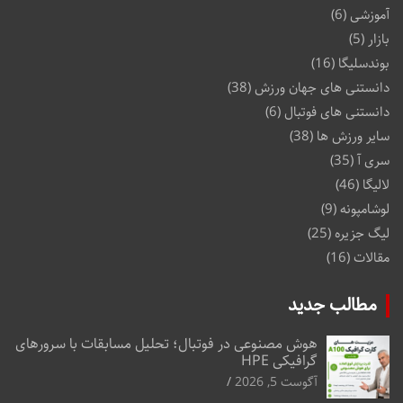
آموزشی
(6)
بازار
(5)
بوندسلیگا
(16)
دانستنی های جهان ورزش
(38)
دانستنی های فوتبال
(6)
سایر ورزش ها
(38)
سری آ
(35)
لالیگا
(46)
لوشامپونه
(9)
لیگ جزیره
(25)
مقالات
(16)
مطالب جدید
هوش مصنوعی در فوتبال؛ تحلیل مسابقات با سرورهای
گرافیکی HPE
آگوست 5, 2026