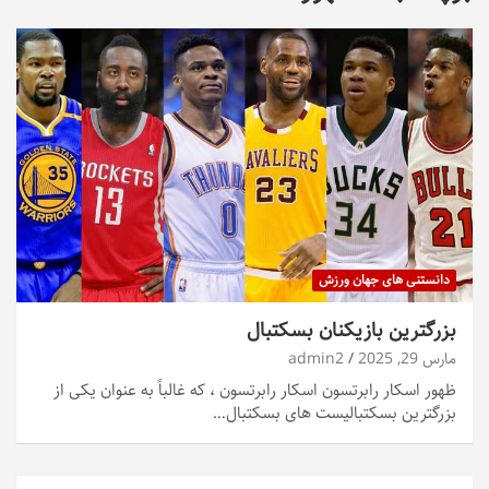
دانستنی های جهان ورزش
بزرگترین بازیکنان بسکتبال
مارس 29, 2025
admin2
ظهور اسکار رابرتسون اسکار رابرتسون ، که غالباً به عنوان یکی از
بزرگترین بسکتبالیست های بسکتبال…