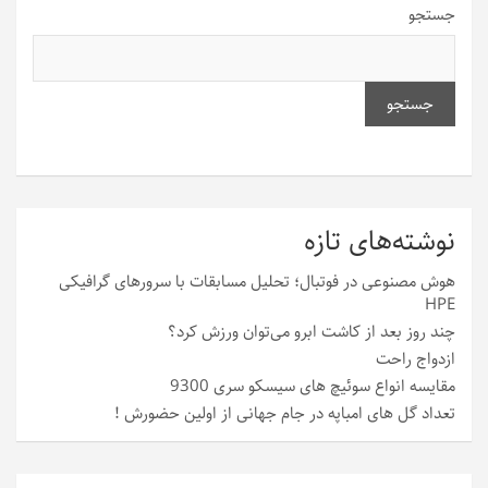
جستجو
جستجو
نوشته‌های تازه
هوش مصنوعی در فوتبال؛ تحلیل مسابقات با سرورهای گرافیکی
HPE
چند روز بعد از کاشت ابرو می‌توان ورزش کرد؟
ازدواج راحت
مقایسه انواع سوئیچ های سیسکو سری 9300
تعداد گل های امباپه در جام جهانی از اولین حضورش !