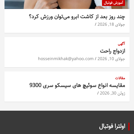
آموزش فوتبال
چند روز بعد از کاشت ابرو می‌توان ورزش کرد؟
جولای 18, 2026
آگهی
ازدواج راحت
جولای 10, 2026
hosseinmikhak@yahoo.com
مقالات
مقایسه انواع سوئیچ های سیسکو سری 9300
ژوئن 30, 2026
اولترا فوتبال