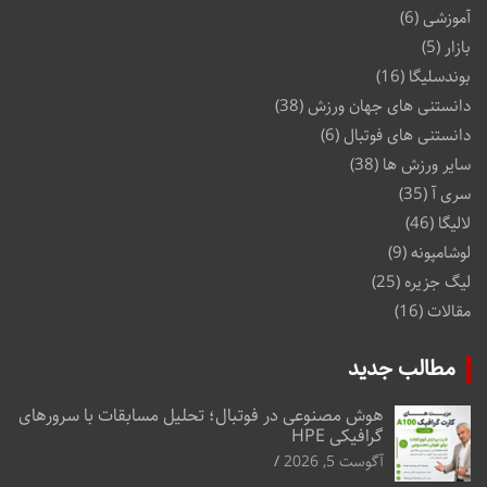
آموزشی
(6)
بازار
(5)
بوندسلیگا
(16)
دانستنی های جهان ورزش
(38)
دانستنی های فوتبال
(6)
سایر ورزش ها
(38)
سری آ
(35)
لالیگا
(46)
لوشامپونه
(9)
لیگ جزیره
(25)
مقالات
(16)
مطالب جدید
هوش مصنوعی در فوتبال؛ تحلیل مسابقات با سرورهای
گرافیکی HPE
آگوست 5, 2026