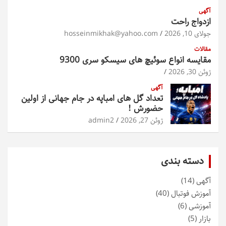
آگهی
ازدواج راحت
جولای 10, 2026
hosseinmikhak@yahoo.com
مقالات
مقایسه انواع سوئیچ های سیسکو سری 9300
ژوئن 30, 2026
آگهی
تعداد گل های امباپه در جام جهانی از اولین
حضورش !
ژوئن 27, 2026
admin2
دسته بندی
آگهی
(14)
آموزش فوتبال
(40)
آموزشی
(6)
بازار
(5)