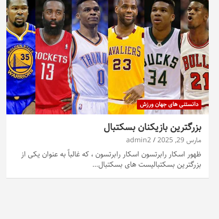
دانستنی های جهان ورزش
بزرگترین بازیکنان بسکتبال
مارس 29, 2025
admin2
ظهور اسکار رابرتسون اسکار رابرتسون ، که غالباً به عنوان یکی از
بزرگترین بسکتبالیست های بسکتبال…