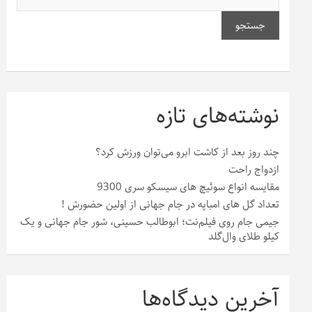
جستجو
نوشته‌های تازه
چند روز بعد از کاشت ابرو می‌توان ورزش کرد؟
ازدواج راحت
مقایسه انواع سوئیچ های سیسکو سری 9300
تعداد گل های امباپه در جام جهانی از اولین حضورش !
جیمی جام روی فیلم‌نت؛ ابوطالب حسینی، شور جام جهانی و یک
کیلو طلای وال‌گلد
آخرین دیدگاه‌ها