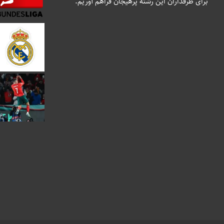
برای طرفداران این رشته پرهیجان فراهم آوریم.