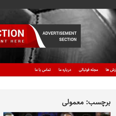
زش ها
مجله فوتبالی
درباره ما
تماس با ما
برچسب:
معمولی