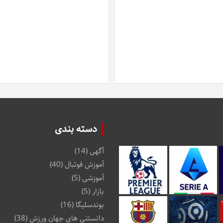
دسته بندی
آگهی
(14)
آموزش فوتبال
(40)
آموزشی
(5)
بازار
(5)
بوندسلیگا
(16)
دانستنی های جهان ورزش
(38)