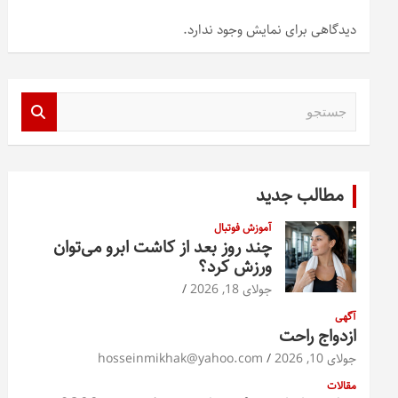
دیدگاهی برای نمایش وجود ندارد.
ج
س
ت
ج
و
مطالب جدید
آموزش فوتبال
چند روز بعد از کاشت ابرو می‌توان
ورزش کرد؟
جولای 18, 2026
آگهی
ازدواج راحت
جولای 10, 2026
hosseinmikhak@yahoo.com
مقالات