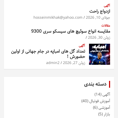
آگهی
ازدواج راحت
جولای 10, 2026
hosseinmikhak@yahoo.com
مقالات
مقایسه انواع سوئیچ های سیسکو سری 9300
ژوئن 30, 2026
آگهی
تعداد گل های امباپه در جام جهانی از اولین
حضورش !
ژوئن 27, 2026
admin2
دسته بندی
آگهی
(14)
آموزش فوتبال
(40)
آموزشی
(6)
بازار
(5)