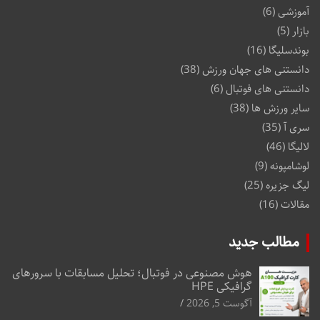
آموزشی
(6)
بازار
(5)
بوندسلیگا
(16)
دانستنی های جهان ورزش
(38)
دانستنی های فوتبال
(6)
سایر ورزش ها
(38)
سری آ
(35)
لالیگا
(46)
لوشامپونه
(9)
لیگ جزیره
(25)
مقالات
(16)
مطالب جدید
هوش مصنوعی در فوتبال؛ تحلیل مسابقات با سرورهای
گرافیکی HPE
آگوست 5, 2026