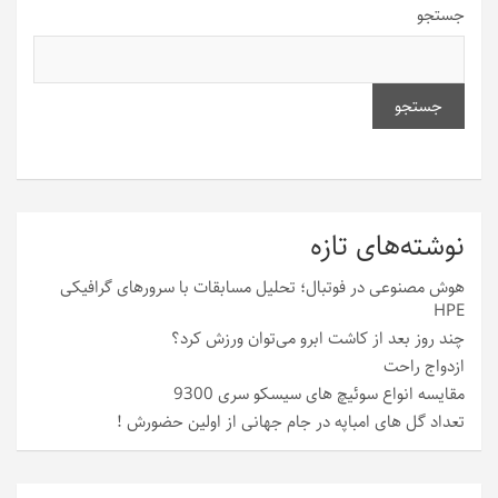
جستجو
جستجو
نوشته‌های تازه
هوش مصنوعی در فوتبال؛ تحلیل مسابقات با سرورهای گرافیکی
HPE
چند روز بعد از کاشت ابرو می‌توان ورزش کرد؟
ازدواج راحت
مقایسه انواع سوئیچ های سیسکو سری 9300
تعداد گل های امباپه در جام جهانی از اولین حضورش !