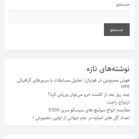
جستجو
جستجو
نوشته‌های تازه
هوش مصنوعی در فوتبال؛ تحلیل مسابقات با سرورهای گرافیکی
HPE
چند روز بعد از کاشت ابرو می‌توان ورزش کرد؟
ازدواج راحت
مقایسه انواع سوئیچ های سیسکو سری 9300
تعداد گل های امباپه در جام جهانی از اولین حضورش !