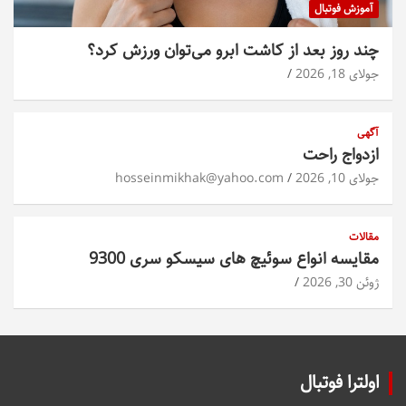
آموزش فوتبال
چند روز بعد از کاشت ابرو می‌توان ورزش کرد؟
جولای 18, 2026
آگهی
ازدواج راحت
جولای 10, 2026
hosseinmikhak@yahoo.com
مقالات
مقایسه انواع سوئیچ های سیسکو سری 9300
ژوئن 30, 2026
اولترا فوتبال