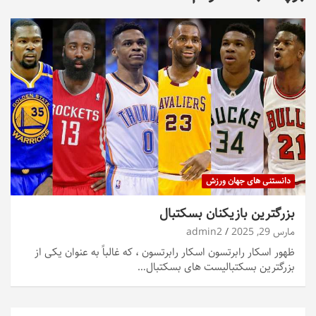
دانستنی های جهان ورزش
بزرگترین بازیکنان بسکتبال
مارس 29, 2025
admin2
ظهور اسکار رابرتسون اسکار رابرتسون ، که غالباً به عنوان یکی از
بزرگترین بسکتبالیست های بسکتبال…