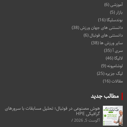
آموزشی
(6)
بازار
(5)
بوندسلیگا
(16)
دانستنی های جهان ورزش
(38)
دانستنی های فوتبال
(6)
سایر ورزش ها
(38)
سری آ
(35)
لالیگا
(46)
لوشامپونه
(9)
لیگ جزیره
(25)
مقالات
(16)
مطالب جدید
هوش مصنوعی در فوتبال؛ تحلیل مسابقات با سرورهای
گرافیکی HPE
آگوست 5, 2026