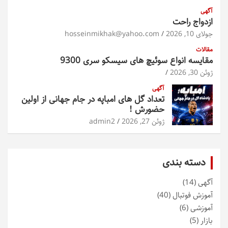
آگهی
ازدواج راحت
جولای 10, 2026
hosseinmikhak@yahoo.com
مقالات
مقایسه انواع سوئیچ های سیسکو سری 9300
ژوئن 30, 2026
آگهی
تعداد گل های امباپه در جام جهانی از اولین
حضورش !
ژوئن 27, 2026
admin2
دسته بندی
آگهی
(14)
آموزش فوتبال
(40)
آموزشی
(6)
بازار
(5)