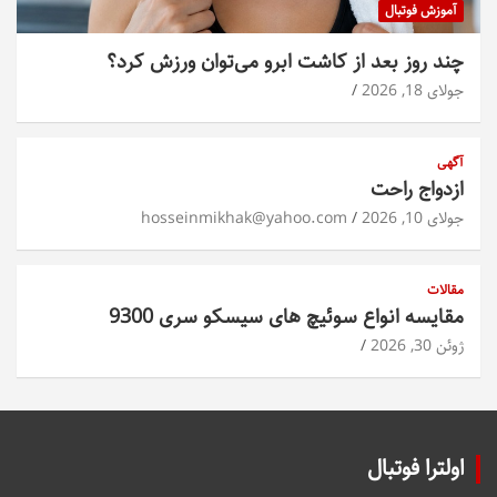
آموزش فوتبال
چند روز بعد از کاشت ابرو می‌توان ورزش کرد؟
جولای 18, 2026
آگهی
ازدواج راحت
جولای 10, 2026
hosseinmikhak@yahoo.com
مقالات
مقایسه انواع سوئیچ های سیسکو سری 9300
ژوئن 30, 2026
اولترا فوتبال