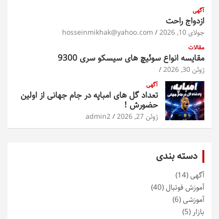
آگهی
ازدواج راحت
جولای 10, 2026
hosseinmikhak@yahoo.com
مقالات
مقایسه انواع سوئیچ های سیسکو سری 9300
ژوئن 30, 2026
آگهی
تعداد گل های امباپه در جام جهانی از اولین
حضورش !
ژوئن 27, 2026
admin2
دسته بندی
آگهی
(14)
آموزش فوتبال
(40)
آموزشی
(6)
بازار
(5)