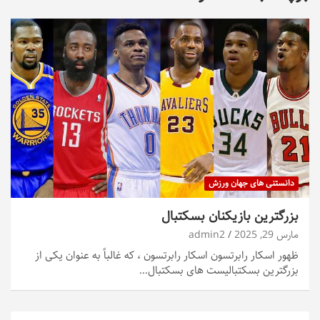
دانستنی های جهان ورزش
بزرگترین بازیکنان بسکتبال
مارس 29, 2025
admin2
ظهور اسکار رابرتسون اسکار رابرتسون ، که غالباً به عنوان یکی از
بزرگترین بسکتبالیست های بسکتبال…