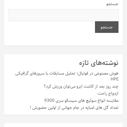
جستجو
جستجو
نوشته‌های تازه
هوش مصنوعی در فوتبال؛ تحلیل مسابقات با سرورهای گرافیکی
HPE
چند روز بعد از کاشت ابرو می‌توان ورزش کرد؟
ازدواج راحت
مقایسه انواع سوئیچ های سیسکو سری 9300
تعداد گل های امباپه در جام جهانی از اولین حضورش !