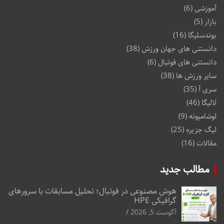
آموزشی
(6)
بازار
(5)
بوندسلیگا
(16)
دانستنی های جهان ورزش
(38)
دانستنی های فوتبال
(6)
سایر ورزش ها
(38)
سری آ
(35)
لالیگا
(46)
لوشامپونه
(9)
لیگ جزیره
(25)
مقالات
(16)
مطالب جدید
هوش مصنوعی در فوتبال؛ تحلیل مسابقات با سرورهای
گرافیکی HPE
آگوست 5, 2026