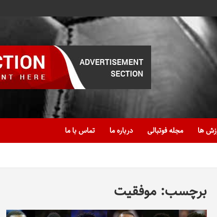
زش ها
مجله فوتبالی
درباره ما
تماس با ما
برچسب:
موفقیت