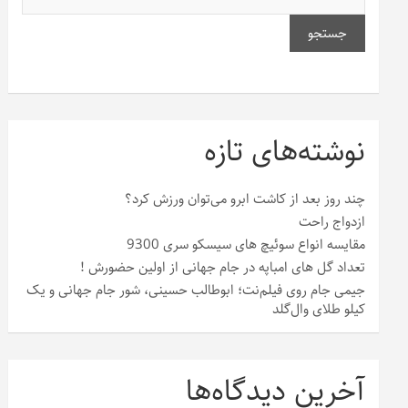
جستجو
نوشته‌های تازه
چند روز بعد از کاشت ابرو می‌توان ورزش کرد؟
ازدواج راحت
مقایسه انواع سوئیچ های سیسکو سری 9300
تعداد گل های امباپه در جام جهانی از اولین حضورش !
جیمی جام روی فیلم‌نت؛ ابوطالب حسینی، شور جام جهانی و یک
کیلو طلای وال‌گلد
آخرین دیدگاه‌ها