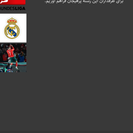
برای طرفداران این رشته پرهیجان فراهم آوریم.