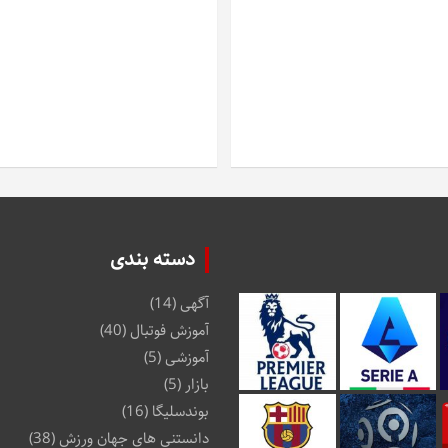
دسته بندی
آگهی
(14)
آموزش فوتبال
(40)
آموزشی
(5)
بازار
(5)
بوندسلیگا
(16)
دانستنی های جهان ورزش
(38)