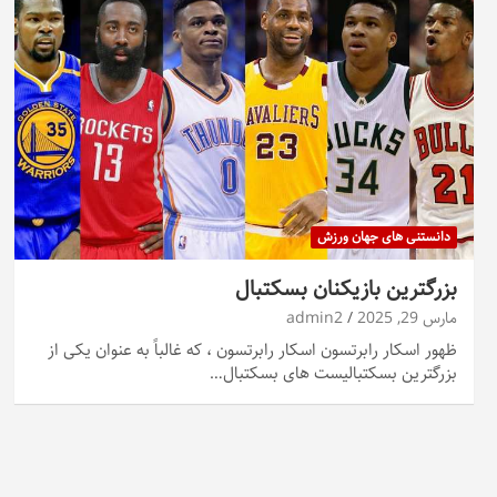
دانستنی های جهان ورزش
بزرگترین بازیکنان بسکتبال
مارس 29, 2025
admin2
ظهور اسکار رابرتسون اسکار رابرتسون ، که غالباً به عنوان یکی از
بزرگترین بسکتبالیست های بسکتبال…