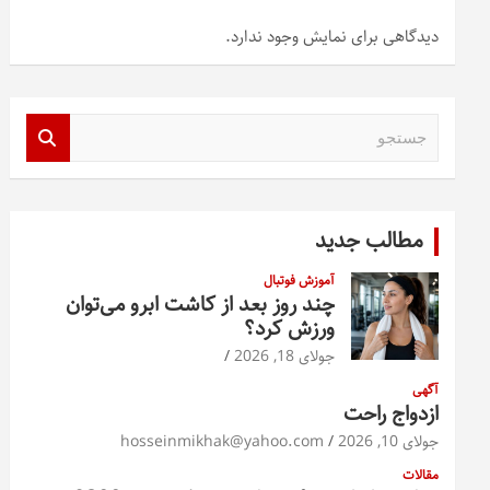
دیدگاهی برای نمایش وجود ندارد.
ج
س
ت
ج
و
مطالب جدید
آموزش فوتبال
چند روز بعد از کاشت ابرو می‌توان
ورزش کرد؟
جولای 18, 2026
آگهی
ازدواج راحت
جولای 10, 2026
hosseinmikhak@yahoo.com
مقالات