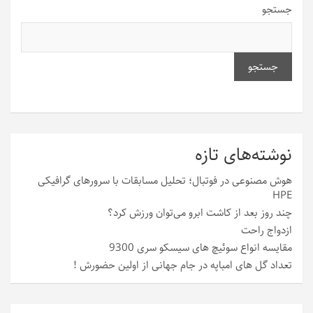
جستجو
جستجو
نوشته‌های تازه
هوش مصنوعی در فوتبال؛ تحلیل مسابقات با سرورهای گرافیکی
HPE
چند روز بعد از کاشت ابرو می‌توان ورزش کرد؟
ازدواج راحت
مقایسه انواع سوئیچ های سیسکو سری 9300
تعداد گل های امباپه در جام جهانی از اولین حضورش !