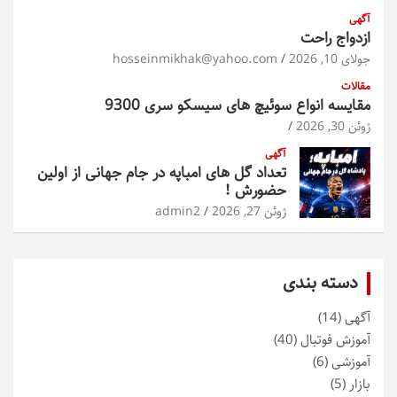
آگهی
ازدواج راحت
جولای 10, 2026
hosseinmikhak@yahoo.com
مقالات
مقایسه انواع سوئیچ های سیسکو سری 9300
ژوئن 30, 2026
آگهی
تعداد گل های امباپه در جام جهانی از اولین
حضورش !
ژوئن 27, 2026
admin2
دسته بندی
آگهی
(14)
آموزش فوتبال
(40)
آموزشی
(6)
بازار
(5)