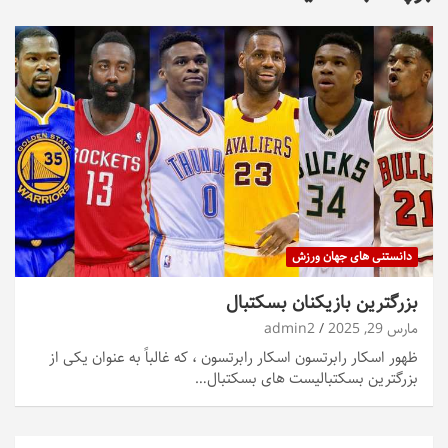
دانستنی های جهان ورزش
بزرگترین بازیکنان بسکتبال
مارس 29, 2025
admin2
ظهور اسکار رابرتسون اسکار رابرتسون ، که غالباً به عنوان یکی از
بزرگترین بسکتبالیست های بسکتبال…