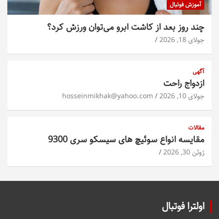
آموزش فوتبال
چند روز بعد از کاشت ابرو می‌توان ورزش کرد؟
جولای 18, 2026
آگهی
ازدواج راحت
جولای 10, 2026
hosseinmikhak@yahoo.com
مقالات
مقایسه انواع سوئیچ های سیسکو سری 9300
ژوئن 30, 2026
اولترا فوتبال