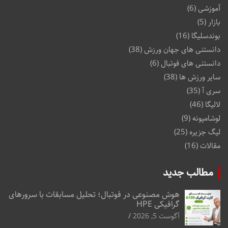
آموزشی
(6)
بازار
(5)
بوندسلیگا
(16)
دانستنی های جهان ورزش
(38)
دانستنی های فوتبال
(6)
سایر ورزش ها
(38)
سری آ
(35)
لالیگا
(46)
لوشامپونه
(9)
لیگ جزیره
(25)
مقالات
(16)
مطالب جدید
هوش مصنوعی در فوتبال؛ تحلیل مسابقات با سرورهای
گرافیکی HPE
آگوست 5, 2026