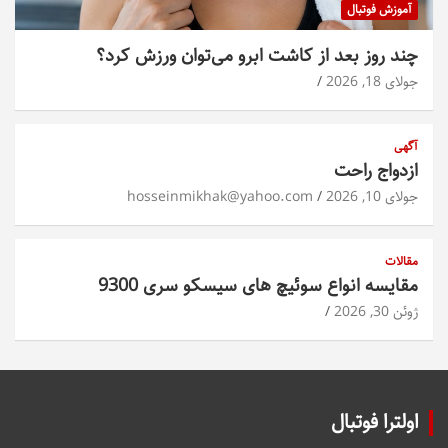
آموزش فوتبال
چند روز بعد از کاشت ابرو می‌توان ورزش کرد؟
جولای 18, 2026
آگهی
ازدواج راحت
جولای 10, 2026
hosseinmikhak@yahoo.com
مقالات
مقایسه انواع سوئیچ های سیسکو سری 9300
ژوئن 30, 2026
اولترا فوتبال