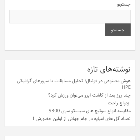
جستجو
جستجو
نوشته‌های تازه
هوش مصنوعی در فوتبال؛ تحلیل مسابقات با سرورهای گرافیکی
HPE
چند روز بعد از کاشت ابرو می‌توان ورزش کرد؟
ازدواج راحت
مقایسه انواع سوئیچ های سیسکو سری 9300
تعداد گل های امباپه در جام جهانی از اولین حضورش !