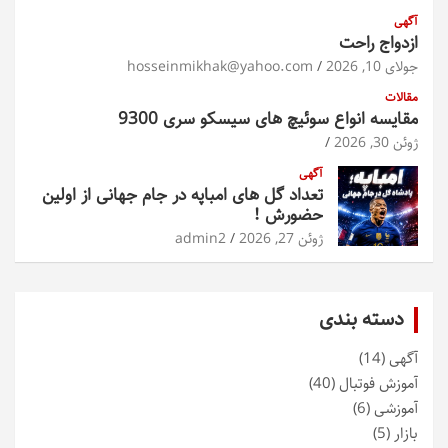
آگهی
ازدواج راحت
جولای 10, 2026
hosseinmikhak@yahoo.com
مقالات
مقایسه انواع سوئیچ های سیسکو سری 9300
ژوئن 30, 2026
آگهی
تعداد گل های امباپه در جام جهانی از اولین
حضورش !
ژوئن 27, 2026
admin2
دسته بندی
آگهی
(14)
آموزش فوتبال
(40)
آموزشی
(6)
بازار
(5)