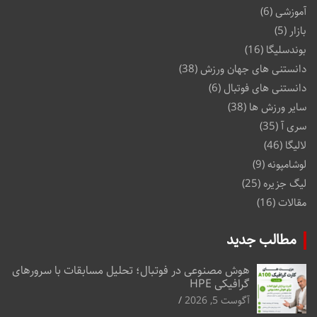
آموزشی
(6)
بازار
(5)
بوندسلیگا
(16)
دانستنی های جهان ورزش
(38)
دانستنی های فوتبال
(6)
سایر ورزش ها
(38)
سری آ
(35)
لالیگا
(46)
لوشامپونه
(9)
لیگ جزیره
(25)
مقالات
(16)
مطالب جدید
هوش مصنوعی در فوتبال؛ تحلیل مسابقات با سرورهای
گرافیکی HPE
آگوست 5, 2026