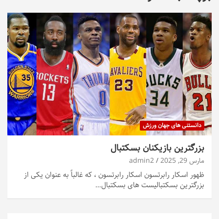
دانستنی های جهان ورزش
بزرگترین بازیکنان بسکتبال
مارس 29, 2025
admin2
ظهور اسکار رابرتسون اسکار رابرتسون ، که غالباً به عنوان یکی از
بزرگترین بسکتبالیست های بسکتبال…