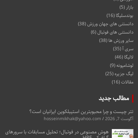
بازار
(5)
بوندسلیگا
(16)
دانستنی های جهان ورزش
(38)
دانستنی های فوتبال
(6)
سایر ورزش ها
(38)
سری آ
(35)
لالیگا
(46)
لوشامپونه
(9)
لیگ جزیره
(25)
مقالات
(16)
مطالب جدید
تتر چیست و چرا محبوبترین استیبلکوین ایرانیان است؟
آگوست 7, 2026
hosseinmikhak@yahoo.com
هوش مصنوعی در فوتبال؛ تحلیل مسابقات با سرورهای
گرافیکی HPE