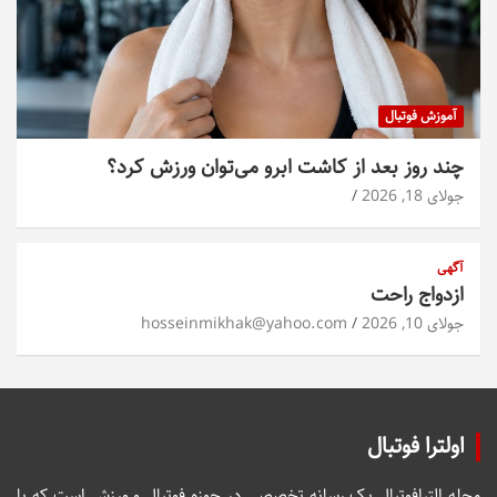
آموزش فوتبال
چند روز بعد از کاشت ابرو می‌توان ورزش کرد؟
جولای 18, 2026
آگهی
ازدواج راحت
جولای 10, 2026
hosseinmikhak@yahoo.com
اولترا فوتبال
مجله الترافوتبال یک رسانه تخصصی در حوزه فوتبال و ورزش است که با