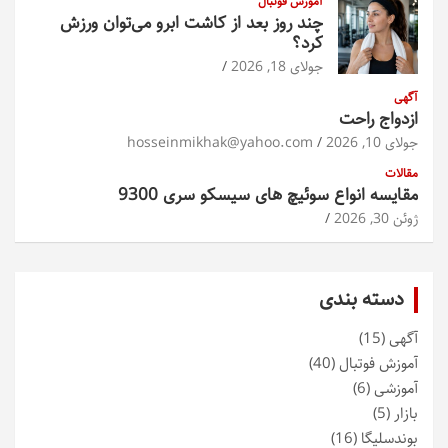
آموزش فوتبال
چند روز بعد از کاشت ابرو می‌توان ورزش
کرد؟
جولای 18, 2026
آگهی
ازدواج راحت
جولای 10, 2026
hosseinmikhak@yahoo.com
مقالات
مقایسه انواع سوئیچ های سیسکو سری 9300
ژوئن 30, 2026
دسته بندی
آگهی
(15)
آموزش فوتبال
(40)
آموزشی
(6)
بازار
(5)
بوندسلیگا
(16)