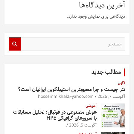
آخرین دیدگاه‌ها
دیدگاهی برای نمایش وجود ندارد.
ج
س
ت
ج
و
مطالب جدید
آگهی
تتر چیست و چرا محبوبترین استیبلکوین ایرانیان است؟
آگوست 7, 2026
hosseinmikhak@yahoo.com
آموزشی
هوش مصنوعی در فوتبال؛ تحلیل مسابقات
با سرورهای گرافیکی HPE
آگوست 5, 2026