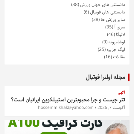
دانستنی های جهان ورزش
(38)
دانستنی های فوتبال
(6)
سایر ورزش ها
(38)
سری آ
(35)
لالیگا
(46)
لوشامپونه
(9)
لیگ جزیره
(25)
مقالات
(16)
مجله اولترا فوتبال
آگهی
تتر چیست و چرا محبوبترین استیبلکوین ایرانیان است؟
آگوست 7, 2026
hosseinmikhak@yahoo.com