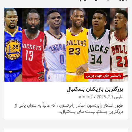
دانستنی های جهان ورزش
بزرگترین بازیکنان بسکتبال
مارس 29, 2025
admin2
ظهور اسکار رابرتسون اسکار رابرتسون ، که غالباً به عنوان یکی از
بزرگترین بسکتبالیست های بسکتبال…