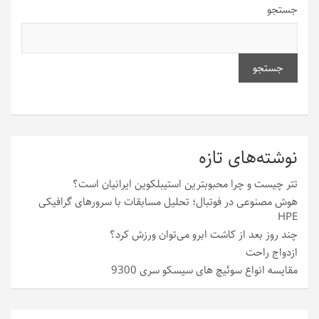
جستجو
جستجو
نوشته‌های تازه
تتر چیست و چرا محبوبترین استیبلکوین ایرانیان است؟
هوش مصنوعی در فوتبال؛ تحلیل مسابقات با سرورهای گرافیکی
HPE
چند روز بعد از کاشت ابرو می‌توان ورزش کرد؟
ازدواج راحت
مقایسه انواع سوئیچ های سیسکو سری 9300