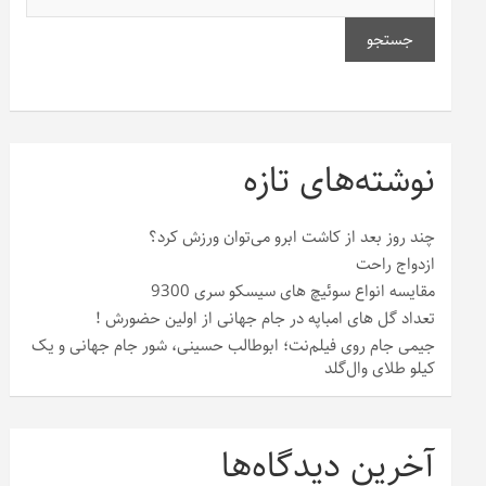
جستجو
نوشته‌های تازه
چند روز بعد از کاشت ابرو می‌توان ورزش کرد؟
ازدواج راحت
مقایسه انواع سوئیچ های سیسکو سری 9300
تعداد گل های امباپه در جام جهانی از اولین حضورش !
جیمی جام روی فیلم‌نت؛ ابوطالب حسینی، شور جام جهانی و یک
کیلو طلای وال‌گلد
آخرین دیدگاه‌ها