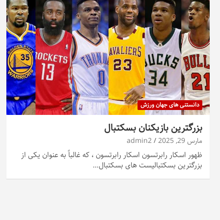
دانستنی های جهان ورزش
بزرگترین بازیکنان بسکتبال
مارس 29, 2025
admin2
ظهور اسکار رابرتسون اسکار رابرتسون ، که غالباً به عنوان یکی از
بزرگترین بسکتبالیست های بسکتبال…