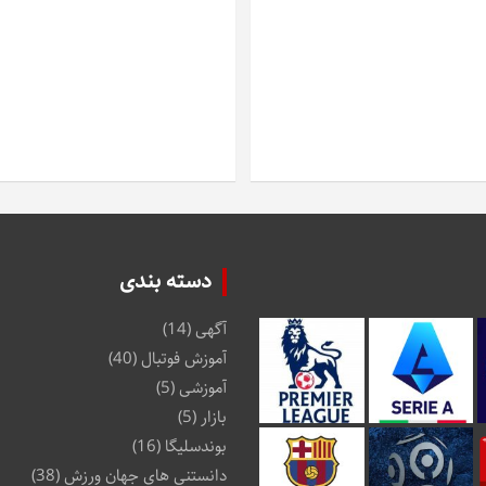
دسته بندی
آگهی
(14)
آموزش فوتبال
(40)
آموزشی
(5)
بازار
(5)
بوندسلیگا
(16)
دانستنی های جهان ورزش
(38)