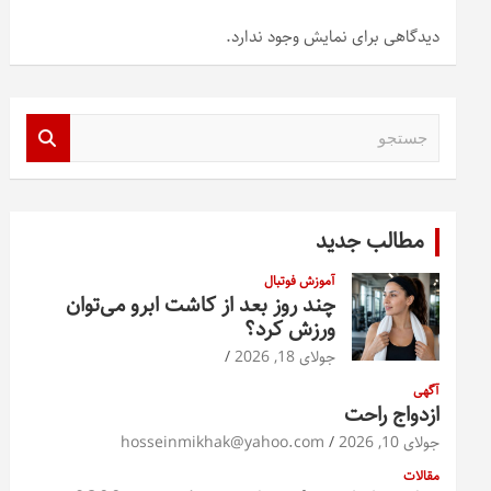
دیدگاهی برای نمایش وجود ندارد.
ج
س
ت
ج
و
مطالب جدید
آموزش فوتبال
چند روز بعد از کاشت ابرو می‌توان
ورزش کرد؟
جولای 18, 2026
آگهی
ازدواج راحت
جولای 10, 2026
hosseinmikhak@yahoo.com
مقالات