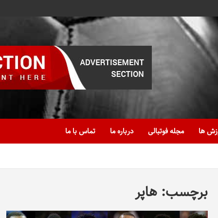
زش ها
مجله فوتبالی
درباره ما
تماس با ما
برچسب:
هاپر