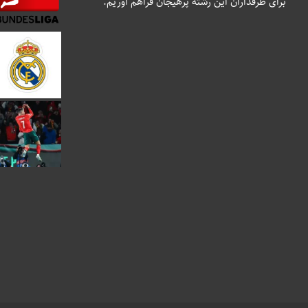
برای طرفداران این رشته پرهیجان فراهم آوریم.