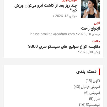
آموزش فوتبال
چند روز بعد از کاشت ابرو می‌توان ورزش
کرد؟
جولای 18, 2026
آگهی
ازدواج راحت
جولای 10, 2026
hosseinmikhak@yahoo.com
مقالات
مقایسه انواع سوئیچ های سیسکو سری 9300
ژوئن 30, 2026
دسته بندی
آگهی
(15)
آموزش فوتبال
(40)
آموزشی
(6)
بازار
(5)
بوندسلیگا
(16)