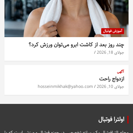
آموزش فوتبال
چند روز بعد از کاشت ابرو می‌توان ورزش کرد؟
جولای 18, 2026
آگهی
ازدواج راحت
جولای 10, 2026
hosseinmikhak@yahoo.com
اولترا فوتبال
مجله الترافوتبال یک رسانه تخصصی در حوزه فوتبال و ورزش است که با