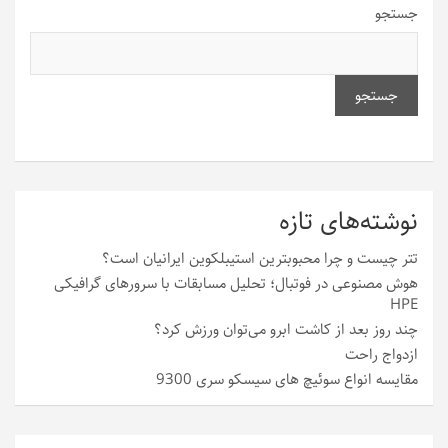
جستجو
جستجو
نوشته‌های تازه
تتر چیست و چرا محبوبترین استیبلکوین ایرانیان است؟
هوش مصنوعی در فوتبال؛ تحلیل مسابقات با سرورهای گرافیکی
HPE
چند روز بعد از کاشت ابرو می‌توان ورزش کرد؟
ازدواج راحت
مقایسه انواع سوئیچ های سیسکو سری 9300