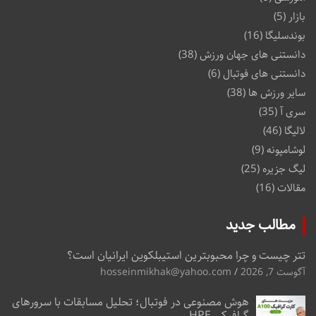
بازار
(5)
بوندسلیگا
(16)
دانستنی های جهان ورزش
(38)
دانستنی های فوتبال
(6)
سایر ورزش ها
(38)
سری آ
(35)
لالیگا
(46)
لوشامپونه
(9)
لیگ جزیره
(25)
مقالات
(16)
مطالب جدید
تتر چیست و چرا محبوبترین استیبلکوین ایرانیان است؟
آگوست 7, 2026
hosseinmikhak@yahoo.com
هوش مصنوعی در فوتبال؛ تحلیل مسابقات با سرورهای
گرافیکی HPE