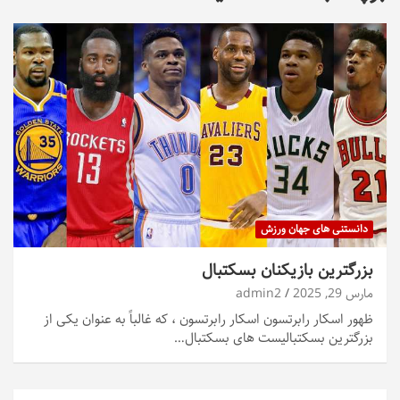
دانستنی های جهان ورزش
بزرگترین بازیکنان بسکتبال
مارس 29, 2025
admin2
ظهور اسکار رابرتسون اسکار رابرتسون ، که غالباً به عنوان یکی از
بزرگترین بسکتبالیست های بسکتبال…