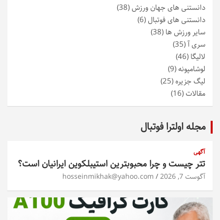
دانستنی های جهان ورزش
(38)
دانستنی های فوتبال
(6)
سایر ورزش ها
(38)
سری آ
(35)
لالیگا
(46)
لوشامپونه
(9)
لیگ جزیره
(25)
مقالات
(16)
مجله اولترا فوتبال
آگهی
تتر چیست و چرا محبوبترین استیبلکوین ایرانیان است؟
آگوست 7, 2026
hosseinmikhak@yahoo.com