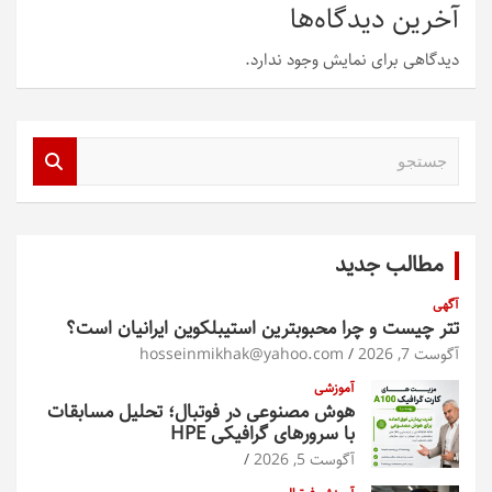
آخرین دیدگاه‌ها
دیدگاهی برای نمایش وجود ندارد.
ج
س
ت
ج
و
مطالب جدید
آگهی
تتر چیست و چرا محبوبترین استیبلکوین ایرانیان است؟
آگوست 7, 2026
hosseinmikhak@yahoo.com
آموزشی
هوش مصنوعی در فوتبال؛ تحلیل مسابقات
با سرورهای گرافیکی HPE
آگوست 5, 2026