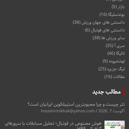
بازار
(5)
بوندسلیگا
(16)
دانستنی های جهان ورزش
(38)
دانستنی های فوتبال
(6)
سایر ورزش ها
(38)
سری آ
(35)
لالیگا
(46)
لوشامپونه
(9)
لیگ جزیره
(25)
مقالات
(16)
مطالب جدید
تتر چیست و چرا محبوبترین استیبلکوین ایرانیان است؟
آگوست 7, 2026
hosseinmikhak@yahoo.com
هوش مصنوعی در فوتبال؛ تحلیل مسابقات با سرورهای
گرافیکی HPE