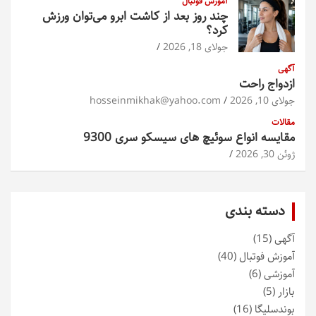
آموزش فوتبال
چند روز بعد از کاشت ابرو می‌توان ورزش
کرد؟
جولای 18, 2026
آگهی
ازدواج راحت
جولای 10, 2026
hosseinmikhak@yahoo.com
مقالات
مقایسه انواع سوئیچ های سیسکو سری 9300
ژوئن 30, 2026
دسته بندی
آگهی
(15)
آموزش فوتبال
(40)
آموزشی
(6)
بازار
(5)
بوندسلیگا
(16)