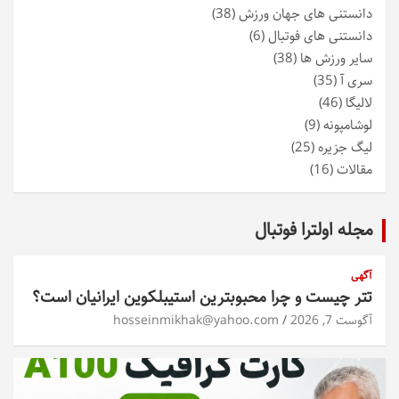
دانستنی های جهان ورزش
(38)
دانستنی های فوتبال
(6)
سایر ورزش ها
(38)
سری آ
(35)
لالیگا
(46)
لوشامپونه
(9)
لیگ جزیره
(25)
مقالات
(16)
مجله اولترا فوتبال
آگهی
تتر چیست و چرا محبوبترین استیبلکوین ایرانیان است؟
آگوست 7, 2026
hosseinmikhak@yahoo.com