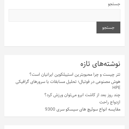
جستجو
جستجو
نوشته‌های تازه
تتر چیست و چرا محبوبترین استیبلکوین ایرانیان است؟
هوش مصنوعی در فوتبال؛ تحلیل مسابقات با سرورهای گرافیکی
HPE
چند روز بعد از کاشت ابرو می‌توان ورزش کرد؟
ازدواج راحت
مقایسه انواع سوئیچ های سیسکو سری 9300