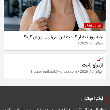
آموزش فوتبال
چند روز بعد از کاشت ابرو می‌توان ورزش کرد؟
جولای 18, 2026
آگهی
ازدواج راحت
جولای 10, 2026
hosseinmikhak@yahoo.com
اولترا فوتبال
مجله الترافوتبال یک رسانه تخصصی در حوزه فوتبال و ورزش است که با