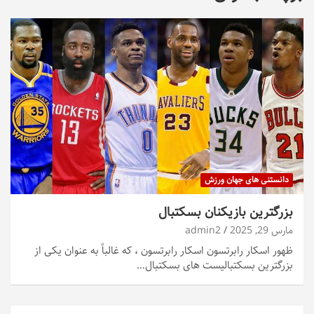
دانستنی های جهان ورزش
بزرگترین بازیکنان بسکتبال
مارس 29, 2025
admin2
ظهور اسکار رابرتسون اسکار رابرتسون ، که غالباً به عنوان یکی از
بزرگترین بسکتبالیست های بسکتبال…