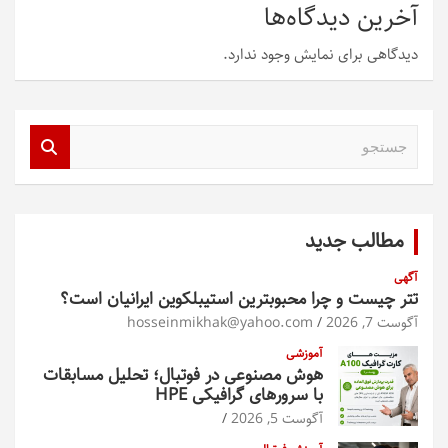
آخرین دیدگاه‌ها
دیدگاهی برای نمایش وجود ندارد.
ج
س
ت
ج
و
مطالب جدید
آگهی
تتر چیست و چرا محبوبترین استیبلکوین ایرانیان است؟
آگوست 7, 2026
hosseinmikhak@yahoo.com
آموزشی
هوش مصنوعی در فوتبال؛ تحلیل مسابقات
با سرورهای گرافیکی HPE
آگوست 5, 2026