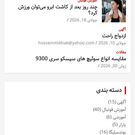
آموزش فوتبال
چند روز بعد از کاشت ابرو می‌توان ورزش
کرد؟
جولای 18, 2026
آگهی
ازدواج راحت
جولای 10, 2026
hosseinmikhak@yahoo.com
مقالات
مقایسه انواع سوئیچ های سیسکو سری 9300
ژوئن 30, 2026
دسته بندی
آگهی
(15)
آموزش فوتبال
(40)
آموزشی
(6)
بازار
(5)
بوندسلیگا
(16)