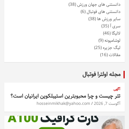
دانستنی های جهان ورزش
(38)
دانستنی های فوتبال
(6)
سایر ورزش ها
(38)
سری آ
(35)
لالیگا
(46)
لوشامپونه
(9)
لیگ جزیره
(25)
مقالات
(16)
مجله اولترا فوتبال
آگهی
تتر چیست و چرا محبوبترین استیبلکوین ایرانیان است؟
آگوست 7, 2026
hosseinmikhak@yahoo.com