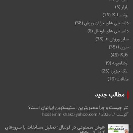
بازار
(5)
بوندسلیگا
(16)
دانستنی های جهان ورزش
(38)
دانستنی های فوتبال
(6)
سایر ورزش ها
(38)
سری آ
(35)
لالیگا
(46)
لوشامپونه
(9)
لیگ جزیره
(25)
مقالات
(16)
مطالب جدید
تتر چیست و چرا محبوبترین استیبلکوین ایرانیان است؟
آگوست 7, 2026
hosseinmikhak@yahoo.com
هوش مصنوعی در فوتبال؛ تحلیل مسابقات با سرورهای
گرافیکی HPE