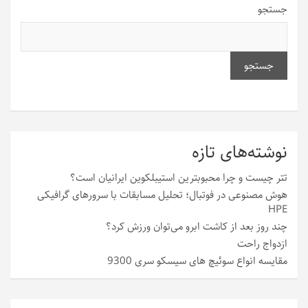
جستجو
جستجو
نوشته‌های تازه
تتر چیست و چرا محبوبترین استیبلکوین ایرانیان است؟
هوش مصنوعی در فوتبال؛ تحلیل مسابقات با سرورهای گرافیکی
HPE
چند روز بعد از کاشت ابرو می‌توان ورزش کرد؟
ازدواج راحت
مقایسه انواع سوئیچ های سیسکو سری 9300