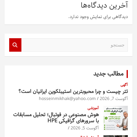
آخرین دیدگاه‌ها
دیدگاهی برای نمایش وجود ندارد.
ج
س
ت
ج
و
مطالب جدید
آگهی
تتر چیست و چرا محبوبترین استیبلکوین ایرانیان است؟
آگوست 7, 2026
hosseinmikhak@yahoo.com
آموزشی
هوش مصنوعی در فوتبال؛ تحلیل مسابقات
با سرورهای گرافیکی HPE
آگوست 5, 2026