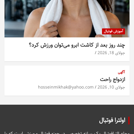
آموزش فوتبال
چند روز بعد از کاشت ابرو می‌توان ورزش کرد؟
جولای 18, 2026
آگهی
ازدواج راحت
جولای 10, 2026
hosseinmikhak@yahoo.com
اولترا فوتبال
مجله الترافوتبال یک رسانه تخصصی در حوزه فوتبال و ورزش است که با