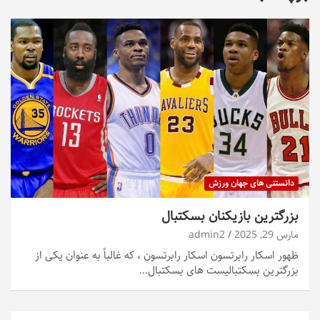
دانستنی های جهان ورزش
بزرگترین بازیکنان بسکتبال
مارس 29, 2025
admin2
ظهور اسکار رابرتسون اسکار رابرتسون ، که غالباً به عنوان یکی از
بزرگترین بسکتبالیست های بسکتبال…