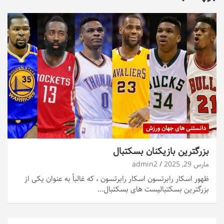
دانستنی های جهان ورزش
بزرگترین بازیکنان بسکتبال
مارس 29, 2025
admin2
ظهور اسکار رابرتسون اسکار رابرتسون ، که غالباً به عنوان یکی از
بزرگترین بسکتبالیست های بسکتبال…