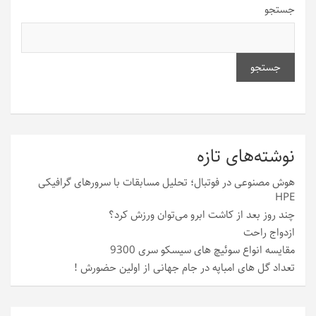
جستجو
جستجو
نوشته‌های تازه
هوش مصنوعی در فوتبال؛ تحلیل مسابقات با سرورهای گرافیکی
HPE
چند روز بعد از کاشت ابرو می‌توان ورزش کرد؟
ازدواج راحت
مقایسه انواع سوئیچ های سیسکو سری 9300
تعداد گل های امباپه در جام جهانی از اولین حضورش !