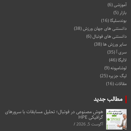
آموزشی
(6)
بازار
(5)
بوندسلیگا
(16)
دانستنی های جهان ورزش
(38)
دانستنی های فوتبال
(6)
سایر ورزش ها
(38)
سری آ
(35)
لالیگا
(46)
لوشامپونه
(9)
لیگ جزیره
(25)
مقالات
(16)
مطالب جدید
هوش مصنوعی در فوتبال؛ تحلیل مسابقات با سرورهای
گرافیکی HPE
آگوست 5, 2026