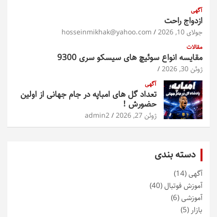
آگهی
ازدواج راحت
جولای 10, 2026
hosseinmikhak@yahoo.com
مقالات
مقایسه انواع سوئیچ های سیسکو سری 9300
ژوئن 30, 2026
آگهی
تعداد گل های امباپه در جام جهانی از اولین
حضورش !
ژوئن 27, 2026
admin2
دسته بندی
آگهی
(14)
آموزش فوتبال
(40)
آموزشی
(6)
بازار
(5)