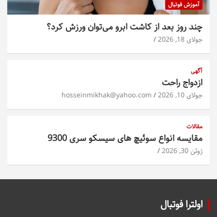
آموزش فوتبال
چند روز بعد از کاشت ابرو می‌توان ورزش کرد؟
جولای 18, 2026
آگهی
ازدواج راحت
جولای 10, 2026
hosseinmikhak@yahoo.com
مقالات
مقایسه انواع سوئیچ های سیسکو سری 9300
ژوئن 30, 2026
اولترا فوتبال