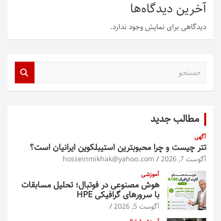
آخرین دیدگاه‌ها
دیدگاهی برای نمایش وجود ندارد.
ج
س
ت
ج
و
مطالب جدید
آگهی
تتر چیست و چرا محبوبترین استیبلکوین ایرانیان است؟
آگوست 7, 2026
hosseinmikhak@yahoo.com
آموزشی
هوش مصنوعی در فوتبال؛ تحلیل مسابقات
با سرورهای گرافیکی HPE
آگوست 5, 2026