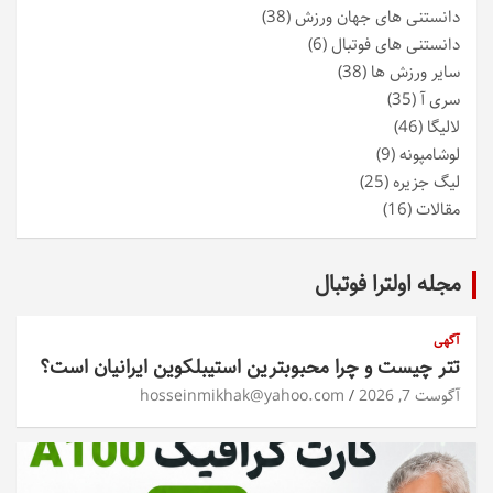
دانستنی های جهان ورزش
(38)
دانستنی های فوتبال
(6)
سایر ورزش ها
(38)
سری آ
(35)
لالیگا
(46)
لوشامپونه
(9)
لیگ جزیره
(25)
مقالات
(16)
مجله اولترا فوتبال
آگهی
تتر چیست و چرا محبوبترین استیبلکوین ایرانیان است؟
آگوست 7, 2026
hosseinmikhak@yahoo.com