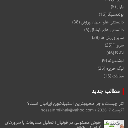
بازار
(5)
بوندسلیگا
(16)
دانستنی های جهان ورزش
(38)
دانستنی های فوتبال
(6)
سایر ورزش ها
(38)
سری آ
(35)
لالیگا
(46)
لوشامپونه
(9)
لیگ جزیره
(25)
مقالات
(16)
مطالب جدید
تتر چیست و چرا محبوبترین استیبلکوین ایرانیان است؟
آگوست 7, 2026
hosseinmikhak@yahoo.com
هوش مصنوعی در فوتبال؛ تحلیل مسابقات با سرورهای
گرافیکی HPE