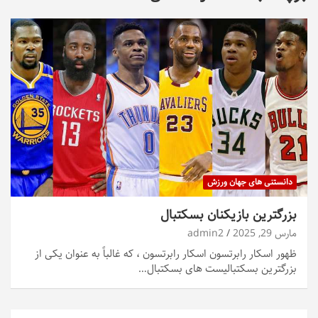
دانستنی های جهان ورزش
بزرگترین بازیکنان بسکتبال
مارس 29, 2025
admin2
ظهور اسکار رابرتسون اسکار رابرتسون ، که غالباً به عنوان یکی از
بزرگترین بسکتبالیست های بسکتبال…