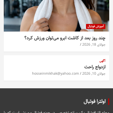
آموزش فوتبال
چند روز بعد از کاشت ابرو می‌توان ورزش کرد؟
جولای 18, 2026
آگهی
ازدواج راحت
جولای 10, 2026
hosseinmikhak@yahoo.com
اولترا فوتبال
مجله الترافوتبال یک رسانه تخصصی در حوزه فوتبال و ورزش است که با