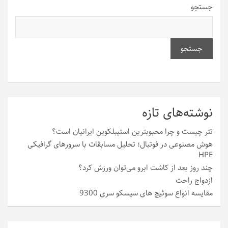
جستجو
جستجو
نوشته‌های تازه
تتر چیست و چرا محبوبترین استیبلکوین ایرانیان است؟
هوش مصنوعی در فوتبال؛ تحلیل مسابقات با سرورهای گرافیکی
HPE
چند روز بعد از کاشت ابرو می‌توان ورزش کرد؟
ازدواج راحت
مقایسه انواع سوئیچ های سیسکو سری 9300