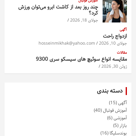
آموزش فوتبال
چند روز بعد از کاشت ابرو می‌توان ورزش
کرد؟
جولای 18, 2026
آگهی
ازدواج راحت
جولای 10, 2026
hosseinmikhak@yahoo.com
مقالات
مقایسه انواع سوئیچ های سیسکو سری 9300
ژوئن 30, 2026
دسته بندی
آگهی
(15)
آموزش فوتبال
(40)
آموزشی
(6)
بازار
(5)
بوندسلیگا
(16)