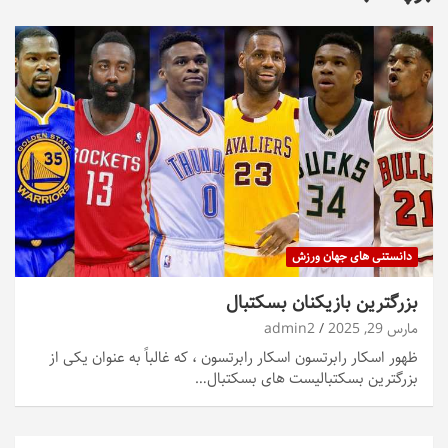
دانستنی های جهان ورزش
بزرگترین بازیکنان بسکتبال
مارس 29, 2025
admin2
ظهور اسکار رابرتسون اسکار رابرتسون ، که غالباً به عنوان یکی از
بزرگترین بسکتبالیست های بسکتبال…