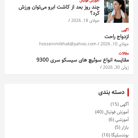
آموزش فوتبال
چند روز بعد از کاشت ابرو می‌توان ورزش
کرد؟
جولای 18, 2026
آگهی
ازدواج راحت
جولای 10, 2026
hosseinmikhak@yahoo.com
مقالات
مقایسه انواع سوئیچ های سیسکو سری 9300
ژوئن 30, 2026
دسته بندی
آگهی
(15)
آموزش فوتبال
(40)
آموزشی
(6)
بازار
(5)
بوندسلیگا
(16)