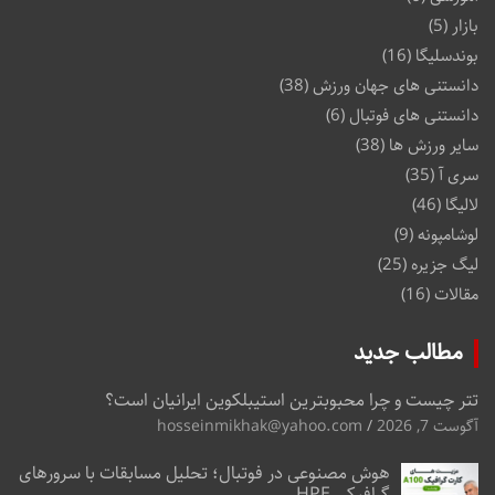
بازار
(5)
بوندسلیگا
(16)
دانستنی های جهان ورزش
(38)
دانستنی های فوتبال
(6)
سایر ورزش ها
(38)
سری آ
(35)
لالیگا
(46)
لوشامپونه
(9)
لیگ جزیره
(25)
مقالات
(16)
مطالب جدید
تتر چیست و چرا محبوبترین استیبلکوین ایرانیان است؟
آگوست 7, 2026
hosseinmikhak@yahoo.com
هوش مصنوعی در فوتبال؛ تحلیل مسابقات با سرورهای
گرافیکی HPE