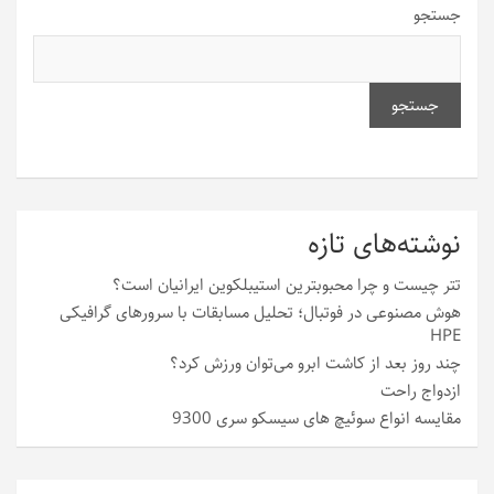
جستجو
جستجو
نوشته‌های تازه
تتر چیست و چرا محبوبترین استیبلکوین ایرانیان است؟
هوش مصنوعی در فوتبال؛ تحلیل مسابقات با سرورهای گرافیکی
HPE
چند روز بعد از کاشت ابرو می‌توان ورزش کرد؟
ازدواج راحت
مقایسه انواع سوئیچ های سیسکو سری 9300