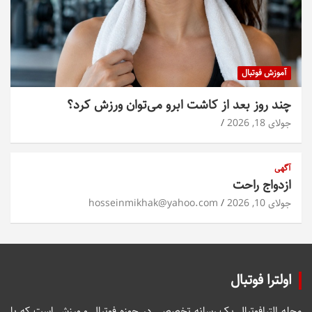
آموزش فوتبال
چند روز بعد از کاشت ابرو می‌توان ورزش کرد؟
جولای 18, 2026
آگهی
ازدواج راحت
جولای 10, 2026
hosseinmikhak@yahoo.com
اولترا فوتبال
مجله الترافوتبال یک رسانه تخصصی در حوزه فوتبال و ورزش است که با