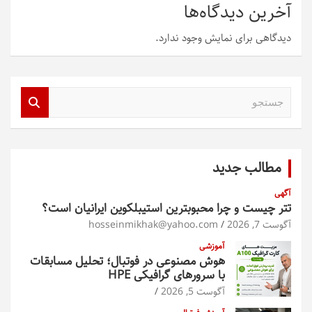
آخرین دیدگاه‌ها
دیدگاهی برای نمایش وجود ندارد.
ج
س
ت
ج
و
مطالب جدید
آگهی
تتر چیست و چرا محبوبترین استیبلکوین ایرانیان است؟
آگوست 7, 2026
hosseinmikhak@yahoo.com
آموزشی
هوش مصنوعی در فوتبال؛ تحلیل مسابقات
با سرورهای گرافیکی HPE
آگوست 5, 2026