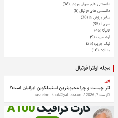
دانستنی های جهان ورزش
(38)
دانستنی های فوتبال
(6)
سایر ورزش ها
(38)
سری آ
(35)
لالیگا
(46)
لوشامپونه
(9)
لیگ جزیره
(25)
مقالات
(16)
مجله اولترا فوتبال
آگهی
تتر چیست و چرا محبوبترین استیبلکوین ایرانیان است؟
آگوست 7, 2026
hosseinmikhak@yahoo.com