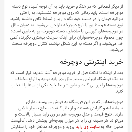
از دیگر قطعاتی که در هنگام خرید باید به آن توجه کنید، نوع دسته
دوچرخه است. باید زمانی که روی دوچرخه نشستید، به راحتی
بتوانید فرمان را در دست خود نگه دارید و تسلط کافی داشته باشید.
نوع دسته هم مطابق با نوع دوچرخه طراحی می‌شود. به عنوان مثال
در دوچرخه‌های کورسی یا جاده‌ای، دسته دوچرخه رو به پایین است؛
چون معمولا دوچرخه‌سواران برای اینکه سرعت بیشتری بگیرند، کمی
خم می‌شوند و اگر دسته به این شکل نباشد، کنترل دوچرخه سخت
می‌شود.
خرید اینترنتی دوچرخه
بعد از اینکه با نکات قبل از خرید دوچرخه آشنا شدید، نیاز است که
به یک فروشگاه اینرتنتی معتبر مثل وی راید بروید و انواع مختلف
دوچرخه‌ها را بررسی کنید و طبق شرایط خود یکی از آن‌ها را انتخاب
کنید.
دوچرخه‌هایی که در این فروشگاه به فروش می‌رسند، دارای
ضمانتنامه و گارانتی هستند و از نظر کیفیت سطح بسیار بالایی
دارند. تنوع قیمت و مدل دوچرخه هم در وی راید بسیار بالاست و
می‌تواند هر سلیقه‌ای را با هر میزان بودجه‌ای پوشش دهد. کافیست
همین حالا به
سایت وی راید
بروید و دوچرخه مدنظر خود را سفارش