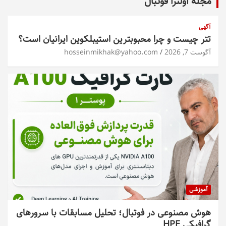
مجله اولترا فوتبال
آگهی
تتر چیست و چرا محبوبترین استیبلکوین ایرانیان است؟
آگوست 7, 2026
hosseinmikhak@yahoo.com
آموزشی
هوش مصنوعی در فوتبال؛ تحلیل مسابقات با سرورهای
گرافیکی HPE