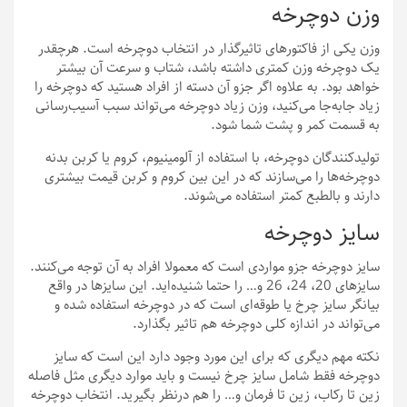
وزن دوچرخه
وزن یکی از فاکتورهای تاثیرگذار در انتخاب دوچرخه است. هرچقدر
یک دوچرخه وزن کمتری داشته باشد، شتاب و سرعت آن بیشتر
خواهد بود. به علاوه اگر جزو آن دسته از افراد هستید که دوچرخه را
زیاد جابه‌جا می‌کنید، وزن زیاد دوچرخه می‌تواند سبب آسیب‌‌رسانی
به قسمت کمر و پشت شما شود.
تولیدکنندگان دوچرخه، با استفاده از آلومینیوم، کروم یا کربن بدنه
دوچرخه‌ها را می‌سازند که در این بین کروم و کربن قیمت بیشتری
دارند و بالطبع کمتر استفاده می‌شوند.
سایز دوچرخه
سایز دوچرخه جزو مواردی است که معمولا افراد به آن توجه می‌کنند.
سایزهای 20، 24، 26 و… را حتما شنیده‌اید. این سایزها در واقع
بیانگر سایز چرخ یا طوقه‌ای است که در دوچرخه استفاده شده و
می‌تواند در اندازه کلی دوچرخه هم تاثیر بگذارد.
نکته مهم دیگری که برای این مورد وجود دارد این است که سایز
دوچرخه فقط شامل سایز چرخ نیست و باید موارد دیگری مثل فاصله
زین تا رکاب، زین تا فرمان و… را هم درنظر بگیرید. انتخاب دوچرخه