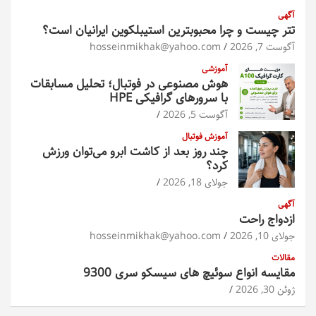
آگهی
تتر چیست و چرا محبوبترین استیبلکوین ایرانیان است؟
آگوست 7, 2026
hosseinmikhak@yahoo.com
آموزشی
هوش مصنوعی در فوتبال؛ تحلیل مسابقات
با سرورهای گرافیکی HPE
آگوست 5, 2026
آموزش فوتبال
چند روز بعد از کاشت ابرو می‌توان ورزش
کرد؟
جولای 18, 2026
آگهی
ازدواج راحت
جولای 10, 2026
hosseinmikhak@yahoo.com
مقالات
مقایسه انواع سوئیچ های سیسکو سری 9300
ژوئن 30, 2026