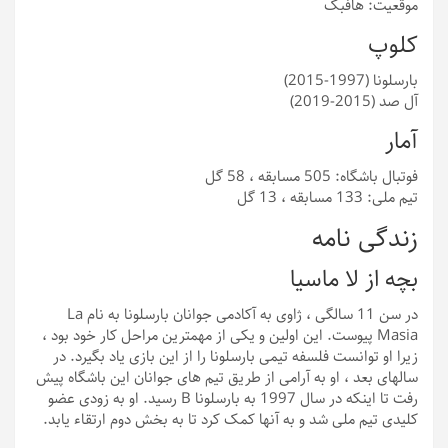
موقعیت: هافبک
کلوپ
بارسلونا (1997-2015)
آل صد (2015-2019)
آمار
فوتبال باشگاه: 505 مسابقه ، 58 گل
تیم ملی: 133 مسابقه ، 13 گل
زندگی نامه
بچه از لا ماسیا
در سن 11 سالگی ، ژاوی به آکادمی جوانان بارسلونا به نام La
Masia پیوست. این اولین و یکی از مهمترین مراحل کار خود بود ،
زیرا او توانست فلسفه تیمی بارسلونا را از این بازی یاد بگیرد. در
سالهای بعد ، او به آرامی از طریق تیم های جوانان این باشگاه پیش
رفت تا اینکه در سال 1997 به بارسلونا B رسید. او به زودی عضو
کلیدی تیم ملی شد و به آنها کمک کرد تا به بخش دوم ارتقاء یابد.