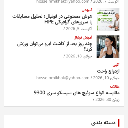
آگوست 7, 2026
hosseinmikhak@yahoo.com
آموزشی
هوش مصنوعی در فوتبال؛ تحلیل مسابقات
با سرورهای گرافیکی HPE
آگوست 5, 2026
آموزش فوتبال
چند روز بعد از کاشت ابرو می‌توان ورزش
کرد؟
جولای 18, 2026
آگهی
ازدواج راحت
جولای 10, 2026
hosseinmikhak@yahoo.com
مقالات
مقایسه انواع سوئیچ های سیسکو سری 9300
ژوئن 30, 2026
دسته بندی