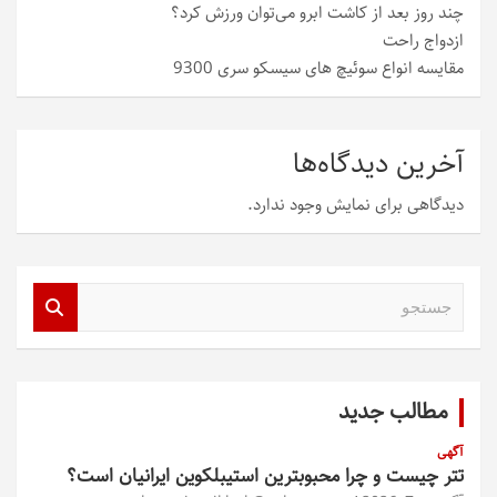
چند روز بعد از کاشت ابرو می‌توان ورزش کرد؟
ازدواج راحت
مقایسه انواع سوئیچ های سیسکو سری 9300
آخرین دیدگاه‌ها
دیدگاهی برای نمایش وجود ندارد.
ج
س
ت
ج
و
مطالب جدید
آگهی
تتر چیست و چرا محبوبترین استیبلکوین ایرانیان است؟