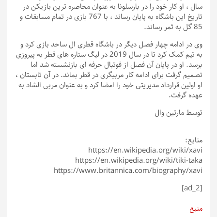
سال ، او کار خود را در بارسلونا به عنوان محاصره ترین بازیکن در
تاریخ این باشگاه به پایان رساند ، با 767 بازی در تمام مسابقات و
85 گل به ثمر رساند.
وی در ادامه چهار فصل دیگر در باشگاه قطری ال ساحد بازی کرد و
به تیم کمک کرد تا در سال 2019 در لیگ ستاره های قطر به پیروزی
برسد. او در پایان آن فصل از فوتبال حرفه ای بازنشسته شد اما
تصمیم گرفت برای ادامه کار مربیگری در قطر بماند. در آن تابستان ،
او اولین قرارداد مدیریتی خود را امضا کرد و به عنوان مربی الشاد به
عهده گرفت.
توسط مارتین وال
منابع:
https://en.wikipedia.org/wiki/xavi
https://en.wikipedia.org/wiki/tiki-taka
https://www.britannica.com/biography/xavi
[ad_2]
منبع