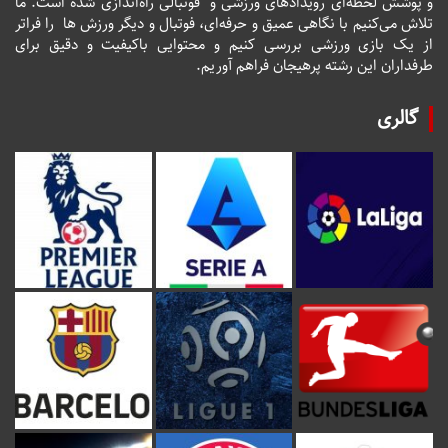
و پوشش لحظه‌ای رویدادهای ورزشی و فوتبالی راه‌اندازی شده است. ما
تلاش می‌کنیم با نگاهی عمیق و حرفه‌ای، فوتبال و دیگر ورزش ها را فراتر
از یک بازی ورزشی بررسی کنیم و محتوایی باکیفیت و دقیق برای
طرفداران این رشته پرهیجان فراهم آوریم.
گالری