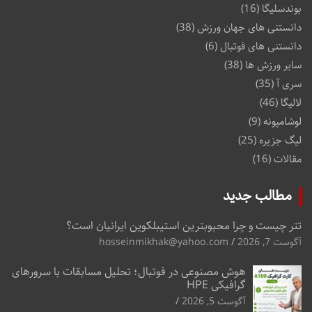
بوندسلیگا
(16)
دانستنی های جهان ورزش
(38)
دانستنی های فوتبال
(6)
سایر ورزش ها
(38)
سری آ
(35)
لالیگا
(46)
لوشامپونه
(9)
لیگ جزیره
(25)
مقالات
(16)
مطالب جدید
تتر چیست و چرا محبوبترین استیبلکوین ایرانیان است؟
آگوست 7, 2026
hosseinmikhak@yahoo.com
هوش مصنوعی در فوتبال؛ تحلیل مسابقات با سرورهای
گرافیکی HPE
آگوست 5, 2026