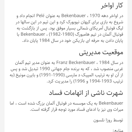
کار اواخر
در اواخر دهه 1970 ، Bekenbauer به عنوان Pelé انجام داد و
شروع به بازی برای کیهان نیویورک کرد و این تیم در این سالها در
لیگ فوتبال آمریکای شمالی بسیار موفق بود. پس از بازگشت به
فوتبال آلمان در تیم هامبورگ (1980-1982) ، Bekenbauer با
پایان دادن به حرفه ای بازیکن خود در سال 1984 پایان داد.
موقعیت مدیریتی
در سال 1984 ، Franz Beckenbauer به عنوان مدیر تیم آلمان
غربی منصوب شد ، که به برنده جام جهانی 1990 تبدیل شد و پس
از آن او به ترتیب المپیک د مارسی (1990-1991) و بایرن مونیخ (به
ترتیب 1993-1994 و 1996) را مدیریت کرد.
شهرت ناشی از اتهامات فساد
Bekenbauer به یک موسسه در فوتبال آلمان بزرگ شده است ، اما
میراث وی نیز با ادعای فساد مورد توجه قرار گرفته است.
توسط روزا نلسون
منابع: