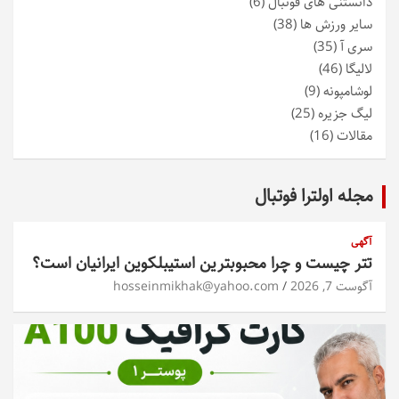
دانستنی های فوتبال
(6)
سایر ورزش ها
(38)
سری آ
(35)
لالیگا
(46)
لوشامپونه
(9)
لیگ جزیره
(25)
مقالات
(16)
مجله اولترا فوتبال
آگهی
تتر چیست و چرا محبوبترین استیبلکوین ایرانیان است؟
آگوست 7, 2026
hosseinmikhak@yahoo.com