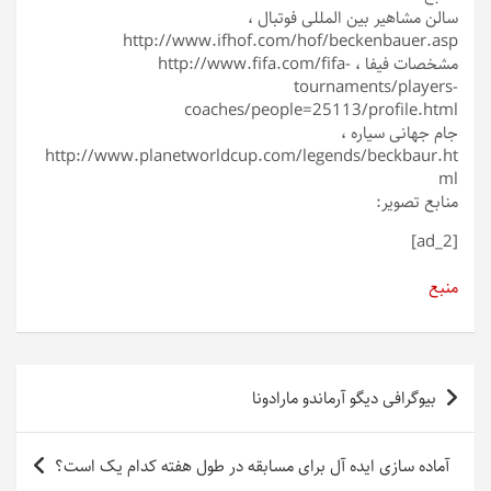
سالن مشاهیر بین المللی فوتبال ،
http://www.ifhof.com/hof/beckenbauer.asp
مشخصات فیفا ، http://www.fifa.com/fifa-
tournaments/players-
coaches/people=25113/profile.html
جام جهانی سیاره ،
http://www.planetworldcup.com/legends/beckbaur.ht
ml
منابع تصویر:
[ad_2]
منبع
راهبری
بیوگرافی دیگو آرماندو مارادونا
نوشته
آماده سازی ایده آل برای مسابقه در طول هفته کدام یک است؟