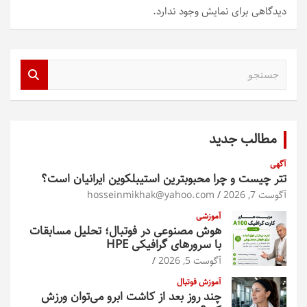
دیدگاهی برای نمایش وجود ندارد.
ج
س
ت
ج
و
مطالب جدید
آگهی
تتر چیست و چرا محبوبترین استیبلکوین ایرانیان است؟
آگوست 7, 2026
hosseinmikhak@yahoo.com
آموزشی
هوش مصنوعی در فوتبال؛ تحلیل مسابقات
با سرورهای گرافیکی HPE
آگوست 5, 2026
آموزش فوتبال
چند روز بعد از کاشت ابرو می‌توان ورزش