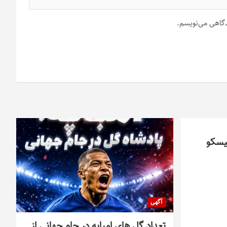
یدگاهی می‌نویسم.
یسکو
آگهی
تعداد گل های امباپه در جام جهانی از