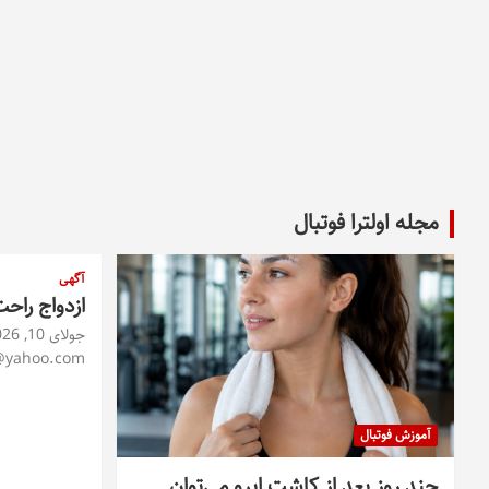
مجله اولترا فوتبال
آگهی
ازدواج راح
جولای 10, 2026
@yahoo.com
آموزش فوتبال
چند روز بعد از کاشت ابرو می‌توان