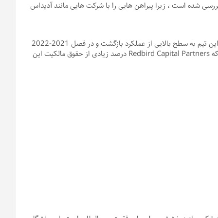
بررسی شده است ، زیرا پیراهن هایی را با شرکت هایی مانند آدیداس
این مقاله به آخرین دوره درخشش به عنوان میلان پرداخته است ، زیرا این تیم به سطح بالایی از عملکرد بازگشت و در فصل 2021-2022
عنوان قهرمانی لیگ ایتالیا را کسب کرد. در ژوئن سال 2022 تأکید شد که Redbird Capital Partners درصد زیادی از حقوق مالکیت این