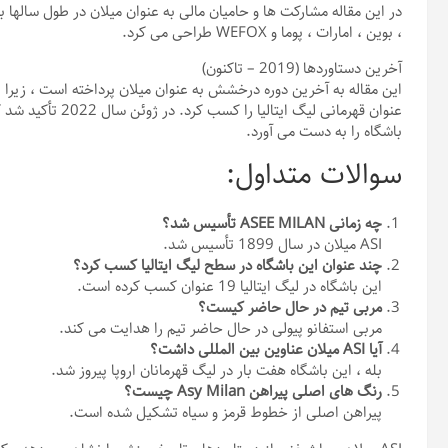
در این مقاله مشارکت ها و حامیان مالی به عنوان میلان در طول سالها 
، بوین ، امارات ، پوما و WEFOX طراحی می کرد.
آخرین دستاوردها (2019 – تاکنون)
باشگاه را به دست می آورد.
سوالات متداول:
چه زمانی ASEE MILAN تأسیس شد؟
ASI میلان در سال 1899 تأسیس شد.
چند عنوان این باشگاه در سطح لیگ ایتالیا کسب کرد؟
این باشگاه در لیگ ایتالیا 19 عنوان کسب کرده است.
مربی تیم در حال حاضر کیست؟
مربی استفانو پیولی در حال حاضر تیم را هدایت می کند.
آیا ASI میلان عناوین بین المللی داشت؟
بله ، این باشگاه هفت بار در لیگ قهرمانان اروپا پیروز شد.
رنگ های اصلی پیراهن Asy Milan چیست؟
پیراهن اصلی از خطوط قرمز و سیاه تشکیل شده است.