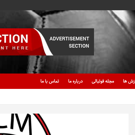
زش ها
مجله فوتبالی
درباره ما
تماس با ما