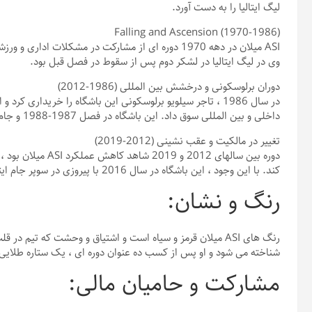
لیگ ایتالیا را به دست آورد.
Falling and Ascension (1970-1986)
وی در لیگ ایتالیا در لشکر دوم پس از سقوط در فصل قبل بود.
دوران برلوسکونی و درخشش بین المللی (1986-2012)
در سال 1986 ، تاجر سیلویو برلوسکونی این باشگاه را خریداری کر
داخلی و بین المللی سوق داد. این باشگاه در فصل 1987-1988 و جام اروپا در فصل 1988-1989 قهرمانی لیگ ایتالیا را کسب کرد.
تغییر در مالکیت و عقب نشینی (2012-2019)
دوره بین سالهای 012
کند. با این وجود ، این باشگاه در سال 2016 با پیروزی در سوپر جام ایتالیا به موفقیت دست یافت.
رنگ و نشان:
رنگ های ASI میلان قرمز و سیاه است و اشتیاق و وحشت که تیم
شناخته می شود و او پس از کسب ده عنوان دوره ای ، یک ستاره طلایی ر
مشارکت و حامیان مالی: