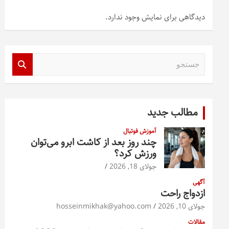
دیدگاهی برای نمایش وجود ندارد.
ج
س
ت
ج
و
مطالب جدید
آموزش فوتبال
چند روز بعد از کاشت ابرو می‌توان
ورزش کرد؟
جولای 18, 2026
آگهی
ازدواج راحت
جولای 10, 2026
hosseinmikhak@yahoo.com
مقالات