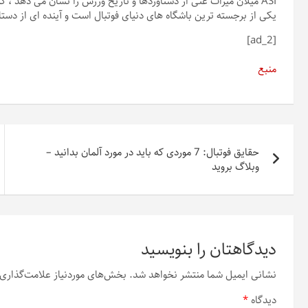
ASI میلان میراث غنی از دستاوردها و تاریخ ورزش را نشان می دهد ،
یکی از برجسته ترین باشگاه های دنیای فوتبال است و آینده ای از دستاو
[ad_2]
منبع
راهبری
حقایق فوتبال: 7 موردی که باید در مورد آلمان بدانید –
نوشته
وبلاگ بروید
دیدگاهتان را بنویسید
نشانی ایمیل شما منتشر نخواهد شد.
بخش‌های موردنیاز علامت‌گذاری 
دیدگاه
*