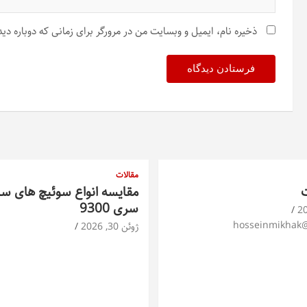
ذخیره نام، ایمیل و وبسایت من در مرورگر برای زمانی که دوباره د
مقالات
ت
مقایسه انواع سوئیچ های س
سری 9300
hosseinmikhak
ژوئن 30, 2026