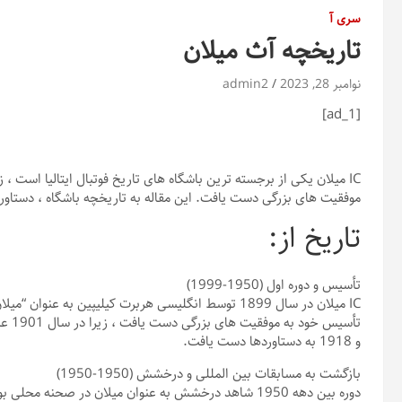
سری آ
تاریخچه آث میلان
نوامبر 28, 2023
admin2
[ad_1]
موفقیت های بزرگی دست یافت. این مقاله به تاریخچه باشگاه ، دستاورده
تاریخ از:
تأسیس و دوره اول (1950-1999)
IC میلان در سال 1899 توسط انگلیسی هربرت کیلیپین به
و 1918 به دستاوردها دست یافت.
بازگشت به مسابقات بین المللی و درخشش (1950-1950)