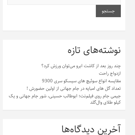
جستجو
نوشته‌های تازه
چند روز بعد از کاشت ابرو می‌توان ورزش کرد؟
ازدواج راحت
مقایسه انواع سوئیچ های سیسکو سری 9300
تعداد گل های امباپه در جام جهانی از اولین حضورش !
جیمی جام روی فیلم‌نت؛ ابوطالب حسینی، شور جام جهانی و یک
کیلو طلای وال‌گلد
آخرین دیدگاه‌ها