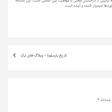
 که ترکیبی از درخشش محلی با موفقیت بین المللی است. این باشگاه
ردها امیدوار کننده و آینده است.
تاریخ بارسلونا – وبلاگ های ترک
شده‌اند
*