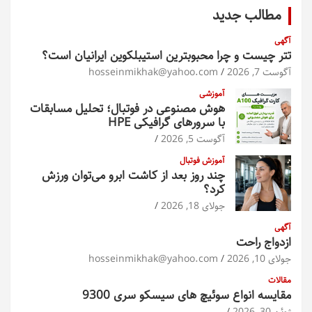
و
مطالب جدید
آگهی
تتر چیست و چرا محبوبترین استیبلکوین ایرانیان است؟
آگوست 7, 2026
hosseinmikhak@yahoo.com
آموزشی
هوش مصنوعی در فوتبال؛ تحلیل مسابقات
با سرورهای گرافیکی HPE
آگوست 5, 2026
آموزش فوتبال
چند روز بعد از کاشت ابرو می‌توان ورزش
کرد؟
جولای 18, 2026
آگهی
ازدواج راحت
جولای 10, 2026
hosseinmikhak@yahoo.com
مقالات
مقایسه انواع سوئیچ های سیسکو سری 9300