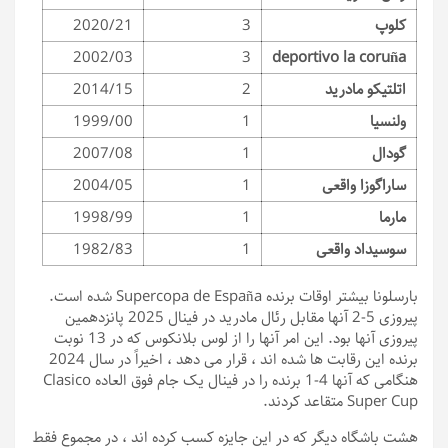
کلوپ
3
2020/21
2002/03
3
deportivo la coruña
اتلتیکو مادرید
2
2014/15
ولنسیا
1
1999/00
گودال
1
2007/08
ساراگوزا واقعی
1
2004/05
مارما
1
1998/99
سوسیداد واقعی
1
1982/83
بارسلونا بیشتر اوقات برنده Supercopa de España شده است.
پیروزی 5-2 آنها مقابل رئال مادرید در فینال 2025 پانزدهمین
پیروزی آنها بود. این امر آنها را از لوس بلانکوس که در 13 نوبت
برنده این رقابت ها شده اند ، قرار می دهد ، اخیراً در سال 2024
هنگامی که آنها 4-1 برنده را در فینال یک جام فوق العاده Clasico
Super Cup متقاعد کردند.
هشت باشگاه دیگر که در این جایزه کسب کرده اند ، در مجموع فقط