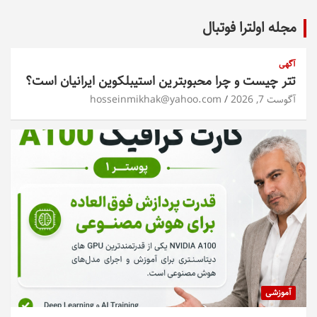
مجله اولترا فوتبال
آگهی
تتر چیست و چرا محبوبترین استیبلکوین ایرانیان است؟
آگوست 7, 2026
hosseinmikhak@yahoo.com
آموزشی