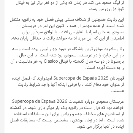
از لیگ صعود می کند هر زمان که یکی از دو نفر برتر نیز به فینال
کوپا دل ری می رسد.
این رقابت همچنین از شکاف سنتی پیش فصل خود به ژانویه منتقل
شده است. از همه مهمتر از همه ، اکنون این امر در عربستان
سعودی به جای اسپانیا اتفاق می افتد ، با توافق سودآور برای
اطمینان از این که این مورد ادامه خواهد یافت تا حداقل پایان دهه.
رئال مادرید موفق ترین باشگاه در دوره چهار تیمی بوده است و سه
بار این جایزه را در عربستان سعودی برداشته است. با این حال ،
بارسلونا در دو سه سال گذشته با فینال Clasico به هر مناسبت ، آن
را به دست آورده است.
قهرمانان Supercopa de España 2025 امیدوارند که فصل آینده
از عنوان خود دفاع کنند ، با فرض اینکه آنها واجد شرایط رقابت
هستند.
عربستان سعودی دوباره تنظیمات Supercopa de España 2026
خواهد بود که قرار است در ژانویه یک بار دیگر بازی شود. در گذشته
از استادیوم های مختلف جده و ریاض برای این مسابقات استفاده
شده است ، اما در زمان نوشتن ، مشخص نیست که مسابقات فصل
آینده در کجا برگزار می شود.