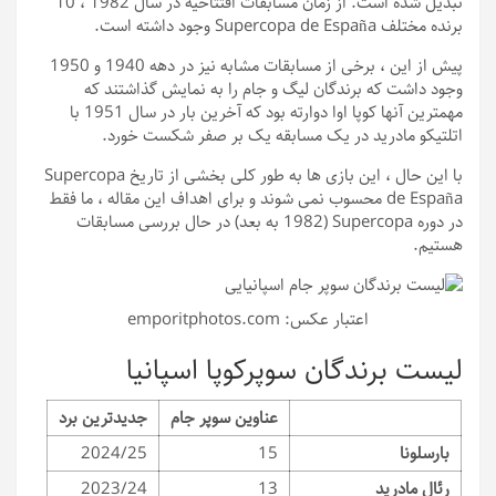
تبدیل شده است. از زمان مسابقات افتتاحیه در سال 1982 ، 10
برنده مختلف Supercopa de España وجود داشته است.
پیش از این ، برخی از مسابقات مشابه نیز در دهه 1940 و 1950
وجود داشت که برندگان لیگ و جام را به نمایش گذاشتند که
مهمترین آنها کوپا اوا دوارته بود که آخرین بار در سال 1951 با
اتلتیکو مادرید در یک مسابقه یک بر صفر شکست خورد.
با این حال ، این بازی ها به طور کلی بخشی از تاریخ Supercopa
de España محسوب نمی شوند و برای اهداف این مقاله ، ما فقط
در دوره Supercopa (1982 به بعد) در حال بررسی مسابقات
هستیم.
اعتبار عکس: emporitphotos.com
لیست برندگان سوپرکوپا اسپانیا
عناوین سوپر جام
جدیدترین برد
بارسلونا
15
2024/25
رئال مادرید
13
2023/24