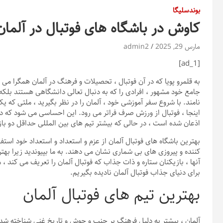
بوندسلیگا
کاوش در باشگاه های فوتبال در آلمان:
مارس 29, 2025
admin2
[ad_1]
به قلمرو پویا که در آن فوتبال ، تحصیلات و فرهنگ در آلمان همگرا م
جامع خود مشهور ، افرادی را که به دنبال تعالی دانشگاهی هستند بلکه ط
نامند. با شروع سفر آموزشی خود ، آلمان را در نظر بگیرید ، ملتی که یک
اینجا ، فوتبال از ورزش صرف فراتر می رود. این احساسی می شود که د
اذعان شده است ، در حالی که بیشتر تیم های بین المللی حداقل دو با
بهترین باشگاه های فوتبال آلمان از عزم و استعداد و استعداد خود استف
کننده و پیروزی های بی شماری نشان می دهند. به ما بپیوندید زیرا بهت
آنها ، بازیکنان ستاره و ذات جذاب که فوتبال آلمان را تعریف می کند ، 
برای دنیای جذاب فوتبال آلمان نادیده بگیریم.
بهترین تیم های فوتبال آلمان
آلمان ، بیشتر به دلیل فرهنگ پر جنب و جوش و تاریخ غنی شناخته شده