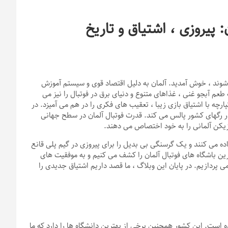
 پیروزی ، اشتیاق و تاریخ
ی شوند ، خوش آمدید. آلمان به دلیل اقتصاد قوی و سیستم آموزش
عم آبجو غنی ، غذاهای متنوع و دنیای برق در فوتبال را نیز می
پارچه با اشتیاق بازی زیبا ، تعقیب های فکری را در هم می آمیزد. در
ر رگهای کشور پالس می کند. قدرت فوتبال آلمان در سطح جهانی
زیکن آلمانی را به خود اختصاص می دهند.
اده می کنند و یک گرسنگی بی بدیل را برای پیروزی در گیم پلی قانع
رین باشگاه های فوتبال آلمان را کشف می کنیم و به موفقیت های
می پردازیم. در پایان این وبلاگ ، ما قصد داریم اشتیاق جدیدی را
 است. این کشور همچنین برخی از بهترین دانشگاه ها را دارد که ما