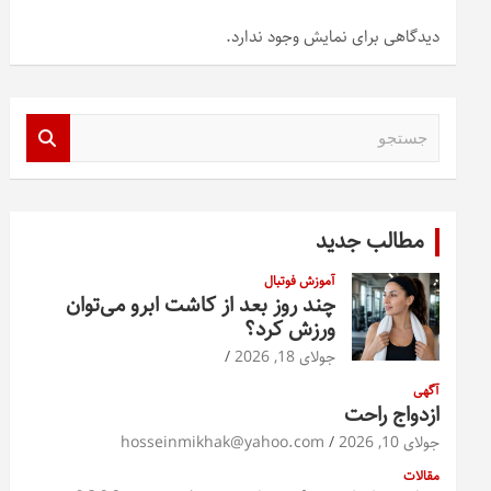
دیدگاهی برای نمایش وجود ندارد.
ج
س
ت
ج
و
مطالب جدید
آموزش فوتبال
چند روز بعد از کاشت ابرو می‌توان
ورزش کرد؟
جولای 18, 2026
آگهی
ازدواج راحت
جولای 10, 2026
hosseinmikhak@yahoo.com
مقالات