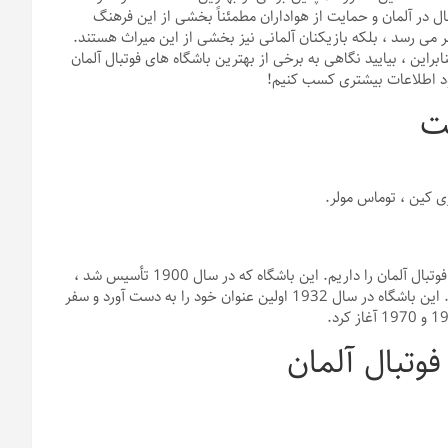
م های فوتبال در آلمان و حمایت از هواداران مطمئناً بخشی از این فرهنگ
 می رسد ، بلکه بازیکنان آلمانی نیز بخشی از این میراث هستند.
این ، بیایید نگاهی به برخی از بهترین باشگاه های فوتبال آلمان
 خود اطلاعات بیشتری کسب کنیم!
ی کین ، توماس مولر.
در صدر این لیست ، ما FC بایرن مونیخ ، یکی از بزرگترین باشگاه های فوتبال آلمان را داریم. این باشگاه که در سال 1900 تأسیس شد ،
پس از MTV 1879 اعضای باشگاه ورزشی مونیخ از این تیم جدا شدند. این باشگاه در سال 1932 اولین عنوان خود را به دست آورد و سفر