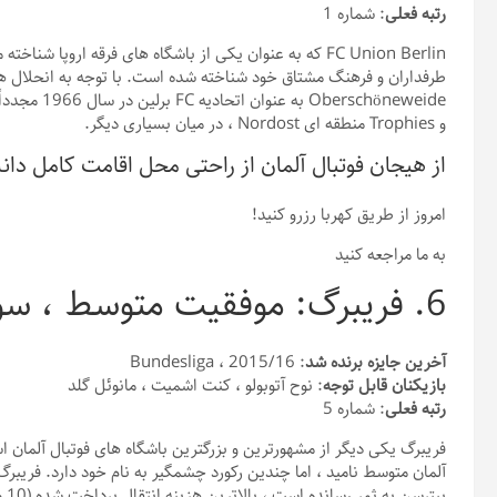
رتبه فعلی
: شماره 1
طرفداران و فرهنگ مشتاق خود شناخته شده است. با توجه به انحلال هم
و Trophies منطقه ای Nordost ، در میان بسیاری دیگر.
از هیجان فوتبال آلمان از راحتی محل اقامت کامل دا
امروز از طریق کهربا رزرو کنید!
به ما مراجعه کنید
6. فریبرگ: موفقیت متوسط ​​، سوابق چشمگیر
آخرین جایزه برنده شد
: Bundesliga ، 2015/16
بازیکنان قابل توجه
: نوح آتوبولو ، کنت اشمیت ، مانوئل گلد
رتبه فعلی
: شماره 5
فریبرگ یکی دیگر از مشهورترین و بزرگترین باشگاه های فوتبال آلمان ا