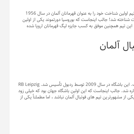
بوروسیا دورتموند یک باشگاه فوتبال بسیار مشهور در آلمان است. این تیم اولین شناخت خود را به عنوان قهرمانان آلمان در سال 1956
ز این ، دورتموند در دهه 90 و اوایل 2010 به رسمیت شناخته شد! جالب اینجاست که بوروسیا دورتموند یکی از اولین
که در سال 1966 برنده جایزه یوفا شد. این تیم همچنین موفق به کسب جایزه لیگ قهرمانان اروپا شده
RB Leipzig همچنین یکی از موفق ترین تیم های فوتبال در آلمان است. این باشگاه در سال 2009 توسط ردبول تأسیس شد. RB Leipzig
 قهرمانان اروپا UEFA 2017-2018 وارد فوتبال قاره شد. جالب اینجاست که این اولین باشگاه جهان بود که خیلی زود
گ قهرمانان یوفا شد! RB Leipzig ممکن است یکی از مشهورترین تیم های فوتبال آلمان نباشد ، اما مطمئناً یکی از