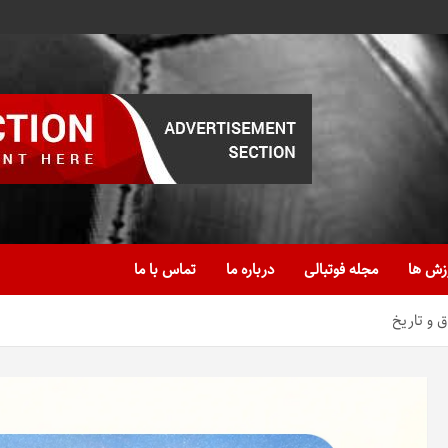
زش ها
مجله فوتبالی
درباره ما
تماس با ما
ق و تاریخ