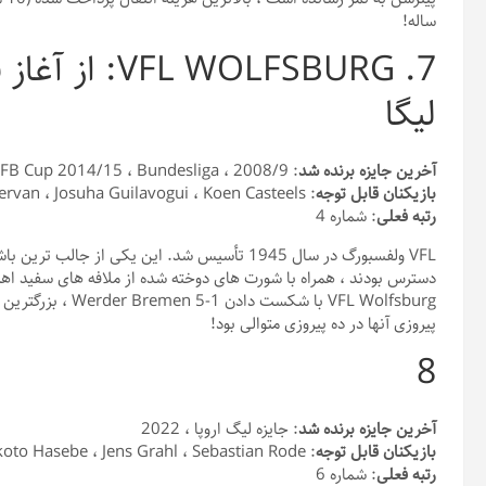
ساله!
7.  WOLFSBURG
لیگا
آخرین جایزه برنده شد
: DFB Cup 2014/15 ، Bundesliga ، 2008/9
بازیکنان قابل توجه
: Paul Pervan ، Josuha Guilavogui ، Koen Casteels
رتبه فعلی
: شماره 4
VFL ولفسبورگ در سال 1945 تأسیس شد. این یکی از ج
پیروزی آنها در ده پیروزی متوالی بود!
8
آخرین جایزه برنده شد
: جایزه لیگ اروپا ، 2022
بازیکنان قابل توجه
: Makoto Hasebe ، Jens Grahl ، Sebastian Rode
رتبه فعلی
: شماره 6