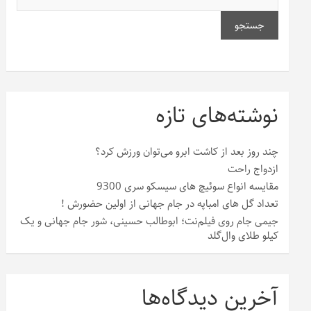
جستجو
نوشته‌های تازه
چند روز بعد از کاشت ابرو می‌توان ورزش کرد؟
ازدواج راحت
مقایسه انواع سوئیچ های سیسکو سری 9300
تعداد گل های امباپه در جام جهانی از اولین حضورش !
جیمی جام روی فیلم‌نت؛ ابوطالب حسینی، شور جام جهانی و یک
کیلو طلای وال‌گلد
آخرین دیدگاه‌ها