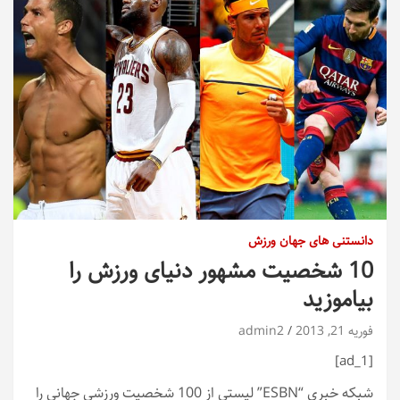
دانستنی های جهان ورزش
10 شخصیت مشهور دنیای ورزش را
بیاموزید
فوریه 21, 2013
admin2
[ad_1]
شبکه خبری “ESBN” لیستی از 100 شخصیت ورزشی جهانی را