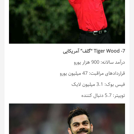
7- Tiger Wood “گلف” آمریکایی
درآمد سالانه: 900 هزار یورو
قراردادهای مراقبت: 47 میلیون یورو
فیس بوک: 3.1 میلیون لایک
توییتر: 5.7 دنبال کننده