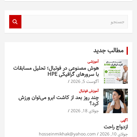
ج
س
ت
ج
و
مطالب جدید
آموزشی
هوش مصنوعی در فوتبال؛ تحلیل مسابقات
با سرورهای گرافیکی HPE
آگوست 5, 2026
آموزش فوتبال
چند روز بعد از کاشت ابرو می‌توان ورزش
کرد؟
جولای 18, 2026
آگهی
ازدواج راحت
جولای 10, 2026
hosseinmikhak@yahoo.com