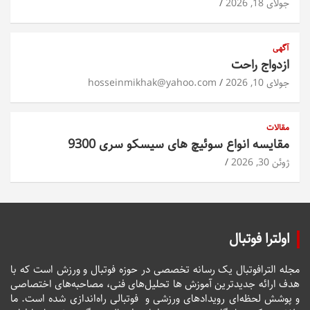
جولای 18, 2026
آگهی
ازدواج راحت
جولای 10, 2026
hosseinmikhak@yahoo.com
مقالات
مقایسه انواع سوئیچ های سیسکو سری 9300
ژوئن 30, 2026
اولترا فوتبال
مجله الترافوتبال یک رسانه تخصصی در حوزه فوتبال و ورزش است که با
هدف ارائه جدیدترین آموزش ها تحلیل‌های فنی، مصاحبه‌های اختصاصی
و پوشش لحظه‌ای رویدادهای ورزشی و فوتبالی راه‌اندازی شده است. ما