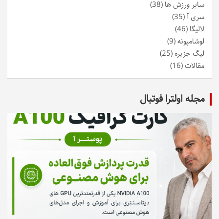
سایر ورزش ها
(38)
سری آ
(35)
لالیگا
(46)
لوشامپونه
(9)
لیگ جزیره
(25)
مقالات
(16)
مجله اولترا فوتبال