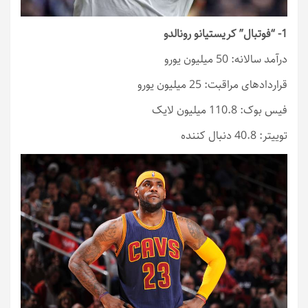
1- “فوتبال” کریستیانو رونالدو
درآمد سالانه: 50 میلیون یورو
قراردادهای مراقبت: 25 میلیون یورو
فیس بوک: 110.8 میلیون لایک
توییتر: 40.8 دنبال کننده