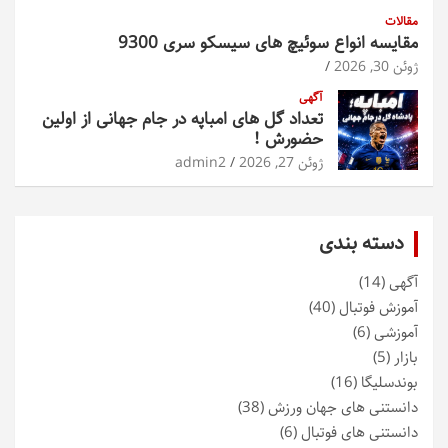
مقالات
مقایسه انواع سوئیچ های سیسکو سری 9300
ژوئن 30, 2026
آگهی
تعداد گل های امباپه در جام جهانی از اولین
حضورش !
ژوئن 27, 2026
admin2
دسته بندی
آگهی
(14)
آموزش فوتبال
(40)
آموزشی
(6)
بازار
(5)
بوندسلیگا
(16)
دانستنی های جهان ورزش
(38)
دانستنی های فوتبال
(6)