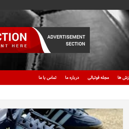
زش ها
مجله فوتبالی
درباره ما
تماس با ما