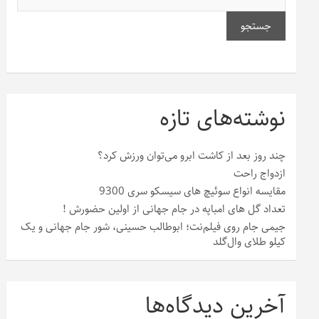
جستجو
نوشته‌های تازه
چند روز بعد از کاشت ابرو می‌توان ورزش کرد؟
ازدواج راحت
مقایسه انواع سوئیچ های سیسکو سری 9300
تعداد گل های امباپه در جام جهانی از اولین حضورش !
جیمی جام روی فیلم‌نت؛ ابوطالب حسینی، شور جام جهانی و یک
کیلو طلای وال‌گلد
آخرین دیدگاه‌ها