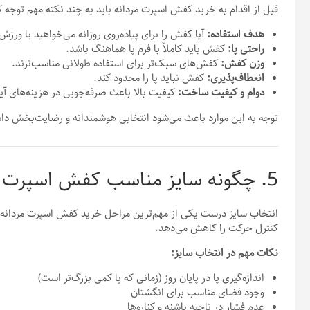
قبل از اقدام به خرید کفش اسپرت مردانه باید به چند نکته مهم توجه ک
هدف استفاده:
آیا کفش را برای پیاده‌روی روزانه می‌خواهید یا ورزش
راحتی پا:
کفش باید کاملاً با فرم پا هماهنگ باشد.
وزن کفش:
کفش‌های سبک‌تر برای استفاده طولانی مناسب‌ترند.
انعطاف‌پذیری:
کفش نباید پا را محدود کند.
دوام و کیفیت ساخت:
کیفیت بالا باعث صرفه‌جویی در هزینه‌های آی
توجه به این موارد باعث می‌شود انتخابی هوشمندانه و رضایت‌بخش داش
5. چگونه سایز مناسب کفش اسپرت مردانه را انتخاب کنیم؟
انتخاب سایز درست یکی از مهم‌ترین مراحل خرید کفش اسپرت مردانه 
کنترل حرکت را کاهش می‌دهد.
نکات مهم در انتخاب سایز:
اندازه‌گیری پا در پایان روز (زمانی که پا کمی بزرگ‌تر است)
وجود فضای مناسب برای انگشتان
عدم فشار در ناحیه پاشنه و کناره‌ها