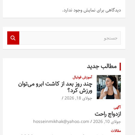
دیدگاهی برای نمایش وجود ندارد.
ج
س
ت
ج
و
مطالب جدید
آموزش فوتبال
چند روز بعد از کاشت ابرو می‌توان
ورزش کرد؟
جولای 18, 2026
آگهی
ازدواج راحت
جولای 10, 2026
hosseinmikhak@yahoo.com
مقالات