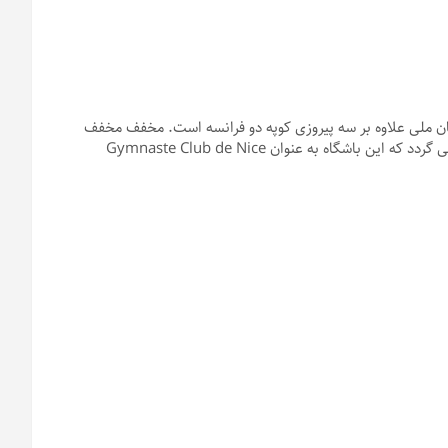
مان ملی علاوه بر سه پیروزی کوپه دو فرانسه است. مخفف مخفف
OGC برای باشگاه Gymnaste Olympique به ابتدای این باشگاه برمی گردد که این باشگاه به عنوان Gymnaste Club de Nice