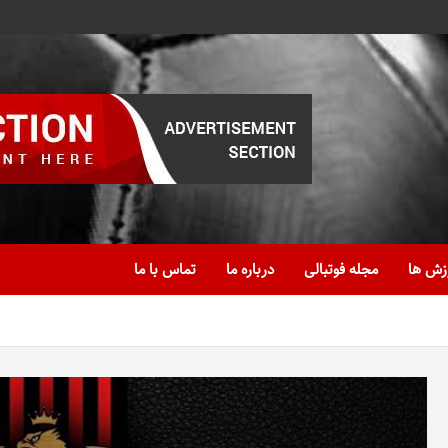
زش ها
مجله فوتبالی
درباره ما
تماس با ما