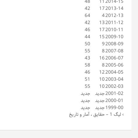
48
11
2014-15
42
17
2013-14
64
4
2012-13
42
13
2011-12
46
17
2010-11
44
15
2009-10
50
9
2008-09
55
8
2007-08
43
16
2006-07
58
8
2005-06
46
12
2004-05
51
10
2003-04
55
10
2002-03
2001-02
جدید
جدید
2000-01
جدید
جدید
1999-00
جدید
جدید
›
لیگ 1 – حقایق ، آمار و تاریخ