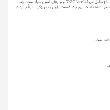
این آرم از یک تاج در مقابل یک عقاب تلطیف شده تشکیل شده است. تاج شامل حروف “OGC Nice” و نوارهای قرمز و سیاه است. چند
 حضور داشته است. پرچم در قسمت پایین یک ویژگی نسبتاً جدید در