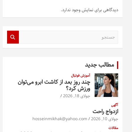
دیدگاهی برای نمایش وجود ندارد.
ج
س
ت
ج
و
مطالب جدید
آموزش فوتبال
چند روز بعد از کاشت ابرو می‌توان
ورزش کرد؟
جولای 18, 2026
آگهی
ازدواج راحت
جولای 10, 2026
hosseinmikhak@yahoo.com
مقالات