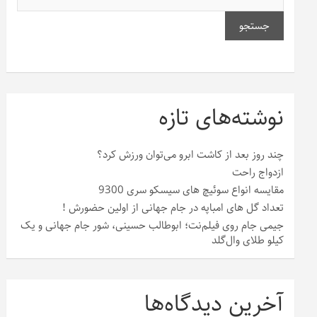
جستجو
نوشته‌های تازه
چند روز بعد از کاشت ابرو می‌توان ورزش کرد؟
ازدواج راحت
مقایسه انواع سوئیچ های سیسکو سری 9300
تعداد گل های امباپه در جام جهانی از اولین حضورش !
جیمی جام روی فیلم‌نت؛ ابوطالب حسینی، شور جام جهانی و یک
کیلو طلای وال‌گلد
آخرین دیدگاه‌ها