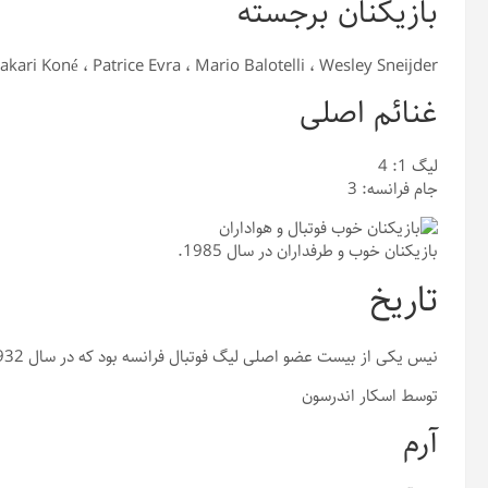
بازیکنان برجسته
Bakari Koné ، Patrice Evra ، Mario Balotelli ، Wesley Sneijder
غنائم اصلی
لیگ 1: 4
جام فرانسه: 3
بازیکنان خوب و طرفداران در سال 1985.
تاریخ
نیس یکی از بیست عضو اصلی لیگ فوتبال فرانسه بود که در سال 1932 تأسیس شد.
توسط اسکار اندرسون
آرم