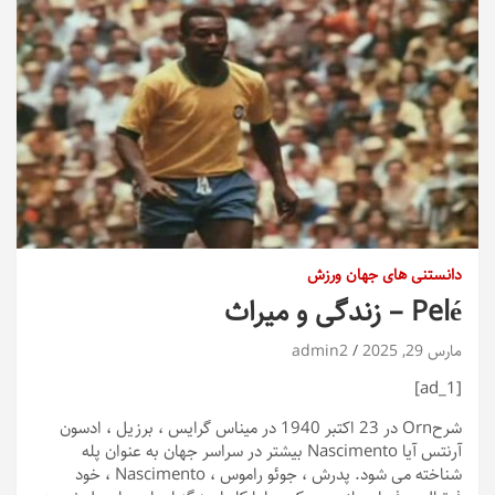
دانستنی های جهان ورزش
Pelé – زندگی و میراث
مارس 29, 2025
admin2
[ad_1]
شرح
Orn در 23 اکتبر 1940 در میناس گرایس ، برزیل ، ادسون
آرنتس آیا Nascimento بیشتر در سراسر جهان به عنوان پله
شناخته می شود. پدرش ، جوئو راموس ، Nascimento ، خود