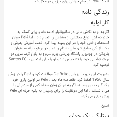
Pelé 1970 در جام جهانی برای برزیل در مکزیک.
زندگی نامه
کار اولیه
اگرچه او به تلاش مالی در سائوپائولو ادامه داد و برای کمک به
خانواده اش انواع مختلفی از مشاغل را انجام داد ، اما Pelé جوان
استعداد واقعی خود را در این زمینه پیدا کرد. تحت آموزش پدرش و
یک بازیکن سابق تیم ملی به نام والدمار دو بریتو ، پله به عنوان
بازیکن در جونیورز باشگاه ورزشی بورو شروع به بلوغ کرد. مربی دو
بریتو توانایی خود را تشخیص داد و او را برای امتحان با Santos FC
توصیه کرد.
مدیریت این تیم با ارزیابی De Brito موافقت کرد و Pelé را در ژوئن
سال 1956 امضا کرد. فقط سه ماه بعد ، Pelé در اولین بازی خود
یک گل به ثمر رساند. اگرچه در آن زمان تعداد کمی از مردم آن را
می دانستند ، اما این موفقیت را برای رسیدن به بقیه حرفه ای Pelé
پیش بینی می کرد.
تبلیغ
ستارگی یک جوان