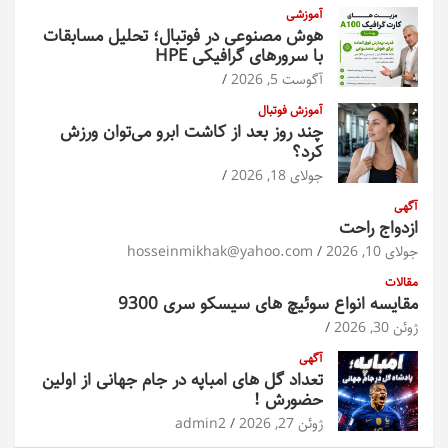
آموزشی
هوش مصنوعی در فوتبال؛ تحلیل مسابقات
با سرورهای گرافیکی HPE
آگوست 5, 2026
آموزش فوتبال
چند روز بعد از کاشت ابرو می‌توان ورزش
کرد؟
جولای 18, 2026
آگهی
ازدواج راحت
جولای 10, 2026
hosseinmikhak@yahoo.com
مقالات
مقایسه انواع سوئیچ های سیسکو سری 9300
ژوئن 30, 2026
آگهی
تعداد گل های امباپه در جام جهانی از اولین
حضورش !
ژوئن 27, 2026
admin2