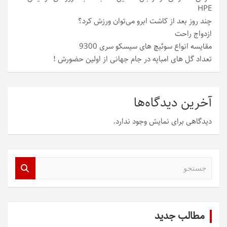
HPE
چند روز بعد از کاشت ابرو می‌توان ورزش کرد؟
ازدواج راحت
مقایسه انواع سوئیچ های سیسکو سری 9300
تعداد گل های امباپه در جام جهانی از اولین حضورش !
آخرین دیدگاه‌ها
دیدگاهی برای نمایش وجود ندارد.
ج
س
ت
ج
و
مطالب جدید