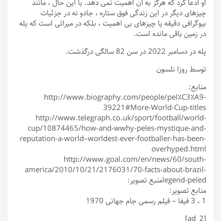
او ادعا كرد كه هرگز به آن اهمیت نمی دهد. با این حال ، مانند
چیزهای دیگر در این زندگی فوق ستاره ، جادو نه در جزئیات
بیوگرافی دقیقه یا چیزهای بی اهمیت ، بلکه در میراثی است که پله
در زمین باقی مانده است.
پله در دسامبر 2022 در سن 82 سالگی درگذشت.
توسط روزا نلسون
منابع:
http://www.biography.com/people/pel٪C3٪A9-
39221#More-World-Cup-titles
http://www.telegraph.co.uk/sport/football/world-
cup/10874465/how-and-wwhy-peles-mystique-and-
reputation-a-world–worldest-ever-footballer-has-been-
overhyped.html
http://www.goal.com/en/news/60/south-
america/2010/10/21/2176031/70-facts-about-brazil-
legend-peled
منبع تصویر:
منابع تصویر:
1 ، 3 فیفا – فیلم رسمی جام جهانی 1970
[ad_2]