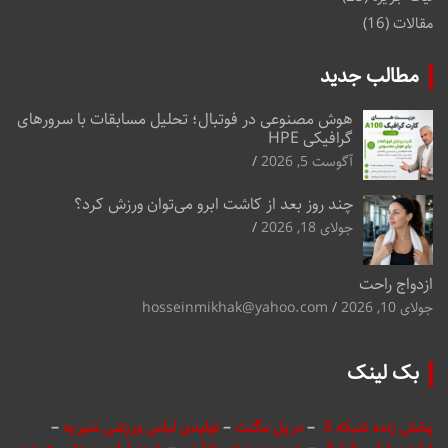
مقالات
(16)
مطالب جدید
هوش مصنوعی در فوتبال؛ تحلیل مسابقات با سرورهای
گرافیکی HPE
آگوست 5, 2026
چند روز بعد از کاشت ابرو می‌توان ورزش کرد؟
جولای 18, 2026
ازدواج راحت
جولای 10, 2026
hosseinmikhak@yahoo.com
بک لینک
پخش زنده شبکه 3
–
دریل مگنت
–
تولیدی لباس ورزشی منیریه
–