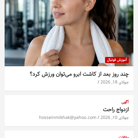
آموزش فوتبال
چند روز بعد از کاشت ابرو می‌توان ورزش کرد؟
جولای 18, 2026
آگهی
ازدواج راحت
جولای 10, 2026
hosseinmikhak@yahoo.com
مقالات