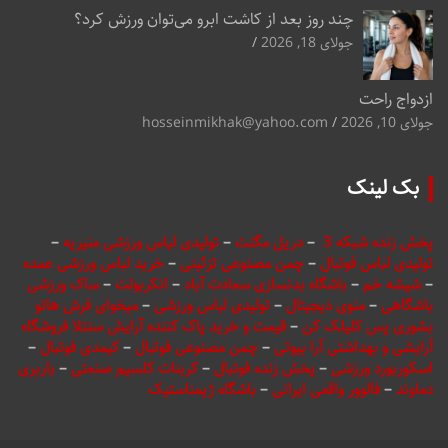
چند روز بعد از کاشت ابرو می‌توان ورزش کرد؟
جولای 18, 2026
ازدواج راحت
جولای 10, 2026
hosseinmikhak@yahoo.com
بک لینک
پخش زنده شبکه 3
–
دریل مگنت
–
تولیدی لباس ورزشی منیریه
–
تولیدی لباس فوتبال
–
چمن مصنوعی تزئینی
–
خرید لباس ورزشی عمده
–
شیشه خم
–
باشگاه بدنسازی سعادت آباد
–
انکربولت
–
ساک ورزشی
باشگاهی
–
منوی دیجیتال
–
تولیدی لباس ورزشی
–
میخوای فرش هاتو
بشوری پس کلیلک کن
–
قیمت و خرید پاک کننده آرایش سنتلا فروشگاه
آرایشی و بهداشتی آرا بیوتی
–
چمن مصنوعی فوتبال
–
کیمدی فوتبال
–
اسکوربورد ورزشی
–
پخش زنده فوتبال
–
کربنات کلسیم صنعتی
–
باربری
دماوند
–
فالوور واقعی ایرانی
–
باشگاه ژیمناستیک