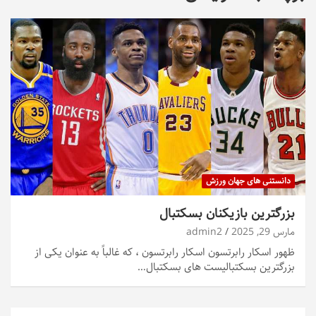
دانستنی های جهان ورزش
بزرگترین بازیکنان بسکتبال
مارس 29, 2025
admin2
ظهور اسکار رابرتسون اسکار رابرتسون ، که غالباً به عنوان یکی از
بزرگترین بسکتبالیست های بسکتبال…