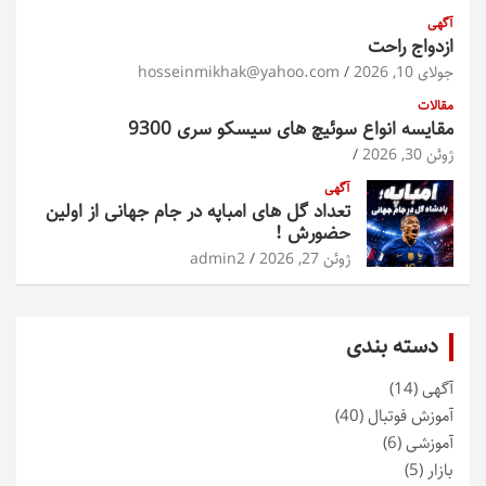
آگهی
ازدواج راحت
جولای 10, 2026
hosseinmikhak@yahoo.com
مقالات
مقایسه انواع سوئیچ های سیسکو سری 9300
ژوئن 30, 2026
آگهی
تعداد گل های امباپه در جام جهانی از اولین
حضورش !
ژوئن 27, 2026
admin2
دسته بندی
آگهی
(14)
آموزش فوتبال
(40)
آموزشی
(6)
بازار
(5)