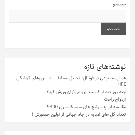
جستجو
جستجو
نوشته‌های تازه
هوش مصنوعی در فوتبال؛ تحلیل مسابقات با سرورهای گرافیکی
HPE
چند روز بعد از کاشت ابرو می‌توان ورزش کرد؟
ازدواج راحت
مقایسه انواع سوئیچ های سیسکو سری 9300
تعداد گل های امباپه در جام جهانی از اولین حضورش !