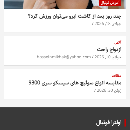
آموزش فوتبال
چند روز بعد از کاشت ابرو می‌توان ورزش کرد؟
جولای 18, 2026
آگهی
ازدواج راحت
جولای 10, 2026
hosseinmikhak@yahoo.com
مقالات
مقایسه انواع سوئیچ های سیسکو سری 9300
ژوئن 30, 2026
اولترا فوتبال