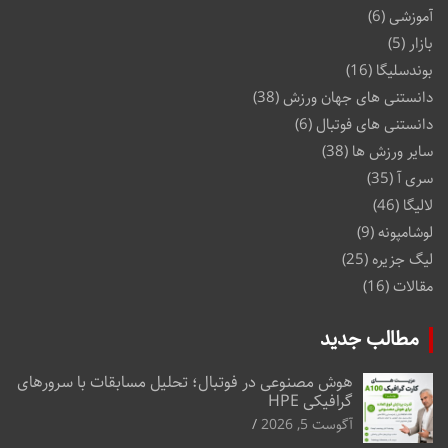
آموزشی
(6)
بازار
(5)
بوندسلیگا
(16)
دانستنی های جهان ورزش
(38)
دانستنی های فوتبال
(6)
سایر ورزش ها
(38)
سری آ
(35)
لالیگا
(46)
لوشامپونه
(9)
لیگ جزیره
(25)
مقالات
(16)
مطالب جدید
هوش مصنوعی در فوتبال؛ تحلیل مسابقات با سرورهای
گرافیکی HPE
آگوست 5, 2026