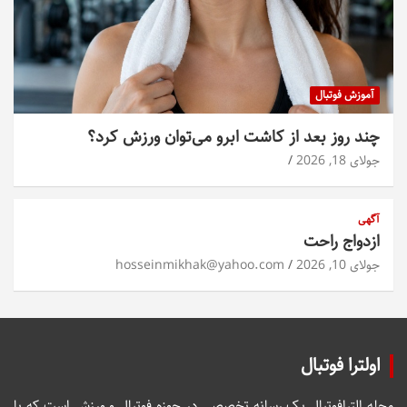
آموزش فوتبال
چند روز بعد از کاشت ابرو می‌توان ورزش کرد؟
جولای 18, 2026
آگهی
ازدواج راحت
جولای 10, 2026
hosseinmikhak@yahoo.com
اولترا فوتبال
مجله الترافوتبال یک رسانه تخصصی در حوزه فوتبال و ورزش است که با