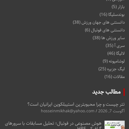
بازار
(5)
بوندسلیگا
(16)
دانستنی های جهان ورزش
(38)
دانستنی های فوتبال
(6)
سایر ورزش ها
(38)
سری آ
(35)
لالیگا
(46)
لوشامپونه
(9)
لیگ جزیره
(25)
مقالات
(16)
مطالب جدید
تتر چیست و چرا محبوبترین استیبلکوین ایرانیان است؟
آگوست 7, 2026
hosseinmikhak@yahoo.com
هوش مصنوعی در فوتبال؛ تحلیل مسابقات با سرورهای
گرافیکی HPE