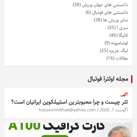
دانستنی های جهان ورزش
(38)
دانستنی های فوتبال
(6)
سایر ورزش ها
(38)
سری آ
(35)
لالیگا
(46)
لوشامپونه
(9)
لیگ جزیره
(25)
مقالات
(16)
مجله اولترا فوتبال
آگهی
تتر چیست و چرا محبوبترین استیبلکوین ایرانیان است؟
آگوست 7, 2026
hosseinmikhak@yahoo.com