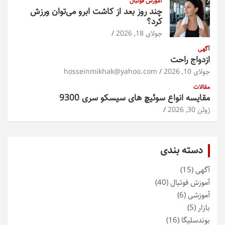
آموزش فوتبال
چند روز بعد از کاشت ابرو می‌توان ورزش
کرد؟
جولای 18, 2026
آگهی
ازدواج راحت
جولای 10, 2026
hosseinmikhak@yahoo.com
مقالات
مقایسه انواع سوئیچ های سیسکو سری 9300
ژوئن 30, 2026
دسته بندی
آگهی
(15)
آموزش فوتبال
(40)
آموزشی
(6)
بازار
(5)
بوندسلیگا
(16)