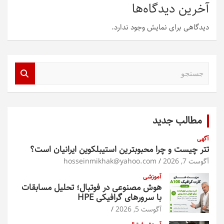
آخرین دیدگاه‌ها
دیدگاهی برای نمایش وجود ندارد.
ج
س
ت
ج
و
مطالب جدید
آگهی
تتر چیست و چرا محبوبترین استیبلکوین ایرانیان است؟
آگوست 7, 2026
hosseinmikhak@yahoo.com
آموزشی
هوش مصنوعی در فوتبال؛ تحلیل مسابقات
با سرورهای گرافیکی HPE
آگوست 5, 2026