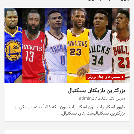
دانستنی های جهان ورزش
بزرگترین بازیکنان بسکتبال
مارس 29, 2025
admin2
ظهور اسکار رابرتسون اسکار رابرتسون ، که غالباً به عنوان یکی از
بزرگترین بسکتبالیست های بسکتبال…