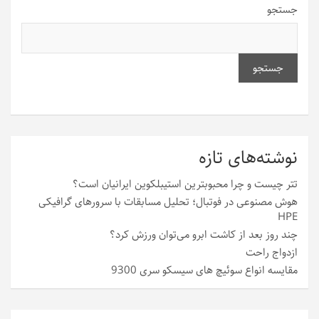
جستجو
جستجو
نوشته‌های تازه
تتر چیست و چرا محبوبترین استیبلکوین ایرانیان است؟
هوش مصنوعی در فوتبال؛ تحلیل مسابقات با سرورهای گرافیکی
HPE
چند روز بعد از کاشت ابرو می‌توان ورزش کرد؟
ازدواج راحت
مقایسه انواع سوئیچ های سیسکو سری 9300