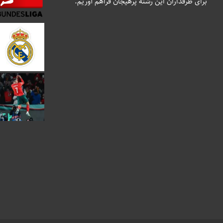
برای طرفداران این رشته پرهیجان فراهم آوریم.