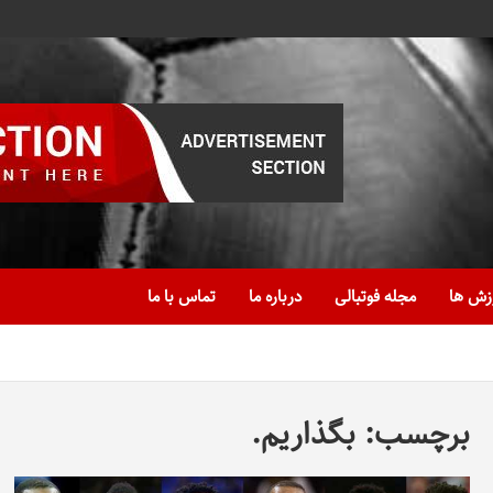
زش ها
مجله فوتبالی
درباره ما
تماس با ما
برچسب:
بگذاریم.