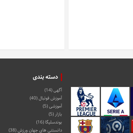
دسته بندی
آگهی
(14)
آموزش فوتبال
(40)
آموزشی
(5)
بازار
(5)
بوندسلیگا
(16)
دانستنی های جهان ورزش
(38)