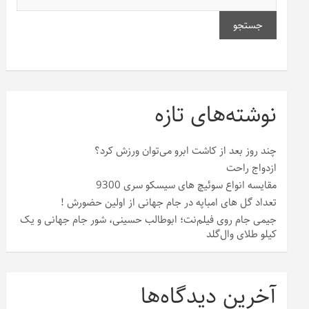
جستجو
نوشته‌های تازه
چند روز بعد از کاشت ابرو می‌توان ورزش کرد؟
ازدواج راحت
مقایسه انواع سوئیچ های سیسکو سری 9300
تعداد گل های امباپه در جام جهانی از اولین حضورش !
جیمی جام روی فیلم‌نت؛ ابوطالب حسینی، شور جام جهانی و یک
کیلو طلای وال‌گلد
آخرین دیدگاه‌ها