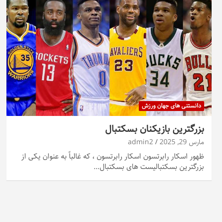
دانستنی های جهان ورزش
بزرگترین بازیکنان بسکتبال
مارس 29, 2025
admin2
ظهور اسکار رابرتسون اسکار رابرتسون ، که غالباً به عنوان یکی از
بزرگترین بسکتبالیست های بسکتبال…