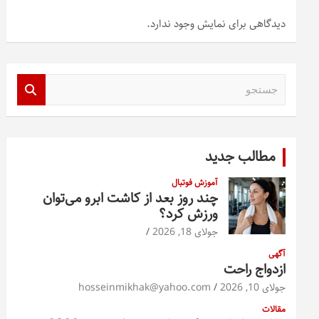
دیدگاهی برای نمایش وجود ندارد.
ج
س
ت
ج
و
مطالب جدید
آموزش فوتبال
چند روز بعد از کاشت ابرو می‌توان
ورزش کرد؟
جولای 18, 2026
آگهی
ازدواج راحت
جولای 10, 2026
hosseinmikhak@yahoo.com
مقالات