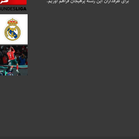
برای طرفداران این رشته پرهیجان فراهم آوریم.