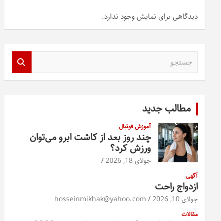
دیدگاهی برای نمایش وجود ندارد.
ج
س
ت
ج
و
مطالب جدید
آموزش فوتبال
چند روز بعد از کاشت ابرو می‌توان
ورزش کرد؟
جولای 18, 2026
آگهی
ازدواج راحت
جولای 10, 2026
hosseinmikhak@yahoo.com
مقالات