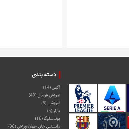
دسته بندی
آگهی
(14)
آموزش فوتبال
(40)
آموزشی
(5)
بازار
(5)
بوندسلیگا
(16)
دانستنی های جهان ورزش
(38)