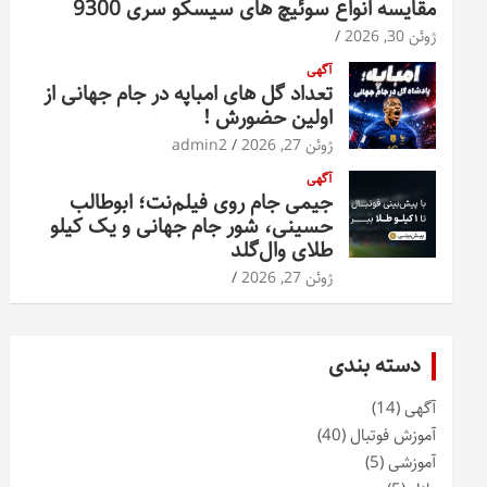
مقایسه انواع سوئیچ های سیسکو سری 9300
ژوئن 30, 2026
آگهی
تعداد گل های امباپه در جام جهانی از
اولین حضورش !
ژوئن 27, 2026
admin2
آگهی
جیمی جام روی فیلم‌نت؛ ابوطالب
حسینی، شور جام جهانی و یک کیلو
طلای وال‌گلد
ژوئن 27, 2026
دسته بندی
آگهی
(14)
آموزش فوتبال
(40)
آموزشی
(5)