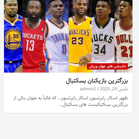
دانستنی های جهان ورزش
بزرگترین بازیکنان بسکتبال
مارس 29, 2025
admin2
ظهور اسکار رابرتسون اسکار رابرتسون ، که غالباً به عنوان یکی از
بزرگترین بسکتبالیست های بسکتبال…