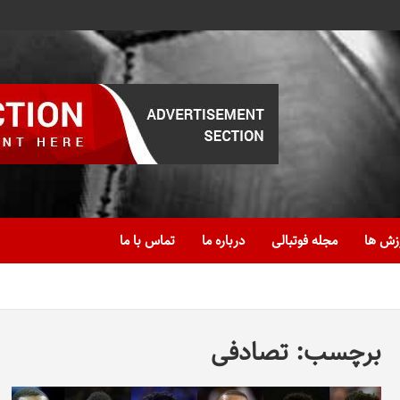
زش ها
مجله فوتبالی
درباره ما
تماس با ما
برچسب:
تصادفی