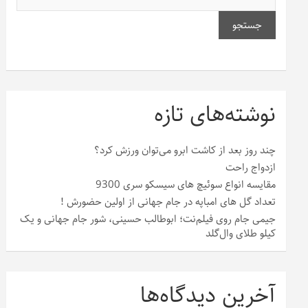
جستجو
نوشته‌های تازه
چند روز بعد از کاشت ابرو می‌توان ورزش کرد؟
ازدواج راحت
مقایسه انواع سوئیچ های سیسکو سری 9300
تعداد گل های امباپه در جام جهانی از اولین حضورش !
جیمی جام روی فیلم‌نت؛ ابوطالب حسینی، شور جام جهانی و یک
کیلو طلای وال‌گلد
آخرین دیدگاه‌ها