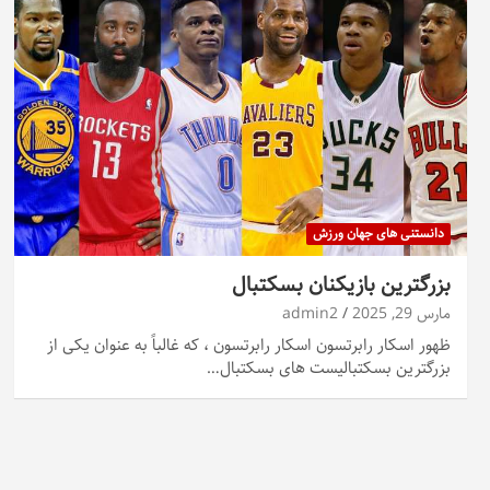
دانستنی های جهان ورزش
بزرگترین بازیکنان بسکتبال
مارس 29, 2025
admin2
ظهور اسکار رابرتسون اسکار رابرتسون ، که غالباً به عنوان یکی از
بزرگترین بسکتبالیست های بسکتبال…