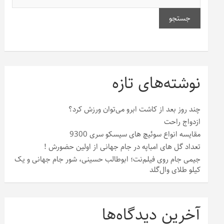
جستجو
نوشته‌های تازه
چند روز بعد از کاشت ابرو می‌توان ورزش کرد؟
ازدواج راحت
مقایسه انواع سوئیچ های سیسکو سری 9300
تعداد گل های امباپه در جام جهانی از اولین حضورش !
جیمی جام روی فیلم‌نت؛ ابوطالب حسینی، شور جام جهانی و یک
کیلو طلای وال‌گلد
آخرین دیدگاه‌ها