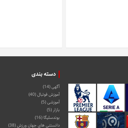
دسته بندی
آگهی
(14)
آموزش فوتبال
(40)
آموزشی
(5)
بازار
(5)
بوندسلیگا
(16)
دانستنی های جهان ورزش
(38)