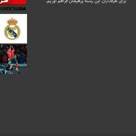
برای طرفداران این رشته پرهیجان فراهم آوریم.