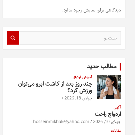
دیدگاهی برای نمایش وجود ندارد.
ج
س
ت
ج
و
مطالب جدید
آموزش فوتبال
چند روز بعد از کاشت ابرو می‌توان
ورزش کرد؟
جولای 18, 2026
آگهی
ازدواج راحت
جولای 10, 2026
hosseinmikhak@yahoo.com
مقالات